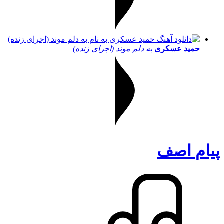
حمید عسکری
به دلم موند (اجرای زنده)
پیام اصف