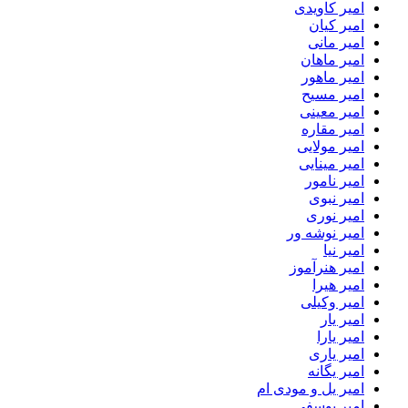
امیر کاویدی
امیر کیان
امیر مانی
امیر ماهان
امیر ماهور
امیر مسیح
امیر معینی
امیر مقاره
امیر مولایی
امیر مینایی
امیر نامور
امیر نبوی
امیر نوری
امیر نوشه ور
امیر نیا
امیر هنرآموز
امیر هیرا
امیر وکیلی
امیر یار
امیر یارا
امیر یاری
امیر یگانه
امیر یل و مودی ام
امیر یوسفی