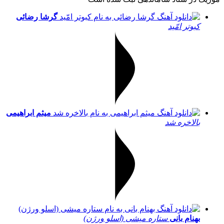
گرشا رضائی
کبوتر امّید
میثم ابراهیمی
بالاخره شد
بهنام بانی
ستاره میشی (اسلو ورژن)