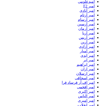
امیدعلومی
امیر F2
امیر آبادی
امیر آرتام
امیر آرسام
امیر آرسین
امیر آرمان
امیر آریا
امیر آریس
امیر آرین
امیر آزادی
امیر آمیار
امیر ابدی
امیر ابر
امیر ابراهیم
امیر اران
امیر ارسلان
امیر اسحاقی
امیر اف آر فرساد فرا
امیر افخمی
امیر اکبری
امیر الیاس
امیر امیری
امیر انقلاب