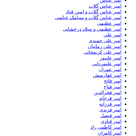
امیر عباس
امیر عباس گلاب
امیر عباس گلاب و امین قباد
امیر عباس گلاب و سیامک عباسی
امیر عظیمی
امیر عظیمی و میلاد درخشانی
امیر علی
امیر علی حمیدی
امیر علی زمانیان
امیر علی کریمخانی
امیر علیپور
امیر علیمردانی
امیر عمران
امیر غفارمنش
امیر فاتح
امیر فتاح
امیر فخرالدین
امیر فرجام
امیر فرزانه
امیر فریدی
امیر فیصل
امیر قبادی
امیر کاظمی راد
امیر کامران