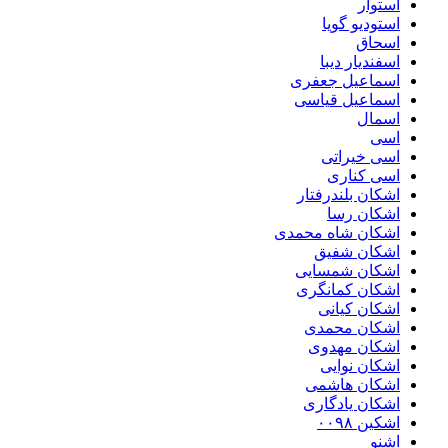
استوار
استودیو گویا
اسحاق
اسفندیار دیبا
اسماعیل جعفری
اسماعیل قیاسی
اسمال
اسی
اسی خیراتی
اسی کناری
اشکان بلندرفتار
اشکان رسا
اشکان شاه محمدی
اشکان شفیق
اشکان شمسایی
اشکان‌ کمانگری
اشکان کیانی
اشکان محمدی
اشکان مهدوی
اشکان نوایی
اشکان هاشمی
اشکان یادگاری
اشکین ۰۰۹۸
اشنو