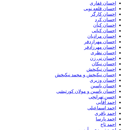
احسان غفاری
احسان قلعه نویی
احسان کارگر
احسان کرد
احسان کیان
احسان کیانی
احسان مرادیان
احسان مهرازدفر
احسان مهرزادفر
احسان نظری
احسان نی زن
احسان نیکان
احسان نیکبخش
احسان نیکبخش و محمد نیکبخش
احسان وزیری
احسان یاسین
احسان یاسین و مولان کورتیشی
احسن تهرانچی
احمد آقایی
احمد اسماعیلی
احمد باقری
احمد پارسا
احمد تاج
احمد تبریزی و آرسن