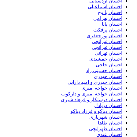
احسان اردستانی
احسان اسماعیلی
احسان بااوج
احسان بهرامی
احسان پایا
احسان پرفکت
احسان پورجعفری
احسان تهرانجی
احسان تهرانچی
احسان تهرانی
احسان جمشیدی
احسان حاجی
احسان حسینی راد
احسان حیدری
احسان حیدری و امید دارابی
احسان خواجه امیری
احسان خواجه امیری و دارکوب
احسان درستكار و فرهاد شيرى
احسان دریادل
احسان دیاکو و فرزاد دیاکو
احسان شهریاری
احسان طاها
احسان طهرانچی
احسان عبدی