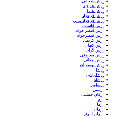
آرش شعبانی
آرش عزیزی
آرش عنقا
آرش فرخزاد
آرش فرخزاد نباتی
آرش قاسمی
آرش قیصر خواه
آرش قیصرخواه
آرش کریمی
آرش کیهان
آرش گرایی
آرش معروفی
آرش یزدانی
آرش یوسفیان
آرشا
آرشا رادین
آرشاه
آرشاویر
آرشین
آرکان حسینی
آرم
آرما
آرمان
آرمان آزمند