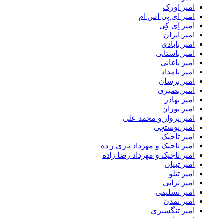
امیر اورک
امیر ای پی اس ام
امیر اِی کِی
امیر ایران
امیر بابادی
امیر باستانی
امیر باغانی
امیر بامداد
امیر برسان
امیر بصیری
امیر بهادر
امیر بوران
امیر پرواز و محمد علی
امیر پوستچی
امیر تاجیک
امیر تاجیک و مهرداد تاری زاده
امیر تاجیک و مهرداد رضا زاده
امیر تبیان
امیر تتلو
امیر ترابی
امیر تسلیمی
امیر تمدن
امیر تنگسیری