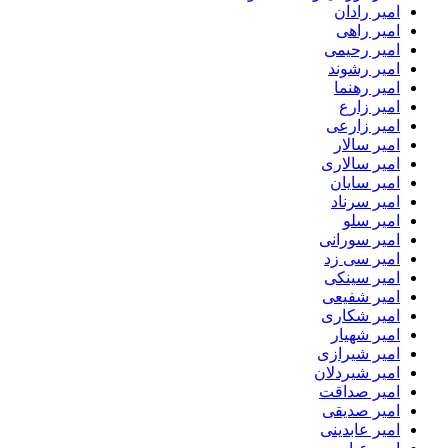
امیر رادان
امیر راهی
امیر رحیمی
امیر رشوند
امیر رهنما
امیر زارع
امیر زارعی
امیر سالار
امیر سالاری
امیر سایان
امیر سرناد
امیر سلو
امیر سورانی
امیر سی زد
امیر سینکی
امیر شفیعی
امیر شکاری
امیر شهیار
امیر شیرازی
امیر شیردلان
امیر صداقت
امیر صدیقی
امیر عابدینی