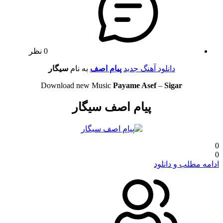
0 نظر
دانلود آهنگ جدید
پیام اصف
به نام
سیگار
Download new Music
Payame Asef
–
Sigar
پیام اصف سیگار
0
0
ادامه مطلب و دانلود