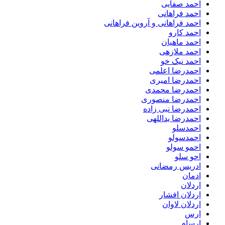
احمد صفایی
احمد فراهانی
احمد فراهانی و آروین فراهانی
احمد کارو
احمد ماهیان
احمد ملازهی
احمد نیک خو
احمدرضا اعلمی
احمدرضا امیری
احمدرضا محمدی
احمدرضا منصوری
احمدرضا نبی زاده
احمدرضا یداللهی
احمدسلو
احمدسولو
احمو سولو
احو سلو
ادریس رمضانی
ادمان
اردلان
اردلان افشار
اردلان لاوان
ارس
ارسام