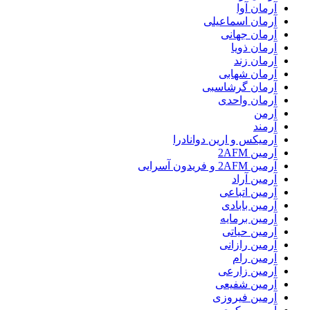
آرمان آوا
آرمان اسماعیلی
آرمان جهانی
آرمان ذویا
آرمان زند
آرمان شهابی
آرمان گرشاسبی
آرمان واحدی
آرمن
آرمند
آرمیکس و ارین دوانادرا
آرمین 2AFM
آرمین 2AFM و فریدون آسرایی
آرمین آراد
آرمین اتباعی
آرمین بابادی
آرمین برمایه
آرمین حیاتی
آرمین رازانی
آرمین رام
آرمین زارعی
آرمین شفیعی
آرمین فیروزی