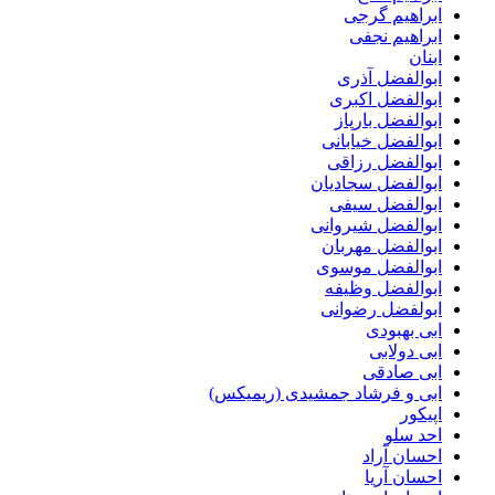
ابراهیم گرجی
ابراهیم نجفی
ابنان
ابوالفضل آذری
ابوالفضل اکبری
ابوالفضل بارپاز
ابوالفضل خیابانی
ابوالفضل رزاقی
ابوالفضل سجادیان
ابوالفضل سیفی
ابوالفضل شیروانی
ابوالفضل مهربان
ابوالفضل موسوی
ابوالفضل وظیفه
ابولفضل رضوانی
ابی بهبودی
ابی دولابی
ابی صادقی
ابی و فرشاد جمشیدی (ریمیکس)
اپیکور
احد سلو
احسان آراد
احسان آریا