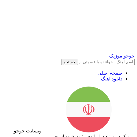
جوجو موزیک
جستجو
صفحه اصلی
دانلود آهنگ
وبسایت جوجو
موزیک در ستاد ساماندهی ثبت شده است