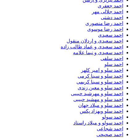
احمد جعفری
احمد جلالی مهر
احمد دشتی
احمد رضا منصوری
احمد رضا موسوی
احمد سعیدی
احمد سعیدی و اردلان منقول
احمد سعیدی و عماد طالب زاده
احمد سعیدی و نیما علامه
احمد سلفی
احمد سلو
احمد سلو و امیر کلهر
احمد سلو و سینا کرمی
احمد سلو و سینا کریمی
احمد سلو و معین زندی
احمد سلو و مهرشید حبیبی
احمد سلو و مهشید حبیبی
احمد سلو و میلاد جهان
احمد سلو وبهزاد پکس
احمد سولو
احمد سولو و میلاد راستاد
احمد شجاعی
احمد صحیحی