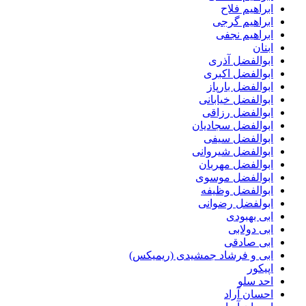
ابراهیم فلاح
ابراهیم گرجی
ابراهیم نجفی
ابنان
ابوالفضل آذری
ابوالفضل اکبری
ابوالفضل بارپاز
ابوالفضل خیابانی
ابوالفضل رزاقی
ابوالفضل سجادیان
ابوالفضل سیفی
ابوالفضل شیروانی
ابوالفضل مهربان
ابوالفضل موسوی
ابوالفضل وظیفه
ابولفضل رضوانی
ابی بهبودی
ابی دولابی
ابی صادقی
ابی و فرشاد جمشیدی (ریمیکس)
اپیکور
احد سلو
احسان آراد