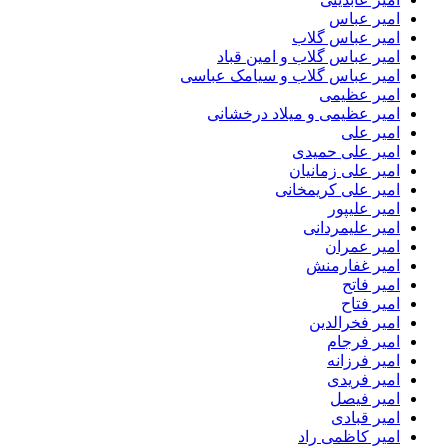
امیر عباس
امیر عباس گلاب
امیر عباس گلاب و امین قباد
امیر عباس گلاب و سیامک عباسی
امیر عظیمی
امیر عظیمی و میلاد درخشانی
امیر علی
امیر علی حمیدی
امیر علی زمانیان
امیر علی کریمخانی
امیر علیپور
امیر علیمردانی
امیر عمران
امیر غفارمنش
امیر فاتح
امیر فتاح
امیر فخرالدین
امیر فرجام
امیر فرزانه
امیر فریدی
امیر فیصل
امیر قبادی
امیر کاظمی راد