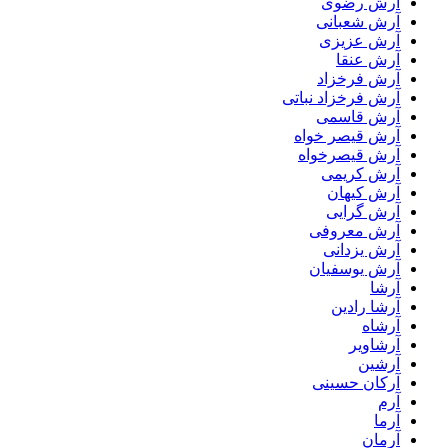
آرش رضوی
آرش شعبانی
آرش عزیزی
آرش عنقا
آرش فرخزاد
آرش فرخزاد نباتی
آرش قاسمی
آرش قیصر خواه
آرش قیصرخواه
آرش کریمی
آرش کیهان
آرش گرایی
آرش معروفی
آرش یزدانی
آرش یوسفیان
آرشا
آرشا رادین
آرشاه
آرشاویر
آرشین
آرکان حسینی
آرم
آرما
آرمان