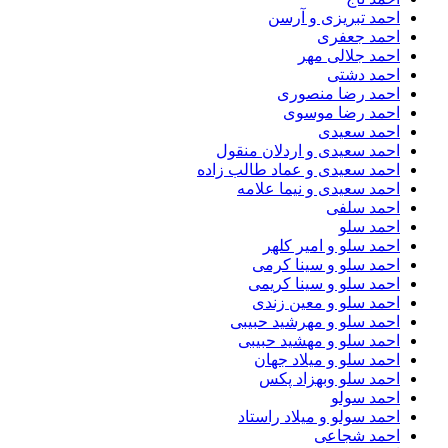
احمد تبریزی و آرسن
احمد جعفری
احمد جلالی مهر
احمد دشتی
احمد رضا منصوری
احمد رضا موسوی
احمد سعیدی
احمد سعیدی و اردلان منقول
احمد سعیدی و عماد طالب زاده
احمد سعیدی و نیما علامه
احمد سلفی
احمد سلو
احمد سلو و امیر کلهر
احمد سلو و سینا کرمی
احمد سلو و سینا کریمی
احمد سلو و معین زندی
احمد سلو و مهرشید حبیبی
احمد سلو و مهشید حبیبی
احمد سلو و میلاد جهان
احمد سلو وبهزاد پکس
احمد سولو
احمد سولو و میلاد راستاد
احمد شجاعی