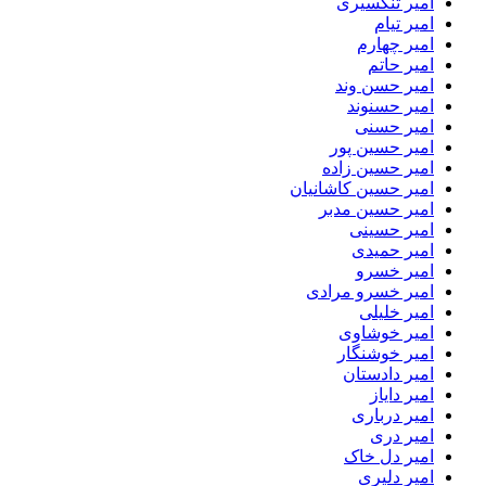
امیر تنگسیری
امیر تیام
امیر چهارم
امیر حاتم
امیر حسن وند
امیر حسنوند
امیر حسنی
امیر حسین پور
امیر حسین زاده
امیر حسین کاشانیان
امیر حسین مدبر
امیر حسینی
امیر حمیدی
امیر خسرو
امیر خسرو مرادی
امیر خلیلی
امیر خوشاوی
امیر خوشنگار
امیر دادستان
امیر دایاز
امیر درباری
امیر دری
امیر دل خاک
امیر دلیری