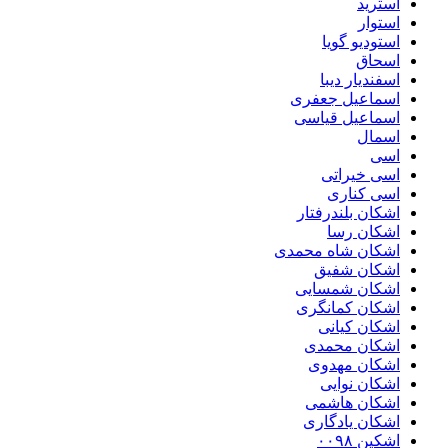
استرید
استوار
استودیو گویا
اسحاق
اسفندیار دیبا
اسماعیل جعفری
اسماعیل قیاسی
اسمال
اسی
اسی خیراتی
اسی کناری
اشکان بلندرفتار
اشکان رسا
اشکان شاه محمدی
اشکان شفیق
اشکان شمسایی
اشکان‌ کمانگری
اشکان کیانی
اشکان محمدی
اشکان مهدوی
اشکان نوایی
اشکان هاشمی
اشکان یادگاری
اشکین ۰۰۹۸