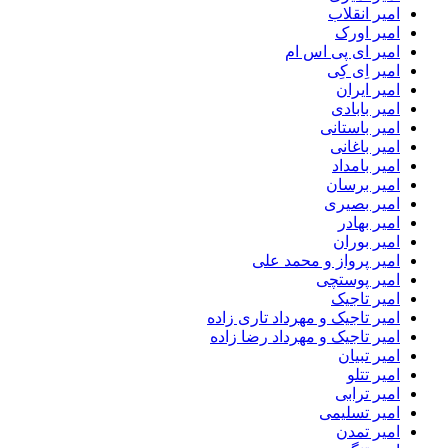
امیر انقلاب
امیر اورک
امیر ای پی اس ام
امیر اِی کِی
امیر ایران
امیر بابادی
امیر باستانی
امیر باغانی
امیر بامداد
امیر برسان
امیر بصیری
امیر بهادر
امیر بوران
امیر پرواز و محمد علی
امیر پوستچی
امیر تاجیک
امیر تاجیک و مهرداد تاری زاده
امیر تاجیک و مهرداد رضا زاده
امیر تبیان
امیر تتلو
امیر ترابی
امیر تسلیمی
امیر تمدن