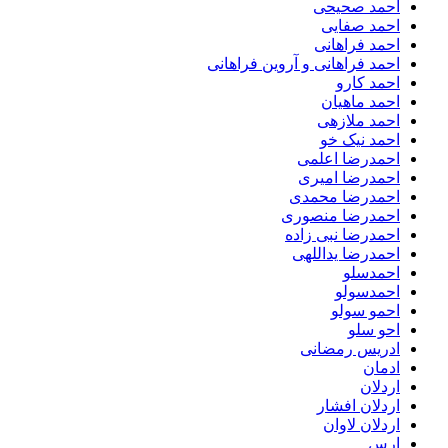
احمد صحیحی
احمد صفایی
احمد فراهانی
احمد فراهانی و آروین فراهانی
احمد کارو
احمد ماهیان
احمد ملازهی
احمد نیک خو
احمدرضا اعلمی
احمدرضا امیری
احمدرضا محمدی
احمدرضا منصوری
احمدرضا نبی زاده
احمدرضا یداللهی
احمدسلو
احمدسولو
احمو سولو
احو سلو
ادریس رمضانی
ادمان
اردلان
اردلان افشار
اردلان لاوان
ارس