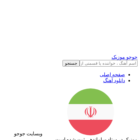
جوجو موزیک
جستجو
صفحه اصلی
دانلود آهنگ
وبسایت جوجو
موزیک در ستاد ساماندهی ثبت شده است