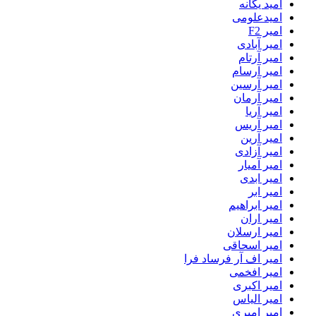
امید یگانه
امیدعلومی
امیر F2
امیر آبادی
امیر آرتام
امیر آرسام
امیر آرسین
امیر آرمان
امیر آریا
امیر آریس
امیر آرین
امیر آزادی
امیر آمیار
امیر ابدی
امیر ابر
امیر ابراهیم
امیر اران
امیر ارسلان
امیر اسحاقی
امیر اف آر فرساد فرا
امیر افخمی
امیر اکبری
امیر الیاس
امیر امیری