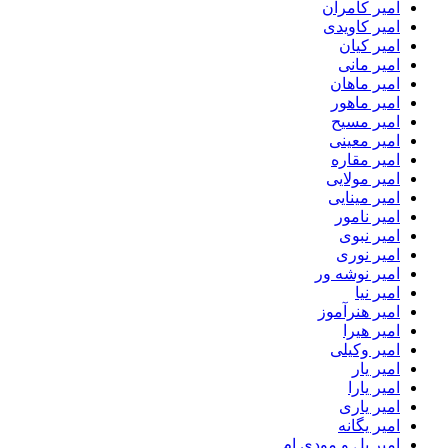
امیر کامران
امیر کاویدی
امیر کیان
امیر مانی
امیر ماهان
امیر ماهور
امیر مسیح
امیر معینی
امیر مقاره
امیر مولایی
امیر مینایی
امیر نامور
امیر نبوی
امیر نوری
امیر نوشه ور
امیر نیا
امیر هنرآموز
امیر هیرا
امیر وکیلی
امیر یار
امیر یارا
امیر یاری
امیر یگانه
امیر یل و مودی ام