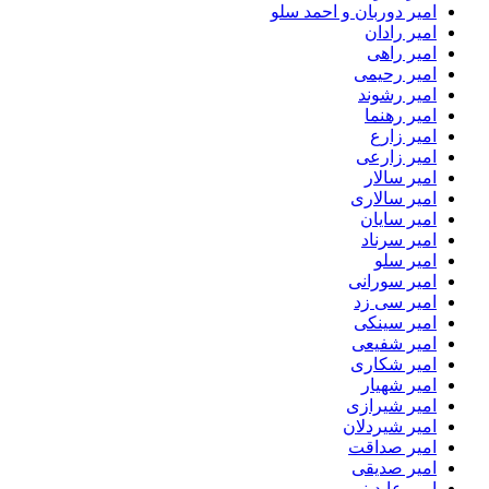
امیر دوربان و احمد سلو
امیر رادان
امیر راهی
امیر رحیمی
امیر رشوند
امیر رهنما
امیر زارع
امیر زارعی
امیر سالار
امیر سالاری
امیر سایان
امیر سرناد
امیر سلو
امیر سورانی
امیر سی زد
امیر سینکی
امیر شفیعی
امیر شکاری
امیر شهیار
امیر شیرازی
امیر شیردلان
امیر صداقت
امیر صدیقی
امیر عابدینی