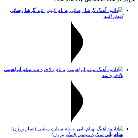
گرشا رضائی
کبوتر امّید
میثم ابراهیمی
بالاخره شد
بهنام بانی
ستاره میشی (اسلو ورژن)