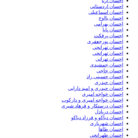
احسان آریا
احسان اردستانی
احسان اسماعیلی
احسان بااوج
احسان بهرامی
احسان پایا
احسان پرفکت
احسان پورجعفری
احسان تهرانجی
احسان تهرانچی
احسان تهرانی
احسان جمشیدی
احسان حاجی
احسان حسینی راد
احسان حیدری
احسان حیدری و امید دارابی
احسان خواجه امیری
احسان خواجه امیری و دارکوب
احسان درستكار و فرهاد شيرى
احسان دریادل
احسان دیاکو و فرزاد دیاکو
احسان شهریاری
احسان طاها
احسان طهرانچی