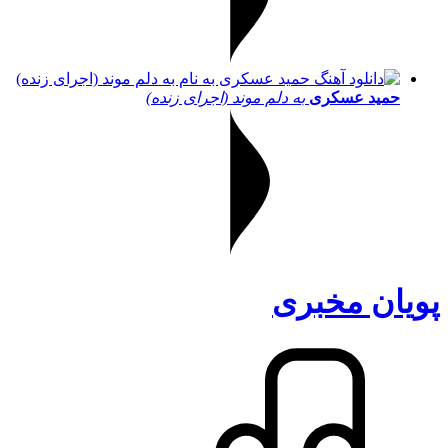
حمید عسکری
به دلم موند (اجرای زنده)
پویان مخبری