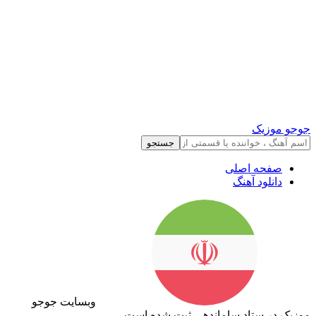
جوجو موزیک
جستجو
صفحه اصلی
دانلود آهنگ
وبسایت جوجو
موزیک در ستاد ساماندهی ثبت شده است