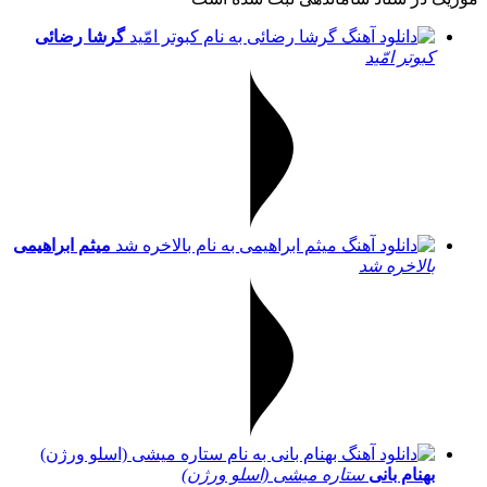
گرشا رضائی
کبوتر امّید
میثم ابراهیمی
بالاخره شد
بهنام بانی
ستاره میشی (اسلو ورژن)