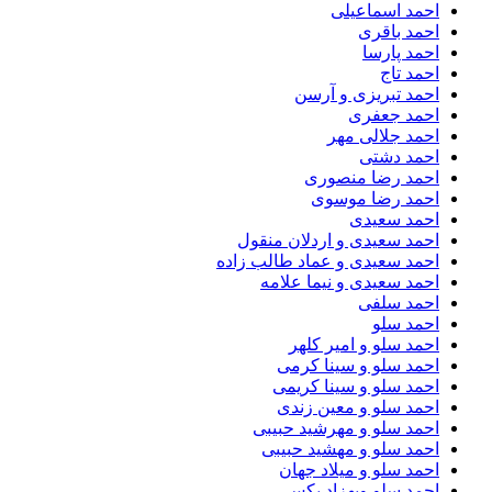
احمد اسماعیلی
احمد باقری
احمد پارسا
احمد تاج
احمد تبریزی و آرسن
احمد جعفری
احمد جلالی مهر
احمد دشتی
احمد رضا منصوری
احمد رضا موسوی
احمد سعیدی
احمد سعیدی و اردلان منقول
احمد سعیدی و عماد طالب زاده
احمد سعیدی و نیما علامه
احمد سلفی
احمد سلو
احمد سلو و امیر کلهر
احمد سلو و سینا کرمی
احمد سلو و سینا کریمی
احمد سلو و معین زندی
احمد سلو و مهرشید حبیبی
احمد سلو و مهشید حبیبی
احمد سلو و میلاد جهان
احمد سلو وبهزاد پکس