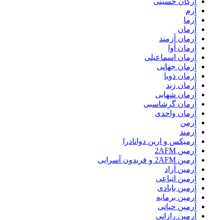
آرکان حسینی
آرم
آرما
آرمان
آرمان آزمند
آرمان آوا
آرمان اسماعیلی
آرمان جهانی
آرمان ذویا
آرمان زند
آرمان شهابی
آرمان گرشاسبی
آرمان واحدی
آرمن
آرمند
آرمیکس و ارین دوانادرا
آرمین 2AFM
آرمین 2AFM و فریدون آسرایی
آرمین آراد
آرمین اتباعی
آرمین بابادی
آرمین برمایه
آرمین حیاتی
آرمین رازانی