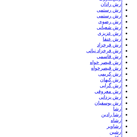
آرش رادان
آرش رستمى
آرش رستمی
آرش رضوی
آرش شعبانی
آرش عزیزی
آرش عنقا
آرش فرخزاد
آرش فرخزاد نباتی
آرش قاسمی
آرش قیصر خواه
آرش قیصرخواه
آرش کریمی
آرش کیهان
آرش گرایی
آرش معروفی
آرش یزدانی
آرش یوسفیان
آرشا
آرشا رادین
آرشاه
آرشاویر
آرشین