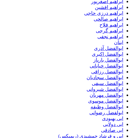
ابراهیم اصغرپور
ابراهیم افشین
ابراهیم درزی حاجی
ابراهیم صالحی
ابراهیم فلاح
ابراهیم گرجی
ابراهیم نجفی
ابنان
ابوالفضل آذری
ابوالفضل اکبری
ابوالفضل بارپاز
ابوالفضل خیابانی
ابوالفضل رزاقی
ابوالفضل سجادیان
ابوالفضل سیفی
ابوالفضل شیروانی
ابوالفضل مهربان
ابوالفضل موسوی
ابوالفضل وظیفه
ابولفضل رضوانی
ابی بهبودی
ابی دولابی
ابی صادقی
ابی و فرشاد جمشیدی (ریمیکس)