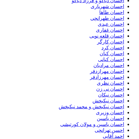
احسان دیاکو و فرزاد دیاکو
احسان شهریاری
احسان طاها
احسان طهرانچی
احسان عبدی
احسان غفاری
احسان قلعه نویی
احسان کارگر
احسان کرد
احسان کیان
احسان کیانی
احسان مرادیان
احسان مهرازدفر
احسان مهرزادفر
احسان نظری
احسان نی زن
احسان نیکان
احسان نیکبخش
احسان نیکبخش و محمد نیکبخش
احسان وزیری
احسان یاسین
احسان یاسین و مولان کورتیشی
احسن تهرانچی
احمد آقایی