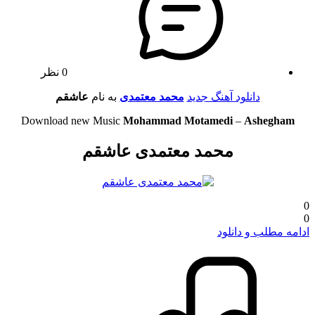
0 نظر
دانلود آهنگ جدید
محمد معتمدی
به نام
عاشقم
Download new Music
Mohammad Motamedi
–
Ashegham
محمد معتمدی عاشقم
0
0
ادامه مطلب و دانلود