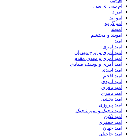
ام جی
ام سی ای سی
امراد
امو بند
امو گروه
اموبند
اموبند و محتشم
امید
امید آمری
امید آمری و ایرج مهدیان
امید آمری و مهدی مقدم
امید آمری و یوسف صیادی
امید اسدی
امید افخم
امید امیدی
امید باقری
امید بامری
امید بخشی
امید پیروزی
امید تاجیک و امیر تاجیک
امید تکین
امید جعفری
امید جهان
امید حاجیلی