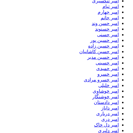
امیر تنگسیری
امیر تیام
امیر چهارم
امیر حاتم
امیر حسن وند
امیر حسنوند
امیر حسنی
امیر حسین پور
امیر حسین زاده
امیر حسین کاشانیان
امیر حسین مدبر
امیر حسینی
امیر حمیدی
امیر خسرو
امیر خسرو مرادی
امیر خلیلی
امیر خوشاوی
امیر خوشنگار
امیر دادستان
امیر دایاز
امیر درباری
امیر دری
امیر دل خاک
امیر دلیری