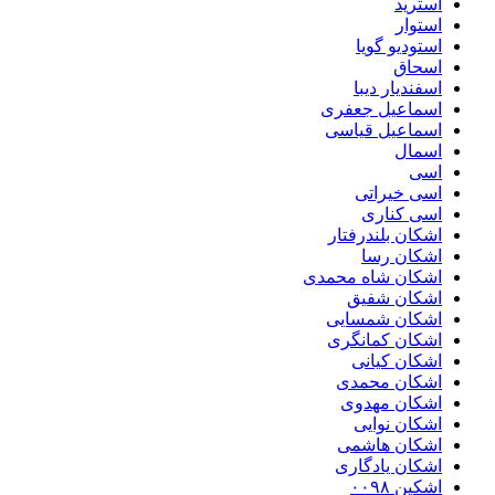
استرید
استوار
استودیو گویا
اسحاق
اسفندیار دیبا
اسماعیل جعفری
اسماعیل قیاسی
اسمال
اسی
اسی خیراتی
اسی کناری
اشکان بلندرفتار
اشکان رسا
اشکان شاه محمدی
اشکان شفیق
اشکان شمسایی
اشکان‌ کمانگری
اشکان کیانی
اشکان محمدی
اشکان مهدوی
اشکان نوایی
اشکان هاشمی
اشکان یادگاری
اشکین ۰۰۹۸