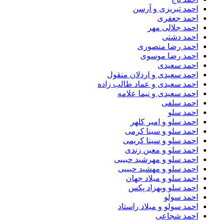
احمد تبریزی و آرسن
احمد جعفری
احمد جلالی مهر
احمد دشتی
احمد رضا منصوری
احمد رضا موسوی
احمد سعیدی
احمد سعیدی و اردلان منقول
احمد سعیدی و عماد طالب زاده
احمد سعیدی و نیما علامه
احمد سلفی
احمد سلو
احمد سلو و امیر کلهر
احمد سلو و سینا کرمی
احمد سلو و سینا کریمی
احمد سلو و معین زندی
احمد سلو و مهرشید حبیبی
احمد سلو و مهشید حبیبی
احمد سلو و میلاد جهان
احمد سلو وبهزاد پکس
احمد سولو
احمد سولو و میلاد راستاد
احمد شجاعی