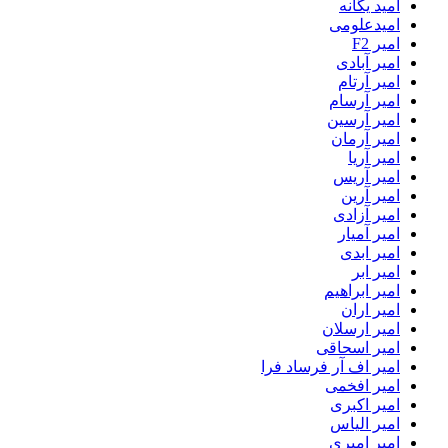
امید یگانه
امیدعلومی
امیر F2
امیر آبادی
امیر آرتام
امیر آرسام
امیر آرسین
امیر آرمان
امیر آریا
امیر آریس
امیر آرین
امیر آزادی
امیر آمیار
امیر ابدی
امیر ابر
امیر ابراهیم
امیر اران
امیر ارسلان
امیر اسحاقی
امیر اف آر فرساد فرا
امیر افخمی
امیر اکبری
امیر الیاس
امیر امیری