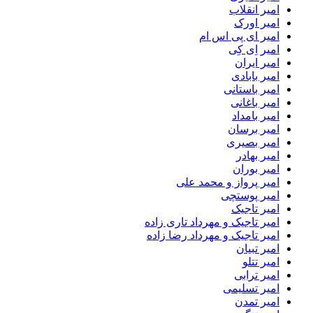
امیر انقلاب
امیر اورک
امیر ای پی اس ام
امیر اِی کِی
امیر ایران
امیر بابادی
امیر باستانی
امیر باغانی
امیر بامداد
امیر برسان
امیر بصیری
امیر بهادر
امیر بوران
امیر پرواز و محمد علی
امیر پوستچی
امیر تاجیک
امیر تاجیک و مهرداد تاری زاده
امیر تاجیک و مهرداد رضا زاده
امیر تبیان
امیر تتلو
امیر ترابی
امیر تسلیمی
امیر تمدن