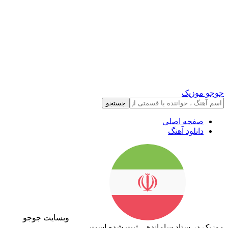
جوجو موزیک
جستجو
صفحه اصلی
دانلود آهنگ
وبسایت جوجو
موزیک در ستاد ساماندهی ثبت شده است