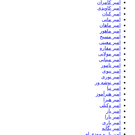
امیر کامران
امیر کاویدی
امیر کیان
امیر مانی
امیر ماهان
امیر ماهور
امیر مسیح
امیر معینی
امیر مقاره
امیر مولایی
امیر مینایی
امیر نامور
امیر نبوی
امیر نوری
امیر نوشه ور
امیر نیا
امیر هنرآموز
امیر هیرا
امیر وکیلی
امیر یار
امیر یارا
امیر یاری
امیر یگانه
امیر یل و مودی ام