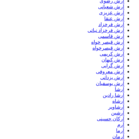
آرش رضوی
آرش شعبانی
آرش عزیزی
آرش عنقا
آرش فرخزاد
آرش فرخزاد نباتی
آرش قاسمی
آرش قیصر خواه
آرش قیصرخواه
آرش کریمی
آرش کیهان
آرش گرایی
آرش معروفی
آرش یزدانی
آرش یوسفیان
آرشا
آرشا رادین
آرشاه
آرشاویر
آرشین
آرکان حسینی
آرم
آرما
آرمان