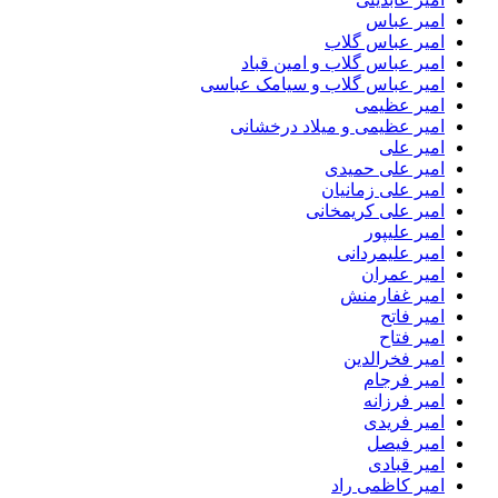
امیر عباس
امیر عباس گلاب
امیر عباس گلاب و امین قباد
امیر عباس گلاب و سیامک عباسی
امیر عظیمی
امیر عظیمی و میلاد درخشانی
امیر علی
امیر علی حمیدی
امیر علی زمانیان
امیر علی کریمخانی
امیر علیپور
امیر علیمردانی
امیر عمران
امیر غفارمنش
امیر فاتح
امیر فتاح
امیر فخرالدین
امیر فرجام
امیر فرزانه
امیر فریدی
امیر فیصل
امیر قبادی
امیر کاظمی راد