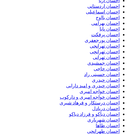
احسان آریا
احسان اردستانی
احسان اسماعیلی
احسان بااوج
احسان بهرامی
احسان پایا
احسان پرفکت
احسان پورجعفری
احسان تهرانجی
احسان تهرانچی
احسان تهرانی
احسان جمشیدی
احسان حاجی
احسان حسینی راد
احسان حیدری
احسان حیدری و امید دارابی
احسان خواجه امیری
احسان خواجه امیری و دارکوب
احسان درستكار و فرهاد شيرى
احسان دریادل
احسان دیاکو و فرزاد دیاکو
احسان شهریاری
احسان طاها
احسان طهرانچی