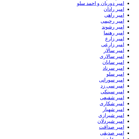
امیر دوربان و احمد سلو
امیر رادان
امیر راهی
امیر رحیمی
امیر رشوند
امیر رهنما
امیر زارع
امیر زارعی
امیر سالار
امیر سالاری
امیر سایان
امیر سرناد
امیر سلو
امیر سورانی
امیر سی زد
امیر سینکی
امیر شفیعی
امیر شکاری
امیر شهیار
امیر شیرازی
امیر شیردلان
امیر صداقت
امیر صدیقی
امیر عابدینی