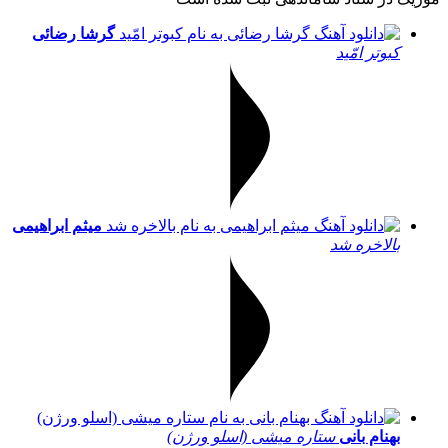
گرشا رضائی
کبوتر امّید
میثم ابراهیمی
بالاخره شد
بهنام بانی
ستاره میشی (اسلو ورژن)