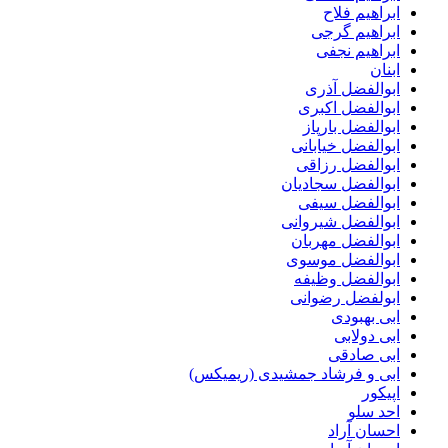
ابراهیم فلاح
ابراهیم گرجی
ابراهیم نجفی
ابنان
ابوالفضل آذری
ابوالفضل اکبری
ابوالفضل بارپاز
ابوالفضل خیابانی
ابوالفضل رزاقی
ابوالفضل سجادیان
ابوالفضل سیفی
ابوالفضل شیروانی
ابوالفضل مهربان
ابوالفضل موسوی
ابوالفضل وظیفه
ابولفضل رضوانی
ابی بهبودی
ابی دولابی
ابی صادقی
ابی و فرشاد جمشیدی (ریمیکس)
اپیکور
احد سلو
احسان آراد