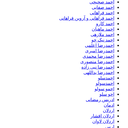
احمد صحیحی
احمد صفایی
احمد فراهانی
احمد فراهانی و آروین فراهانی
احمد کارو
احمد ماهیان
احمد ملازهی
احمد نیک خو
احمدرضا اعلمی
احمدرضا امیری
احمدرضا محمدی
احمدرضا منصوری
احمدرضا نبی زاده
احمدرضا یداللهی
احمدسلو
احمدسولو
احمو سولو
احو سلو
ادریس رمضانی
ادمان
اردلان
اردلان افشار
اردلان لاوان
ارس