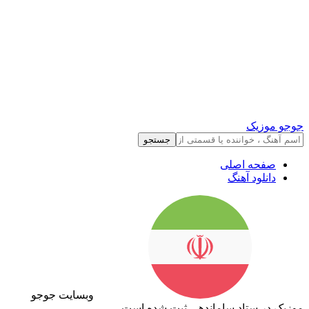
جوجو موزیک
جستجو
صفحه اصلی
دانلود آهنگ
وبسایت جوجو
موزیک در ستاد ساماندهی ثبت شده است