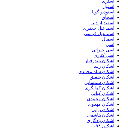
استرید
استوار
استودیو گویا
اسحاق
اسفندیار دیبا
اسماعیل جعفری
اسماعیل قیاسی
اسمال
اسی
اسی خیراتی
اسی کناری
اشکان بلندرفتار
اشکان رسا
اشکان شاه محمدی
اشکان شفیق
اشکان شمسایی
اشکان‌ کمانگری
اشکان کیانی
اشکان محمدی
اشکان مهدوی
اشکان نوایی
اشکان هاشمی
اشکان یادگاری
اشکین ۰۰۹۸