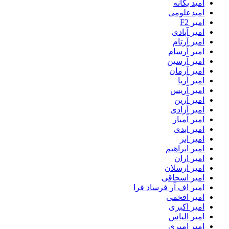
امید یگانه
امیدعلومی
امیر F2
امیر آبادی
امیر آرتام
امیر آرسام
امیر آرسین
امیر آرمان
امیر آریا
امیر آریس
امیر آرین
امیر آزادی
امیر آمیار
امیر ابدی
امیر ابر
امیر ابراهیم
امیر اران
امیر ارسلان
امیر اسحاقی
امیر اف آر فرساد فرا
امیر افخمی
امیر اکبری
امیر الیاس
امیر امیری