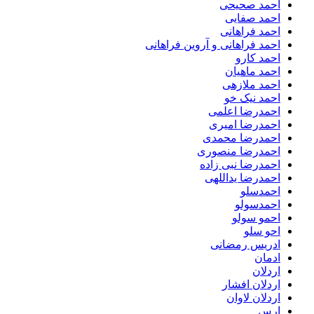
احمد صحیحی
احمد صفایی
احمد فراهانی
احمد فراهانی و آروین فراهانی
احمد کارو
احمد ماهیان
احمد ملازهی
احمد نیک خو
احمدرضا اعلمی
احمدرضا امیری
احمدرضا محمدی
احمدرضا منصوری
احمدرضا نبی زاده
احمدرضا یداللهی
احمدسلو
احمدسولو
احمو سولو
احو سلو
ادریس رمضانی
ادمان
اردلان
اردلان افشار
اردلان لاوان
ارس