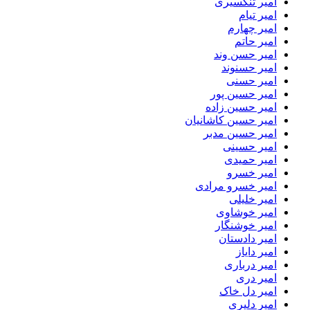
امیر تنگسیری
امیر تیام
امیر چهارم
امیر حاتم
امیر حسن وند
امیر حسنوند
امیر حسنی
امیر حسین پور
امیر حسین زاده
امیر حسین کاشانیان
امیر حسین مدبر
امیر حسینی
امیر حمیدی
امیر خسرو
امیر خسرو مرادی
امیر خلیلی
امیر خوشاوی
امیر خوشنگار
امیر دادستان
امیر دایاز
امیر درباری
امیر دری
امیر دل خاک
امیر دلیری