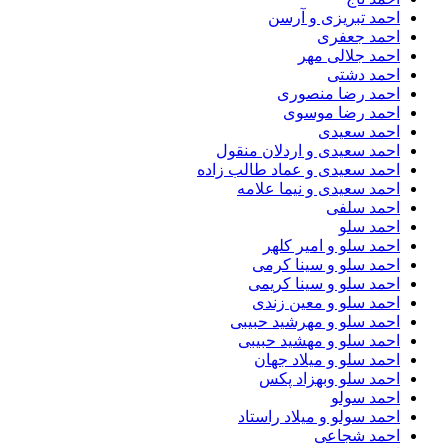
احمد تبریزی و آرسن
احمد جعفری
احمد جلالی مهر
احمد دشتی
احمد رضا منصوری
احمد رضا موسوی
احمد سعیدی
احمد سعیدی و اردلان منقول
احمد سعیدی و عماد طالب زاده
احمد سعیدی و نیما علامه
احمد سلفی
احمد سلو
احمد سلو و امیر کلهر
احمد سلو و سینا کرمی
احمد سلو و سینا کریمی
احمد سلو و معین زندی
احمد سلو و مهرشید حبیبی
احمد سلو و مهشید حبیبی
احمد سلو و میلاد جهان
احمد سلو وبهزاد پکس
احمد سولو
احمد سولو و میلاد راستاد
احمد شجاعی