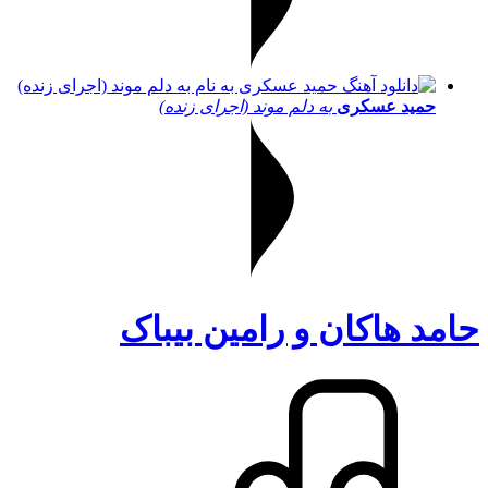
حمید عسکری
به دلم موند (اجرای زنده)
حامد هاکان و رامین بیباک