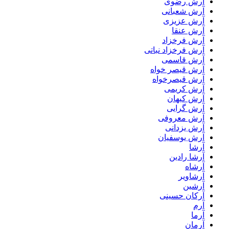
آرش رضوی
آرش شعبانی
آرش عزیزی
آرش عنقا
آرش فرخزاد
آرش فرخزاد نباتی
آرش قاسمی
آرش قیصر خواه
آرش قیصرخواه
آرش کریمی
آرش کیهان
آرش گرایی
آرش معروفی
آرش یزدانی
آرش یوسفیان
آرشا
آرشا رادین
آرشاه
آرشاویر
آرشین
آرکان حسینی
آرم
آرما
آرمان