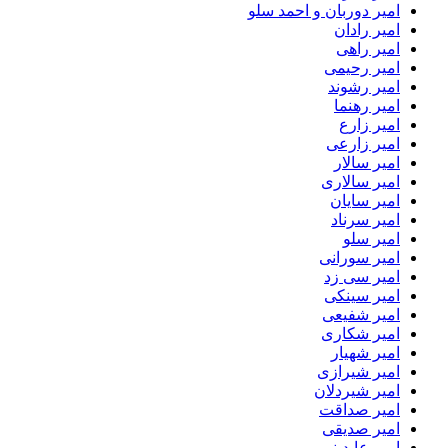
امیر دوربان و احمد سلو
امیر رادان
امیر راهی
امیر رحیمی
امیر رشوند
امیر رهنما
امیر زارع
امیر زارعی
امیر سالار
امیر سالاری
امیر سایان
امیر سرناد
امیر سلو
امیر سورانی
امیر سی زد
امیر سینکی
امیر شفیعی
امیر شکاری
امیر شهیار
امیر شیرازی
امیر شیردلان
امیر صداقت
امیر صدیقی
امیر عابدینی