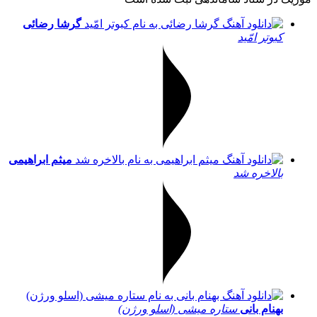
گرشا رضائی
کبوتر امّید
میثم ابراهیمی
بالاخره شد
بهنام بانی
ستاره میشی (اسلو ورژن)