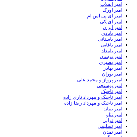
امیر انقلاب
امیر اورک
امیر ای پی اس ام
امیر اِی کِی
امیر ایران
امیر بابادی
امیر باستانی
امیر باغانی
امیر بامداد
امیر برسان
امیر بصیری
امیر بهادر
امیر بوران
امیر پرواز و محمد علی
امیر پوستچی
امیر تاجیک
امیر تاجیک و مهرداد تاری زاده
امیر تاجیک و مهرداد رضا زاده
امیر تبیان
امیر تتلو
امیر ترابی
امیر تسلیمی
امیر تمدن