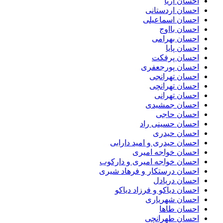
احسان آریا
احسان اردستانی
احسان اسماعیلی
احسان بااوج
احسان بهرامی
احسان پایا
احسان پرفکت
احسان پورجعفری
احسان تهرانجی
احسان تهرانچی
احسان تهرانی
احسان جمشیدی
احسان حاجی
احسان حسینی راد
احسان حیدری
احسان حیدری و امید دارابی
احسان خواجه امیری
احسان خواجه امیری و دارکوب
احسان درستكار و فرهاد شيرى
احسان دریادل
احسان دیاکو و فرزاد دیاکو
احسان شهریاری
احسان طاها
احسان طهرانچی