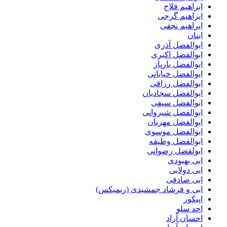
ابراهیم فلاح
ابراهیم گرجی
ابراهیم نجفی
ابنان
ابوالفضل آذری
ابوالفضل اکبری
ابوالفضل بارپاز
ابوالفضل خیابانی
ابوالفضل رزاقی
ابوالفضل سجادیان
ابوالفضل سیفی
ابوالفضل شیروانی
ابوالفضل مهربان
ابوالفضل موسوی
ابوالفضل وظیفه
ابولفضل رضوانی
ابی بهبودی
ابی دولابی
ابی صادقی
ابی و فرشاد جمشیدی (ریمیکس)
اپیکور
احد سلو
احسان آراد