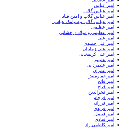
امیر عباس
امیر عباس گلاب
امیر عباس گلاب و امین قباد
امیر عباس گلاب و سیامک عباسی
امیر عظیمی
امیر عظیمی و میلاد درخشانی
امیر علی
امیر علی حمیدی
امیر علی زمانیان
امیر علی کریمخانی
امیر علیپور
امیر علیمردانی
امیر عمران
امیر غفارمنش
امیر فاتح
امیر فتاح
امیر فخرالدین
امیر فرجام
امیر فرزانه
امیر فریدی
امیر فیصل
امیر قبادی
امیر کاظمی راد