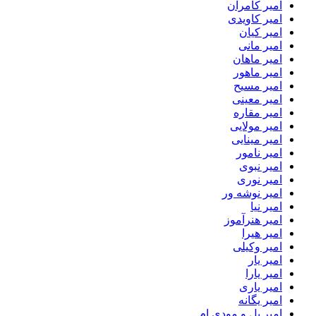
امیر کامران
امیر کاویدی
امیر کیان
امیر مانی
امیر ماهان
امیر ماهور
امیر مسیح
امیر معینی
امیر مقاره
امیر مولایی
امیر مینایی
امیر نامور
امیر نبوی
امیر نوری
امیر نوشه ور
امیر نیا
امیر هنرآموز
امیر هیرا
امیر وکیلی
امیر یار
امیر یارا
امیر یاری
امیر یگانه
امیر یل و مودی ام