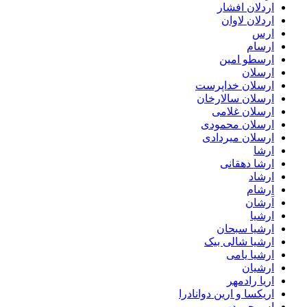
اردلان افشار
اردلان لاوان
ارس
ارسام
ارسطو امین
ارسلان
ارسلان خداپرست
ارسلان سالارخان
ارسلان غلامی
ارسلان محمودی
ارسلان میردادی
ارشا
ارشا دهقانی
ارشاد
ارشام
اَرشان
ارشیا
ارشیا سبحان
ارشیا شالی بیک
ارشیا یامی
ارشیان
اریا رادمهر
اریکسا و ارین دوانادرا
اس جی دپ