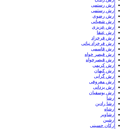
آرش رستمى
آرش رستمی
آرش رضوی
آرش شعبانی
آرش عزیزی
آرش عنقا
آرش فرخزاد
آرش فرخزاد نباتی
آرش قاسمی
آرش قیصر خواه
آرش قیصرخواه
آرش کریمی
آرش کیهان
آرش گرایی
آرش معروفی
آرش یزدانی
آرش یوسفیان
آرشا
آرشا رادین
آرشاه
آرشاویر
آرشین
آرکان حسینی