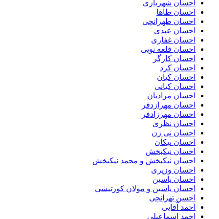
احسان شهریاری
احسان طاها
احسان طهرانچی
احسان عبدی
احسان غفاری
احسان قلعه نویی
احسان کارگر
احسان کرد
احسان کیان
احسان کیانی
احسان مرادیان
احسان مهرازدفر
احسان مهرزادفر
احسان نظری
احسان نی زن
احسان نیکان
احسان نیکبخش
احسان نیکبخش و محمد نیکبخش
احسان وزیری
احسان یاسین
احسان یاسین و مولان کورتیشی
احسن تهرانچی
احمد آقایی
احمد اسماعیلی