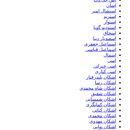
اِسان
اسپشال امیر
استرید
استوار
استودیو گویا
اسحاق
اسفندیار دیبا
اسماعیل جعفری
اسماعیل قیاسی
اسمال
اسی
اسی خیراتی
اسی کناری
اشکان بلندرفتار
اشکان رسا
اشکان شاه محمدی
اشکان شفیق
اشکان شمسایی
اشکان‌ کمانگری
اشکان کیانی
اشکان محمدی
اشکان مهدوی
اشکان نوایی