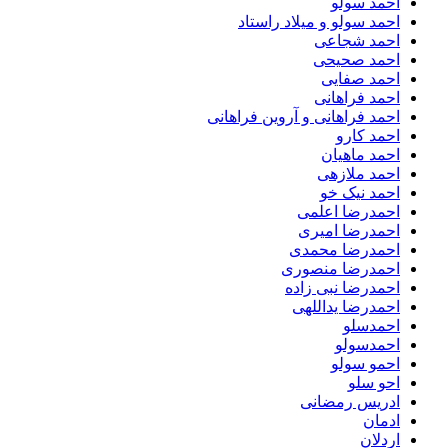
احمد سولو
احمد سولو و میلاد راستاد
احمد شجاعی
احمد صحیحی
احمد صفایی
احمد فراهانی
احمد فراهانی و آروین فراهانی
احمد کارو
احمد ماهیان
احمد ملازهی
احمد نیک خو
احمدرضا اعلمی
احمدرضا امیری
احمدرضا محمدی
احمدرضا منصوری
احمدرضا نبی زاده
احمدرضا یداللهی
احمدسلو
احمدسولو
احمو سولو
احو سلو
ادریس رمضانی
ادمان
اردلان