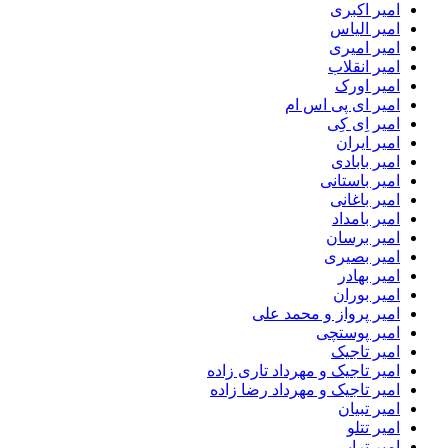
امیر اکبری
امیر الیاس
امیر امیری
امیر انقلاب
امیر اورک
امیر ای پی اس ام
امیر اِی کِی
امیر ایران
امیر بابادی
امیر باستانی
امیر باغانی
امیر بامداد
امیر برسان
امیر بصیری
امیر بهادر
امیر بوران
امیر پرواز و محمد علی
امیر پوستچی
امیر تاجیک
امیر تاجیک و مهرداد تاری زاده
امیر تاجیک و مهرداد رضا زاده
امیر تبیان
امیر تتلو
امیر ترابی