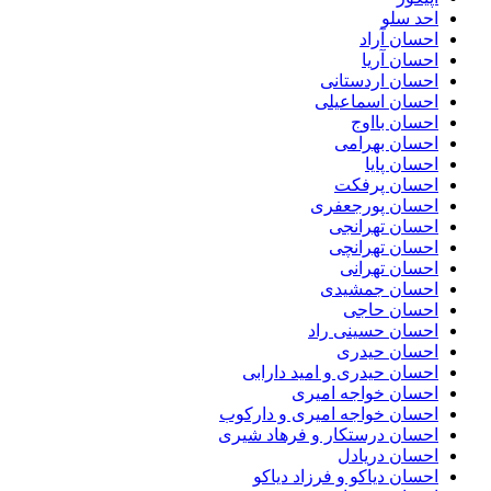
احد سلو
احسان آراد
احسان آریا
احسان اردستانی
احسان اسماعیلی
احسان بااوج
احسان بهرامی
احسان پایا
احسان پرفکت
احسان پورجعفری
احسان تهرانجی
احسان تهرانچی
احسان تهرانی
احسان جمشیدی
احسان حاجی
احسان حسینی راد
احسان حیدری
احسان حیدری و امید دارابی
احسان خواجه امیری
احسان خواجه امیری و دارکوب
احسان درستكار و فرهاد شيرى
احسان دریادل
احسان دیاکو و فرزاد دیاکو