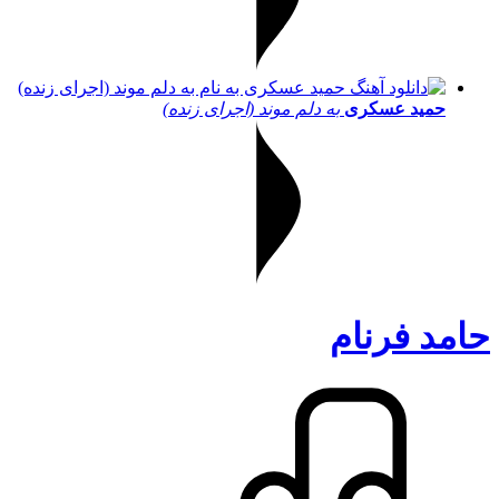
حمید عسکری
به دلم موند (اجرای زنده)
حامد فرنام