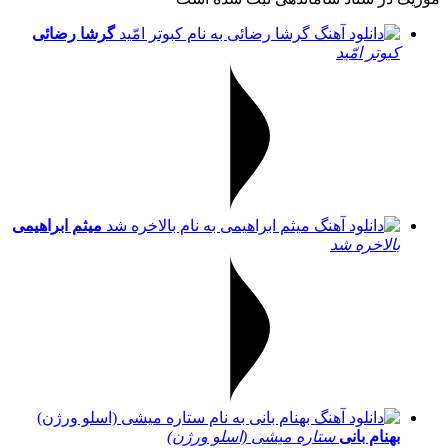
گرشا رضائی
کبوتر امّید
میثم ابراهیمی
بالاخره شد
بهنام بانی
ستاره میشی (اسلو ورژن)