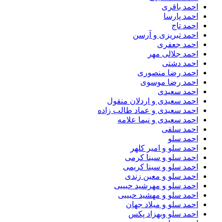
احمد باقری
احمد پارسا
احمد تاج
احمد تبریزی و آرسن
احمد جعفری
احمد جلالی مهر
احمد دشتی
احمد رضا منصوری
احمد رضا موسوی
احمد سعیدی
احمد سعیدی و اردلان منقول
احمد سعیدی و عماد طالب زاده
احمد سعیدی و نیما علامه
احمد سلفی
احمد سلو
احمد سلو و امیر کلهر
احمد سلو و سینا کرمی
احمد سلو و سینا کریمی
احمد سلو و معین زندی
احمد سلو و مهرشید حبیبی
احمد سلو و مهشید حبیبی
احمد سلو و میلاد جهان
احمد سلو وبهزاد پکس