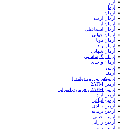
آرم
آرما
آرمان
آرمان آزمند
آرمان آوا
آرمان اسماعیلی
آرمان جهانی
آرمان ذویا
آرمان زند
آرمان شهابی
آرمان گرشاسبی
آرمان واحدی
آرمن
آرمند
آرمیکس و ارین دوانادرا
آرمین 2AFM
آرمین 2AFM و فریدون آسرایی
آرمین آراد
آرمین اتباعی
آرمین بابادی
آرمین برمایه
آرمین حیاتی
آرمین رازانی
آرمین رام