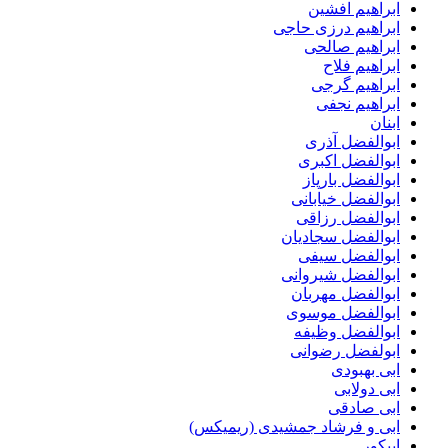
ابراهیم افشین
ابراهیم درزی حاجی
ابراهیم صالحی
ابراهیم فلاح
ابراهیم گرجی
ابراهیم نجفی
ابنان
ابوالفضل آذری
ابوالفضل اکبری
ابوالفضل بارپاز
ابوالفضل خیابانی
ابوالفضل رزاقی
ابوالفضل سجادیان
ابوالفضل سیفی
ابوالفضل شیروانی
ابوالفضل مهربان
ابوالفضل موسوی
ابوالفضل وظیفه
ابولفضل رضوانی
ابی بهبودی
ابی دولابی
ابی صادقی
ابی و فرشاد جمشیدی (ریمیکس)
اپیکور