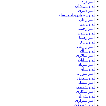
امیر دری
امیر دل خاک
امیر دلیری
امیر دوربان و احمد سلو
امیر رادان
امیر راهی
امیر رحیمی
امیر رشوند
امیر رهنما
امیر زارع
امیر زارعی
امیر سالار
امیر سالاری
امیر سایان
امیر سرناد
امیر سلو
امیر سورانی
امیر سی زد
امیر سینکی
امیر شفیعی
امیر شکاری
امیر شهیار
امیر شیرازی
امیر شیردلان