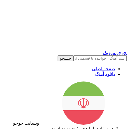
جوجو موزیک
جستجو
صفحه اصلی
دانلود آهنگ
وبسایت جوجو
موزیک در ستاد ساماندهی ثبت شده است