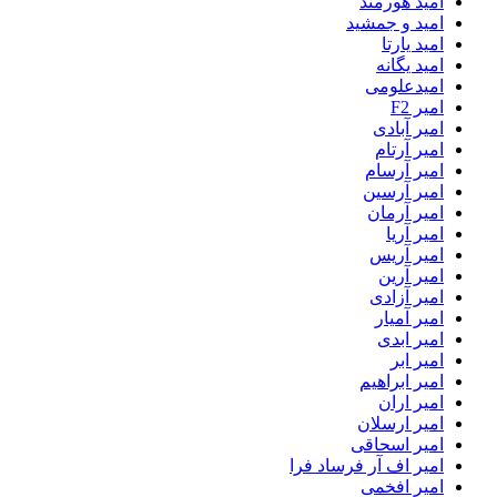
امید هورمند
امید و جمشید
امید یارتا
امید یگانه
امیدعلومی
امیر F2
امیر آبادی
امیر آرتام
امیر آرسام
امیر آرسین
امیر آرمان
امیر آریا
امیر آریس
امیر آرین
امیر آزادی
امیر آمیار
امیر ابدی
امیر ابر
امیر ابراهیم
امیر اران
امیر ارسلان
امیر اسحاقی
امیر اف آر فرساد فرا
امیر افخمی