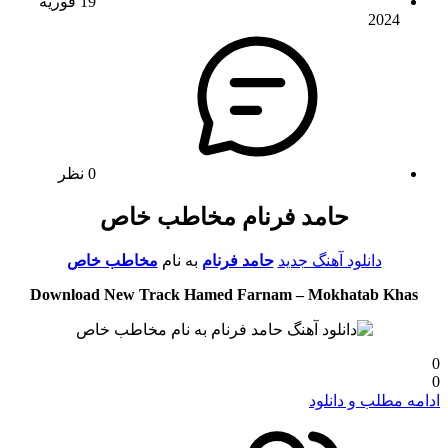
19 فوریه
2024
0 نظر
حامد فرنام مخاطب خاص
دانلود آهنگ جدید
حامد فرنام
به نام
مخاطب خاص
Download New Track Hamed Farnam – Mokhatab Khas
0
0
ادامه مطلب و دانلود