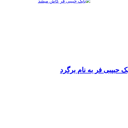
بک حبیبی فر به نام برگرد