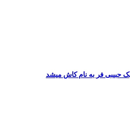
ابک حبیبی فر به نام کاش میشد