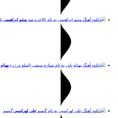
میثم ابراهیمی
با
بهنام 
علی لهراسبی
گیسو