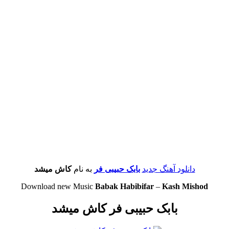
دانلود آهنگ جدید
بابک حبیبی فر
به نام
کاش میشد
Download new Music
Babak Habibifar
–
Kash Mishod
بابک حبیبی فر کاش میشد