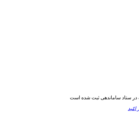
در ستاد ساماندهی ثبت شده است
 امّید