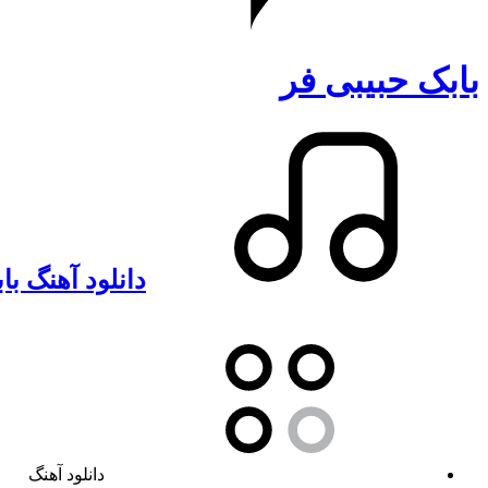
بابک حبیبی فر
دانلود آهنگ ب
دانلود آهنگ