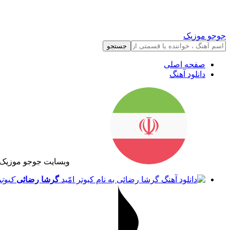
جوجو موزیک
جستجو
صفحه اصلی
دانلود آهنگ
وبسایت جوجو موزیک 
گرشا رضائی
کبوتر