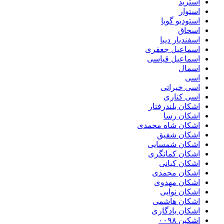
استرید
استوار
استودیو گویا
اسحاق
اسفندیار دیبا
اسماعیل جعفری
اسماعیل قیاسی
اسمال
اسی
اسی خیراتی
اسی کناری
اشکان بلندرفتار
اشکان رسا
اشکان شاه محمدی
اشکان شفیق
اشکان شمسایی
اشکان‌ کمانگری
اشکان کیانی
اشکان محمدی
اشکان مهدوی
اشکان نوایی
اشکان هاشمی
اشکان یادگاری
اشکین ۰۰۹۸