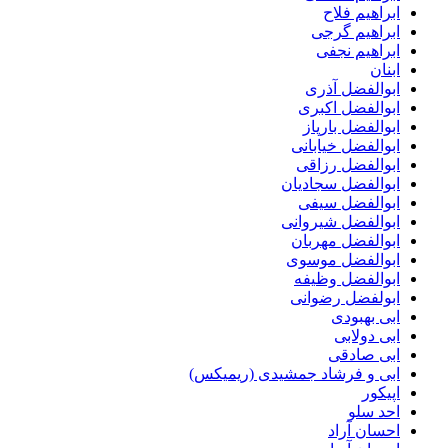
ابراهیم فلاح
ابراهیم گرجی
ابراهیم نجفی
ابنان
ابوالفضل آذری
ابوالفضل اکبری
ابوالفضل بارپاز
ابوالفضل خیابانی
ابوالفضل رزاقی
ابوالفضل سجادیان
ابوالفضل سیفی
ابوالفضل شیروانی
ابوالفضل مهربان
ابوالفضل موسوی
ابوالفضل وظیفه
ابولفضل رضوانی
ابی بهبودی
ابی دولابی
ابی صادقی
ابی و فرشاد جمشیدی (ریمیکس)
اپیکور
احد سلو
احسان آراد