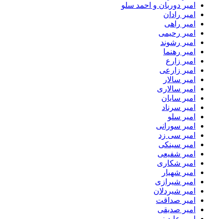
امیر دوربان و احمد سلو
امیر رادان
امیر راهی
امیر رحیمی
امیر رشوند
امیر رهنما
امیر زارع
امیر زارعی
امیر سالار
امیر سالاری
امیر سایان
امیر سرناد
امیر سلو
امیر سورانی
امیر سی زد
امیر سینکی
امیر شفیعی
امیر شکاری
امیر شهیار
امیر شیرازی
امیر شیردلان
امیر صداقت
امیر صدیقی
امیر عابدینی