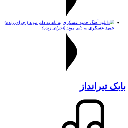
حمید عسکری
به دلم موند (اجرای زنده)
بابک تیرانداز