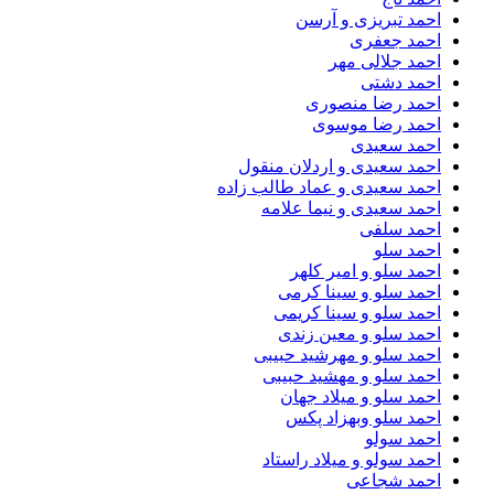
احمد تبریزی و آرسن
احمد جعفری
احمد جلالی مهر
احمد دشتی
احمد رضا منصوری
احمد رضا موسوی
احمد سعیدی
احمد سعیدی و اردلان منقول
احمد سعیدی و عماد طالب زاده
احمد سعیدی و نیما علامه
احمد سلفی
احمد سلو
احمد سلو و امیر کلهر
احمد سلو و سینا کرمی
احمد سلو و سینا کریمی
احمد سلو و معین زندی
احمد سلو و مهرشید حبیبی
احمد سلو و مهشید حبیبی
احمد سلو و میلاد جهان
احمد سلو وبهزاد پکس
احمد سولو
احمد سولو و میلاد راستاد
احمد شجاعی