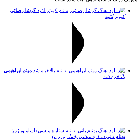
گرشا رضائی
کبوتر امّید
میثم ابراهیمی
بالاخره شد
بهنام بانی
ستاره میشی (اسلو ورژن)