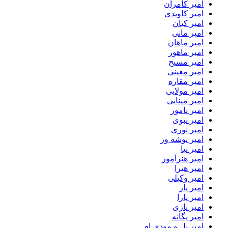
امیر کامران
امیر کاویدی
امیر کیان
امیر مانی
امیر ماهان
امیر ماهور
امیر مسیح
امیر معینی
امیر مقاره
امیر مولایی
امیر مینایی
امیر نامور
امیر نبوی
امیر نوری
امیر نوشه ور
امیر نیا
امیر هنرآموز
امیر هیرا
امیر وکیلی
امیر یار
امیر یارا
امیر یاری
امیر یگانه
امیر یل و مودی ام