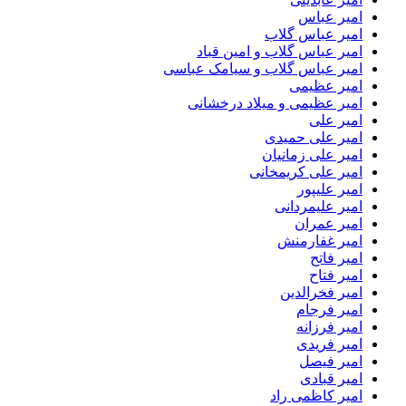
امیر عباس
امیر عباس گلاب
امیر عباس گلاب و امین قباد
امیر عباس گلاب و سیامک عباسی
امیر عظیمی
امیر عظیمی و میلاد درخشانی
امیر علی
امیر علی حمیدی
امیر علی زمانیان
امیر علی کریمخانی
امیر علیپور
امیر علیمردانی
امیر عمران
امیر غفارمنش
امیر فاتح
امیر فتاح
امیر فخرالدین
امیر فرجام
امیر فرزانه
امیر فریدی
امیر فیصل
امیر قبادی
امیر کاظمی راد