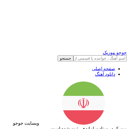
جوجو موزیک
جستجو
صفحه اصلی
دانلود آهنگ
وبسایت جوجو
موزیک در ستاد ساماندهی ثبت شده است