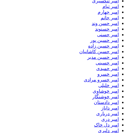
امیر تنگسیری
امیر تیام
امیر چهارم
امیر حاتم
امیر حسن وند
امیر حسنوند
امیر حسنی
امیر حسین پور
امیر حسین زاده
امیر حسین کاشانیان
امیر حسین مدبر
امیر حسینی
امیر حمیدی
امیر خسرو
امیر خسرو مرادی
امیر خلیلی
امیر خوشاوی
امیر خوشنگار
امیر دادستان
امیر دایاز
امیر درباری
امیر دری
امیر دل خاک
امیر دلیری