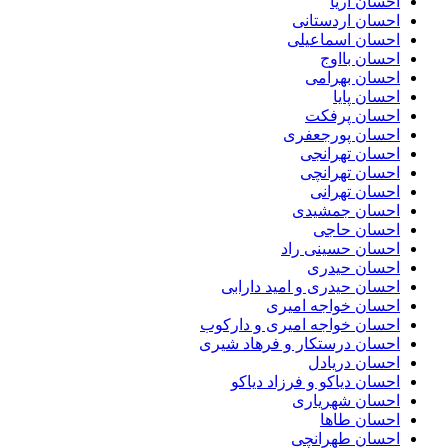
احسان آریا
احسان اردستانی
احسان اسماعیلی
احسان بااوج
احسان بهرامی
احسان پایا
احسان پرفکت
احسان پورجعفری
احسان تهرانجی
احسان تهرانچی
احسان تهرانی
احسان جمشیدی
احسان حاجی
احسان حسینی راد
احسان حیدری
احسان حیدری و امید دارابی
احسان خواجه امیری
احسان خواجه امیری و دارکوب
احسان درستكار و فرهاد شيرى
احسان دریادل
احسان دیاکو و فرزاد دیاکو
احسان شهریاری
احسان طاها
احسان طهرانچی