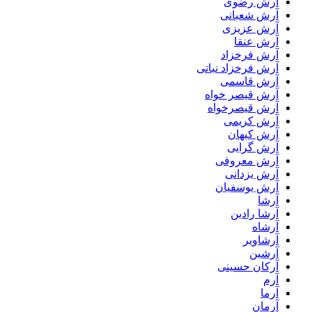
آرش رضوی
آرش شعبانی
آرش عزیزی
آرش عنقا
آرش فرخزاد
آرش فرخزاد نباتی
آرش قاسمی
آرش قیصر خواه
آرش قیصرخواه
آرش کریمی
آرش کیهان
آرش گرایی
آرش معروفی
آرش یزدانی
آرش یوسفیان
آرشا
آرشا رادین
آرشاه
آرشاویر
آرشین
آرکان حسینی
آرم
آرما
آرمان