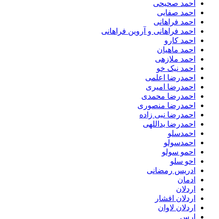
احمد صحیحی
احمد صفایی
احمد فراهانی
احمد فراهانی و آروین فراهانی
احمد کارو
احمد ماهیان
احمد ملازهی
احمد نیک خو
احمدرضا اعلمی
احمدرضا امیری
احمدرضا محمدی
احمدرضا منصوری
احمدرضا نبی زاده
احمدرضا یداللهی
احمدسلو
احمدسولو
احمو سولو
احو سلو
ادریس رمضانی
ادمان
اردلان
اردلان افشار
اردلان لاوان
ارس