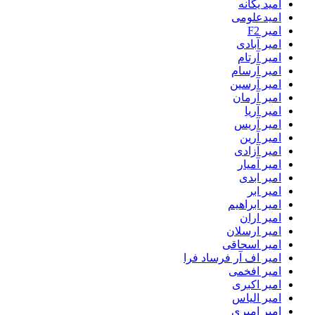
امید یگانه
امیدعلومی
امیر F2
امیر آبادی
امیر آرتام
امیر آرسام
امیر آرسین
امیر آرمان
امیر آریا
امیر آریس
امیر آرین
امیر آزادی
امیر آمیار
امیر ابدی
امیر ابر
امیر ابراهیم
امیر اران
امیر ارسلان
امیر اسحاقی
امیر اف آر فرساد فرا
امیر افخمی
امیر اکبری
امیر الیاس
امیر امیری