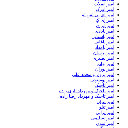
امیر انقلاب
امیر اورک
امیر ای پی اس ام
امیر اِی کِی
امیر ایران
امیر بابادی
امیر باستانی
امیر باغانی
امیر بامداد
امیر برسان
امیر بصیری
امیر بهادر
امیر بوران
امیر پرواز و محمد علی
امیر پوستچی
امیر تاجیک
امیر تاجیک و مهرداد تاری زاده
امیر تاجیک و مهرداد رضا زاده
امیر تبیان
امیر تتلو
امیر ترابی
امیر تسلیمی
امیر تمدن