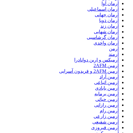
آرمان آوا
آرمان اسماعیلی
آرمان جهانی
آرمان ذویا
آرمان زند
آرمان شهابی
آرمان گرشاسبی
آرمان واحدی
آرمن
آرمند
آرمیکس و ارین دوانادرا
آرمین 2AFM
آرمین 2AFM و فریدون آسرایی
آرمین آراد
آرمین اتباعی
آرمین بابادی
آرمین برمایه
آرمین حیاتی
آرمین رازانی
آرمین رام
آرمین زارعی
آرمین شفیعی
آرمین فیروزی