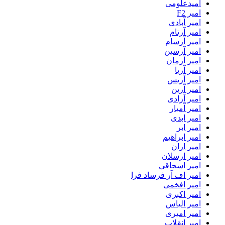
امیدعلومی
امیر F2
امیر آبادی
امیر آرتام
امیر آرسام
امیر آرسین
امیر آرمان
امیر آریا
امیر آریس
امیر آرین
امیر آزادی
امیر آمیار
امیر ابدی
امیر ابر
امیر ابراهیم
امیر اران
امیر ارسلان
امیر اسحاقی
امیر اف آر فرساد فرا
امیر افخمی
امیر اکبری
امیر الیاس
امیر امیری
امیر انقلاب