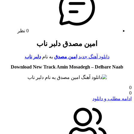
0 نظر
امین مصدق دلبر ناب
دانلود آهنگ جدید
امین مصدق
به نام
دلبر ناب
Download New Track Amin Mosadegh – Delbare Naab
0
0
ادامه مطلب و دانلود