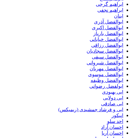
ابراهیم گرجی
ابراهیم نجفی
ابنان
ابوالفضل آذری
ابوالفضل اکبری
ابوالفضل بارپاز
ابوالفضل خیابانی
ابوالفضل رزاقی
ابوالفضل سجادیان
ابوالفضل سیفی
ابوالفضل شیروانی
ابوالفضل مهربان
ابوالفضل موسوی
ابوالفضل وظیفه
ابولفضل رضوانی
ابی بهبودی
ابی دولابی
ابی صادقی
ابی و فرشاد جمشیدی (ریمیکس)
اپیکور
احد سلو
احسان آراد
احسان آریا