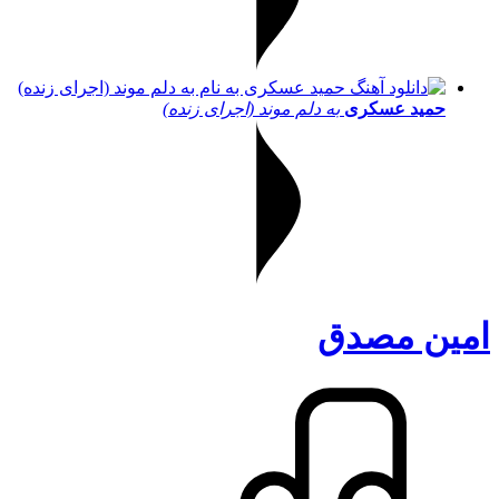
حمید عسکری
به دلم موند (اجرای زنده)
امین مصدق