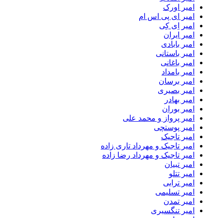
امیر اورک
امیر ای پی اس ام
امیر اِی کِی
امیر ایران
امیر بابادی
امیر باستانی
امیر باغانی
امیر بامداد
امیر برسان
امیر بصیری
امیر بهادر
امیر بوران
امیر پرواز و محمد علی
امیر پوستچی
امیر تاجیک
امیر تاجیک و مهرداد تاری زاده
امیر تاجیک و مهرداد رضا زاده
امیر تبیان
امیر تتلو
امیر ترابی
امیر تسلیمی
امیر تمدن
امیر تنگسیری