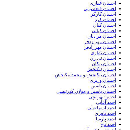
احسان غفاری
احسان قلعه نویی
احسان کارگر
احسان کرد
احسان کیان
احسان کیانی
احسان مرادیان
احسان مهرازدفر
احسان مهرزادفر
احسان نظری
احسان نی زن
احسان نیکان
احسان نیکبخش
احسان نیکبخش و محمد نیکبخش
احسان وزیری
احسان یاسین
احسان یاسین و مولان کورتیشی
احسن تهرانچی
احمد آقایی
احمد اسماعیلی
احمد باقری
احمد پارسا
احمد تاج
احمد تبریزی و آرسن