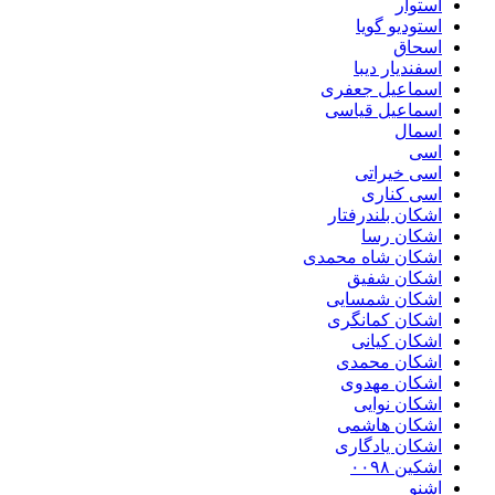
استوار
استودیو گویا
اسحاق
اسفندیار دیبا
اسماعیل جعفری
اسماعیل قیاسی
اسمال
اسی
اسی خیراتی
اسی کناری
اشکان بلندرفتار
اشکان رسا
اشکان شاه محمدی
اشکان شفیق
اشکان شمسایی
اشکان‌ کمانگری
اشکان کیانی
اشکان محمدی
اشکان مهدوی
اشکان نوایی
اشکان هاشمی
اشکان یادگاری
اشکین ۰۰۹۸
اشنو