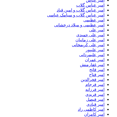
امیر عباس
امیر عباس گلاب
امیر عباس گلاب و امین قباد
امیر عباس گلاب و سیامک عباسی
امیر عظیمی
امیر عظیمی و میلاد درخشانی
امیر علی
امیر علی حمیدی
امیر علی زمانیان
امیر علی کریمخانی
امیر علیپور
امیر علیمردانی
امیر عمران
امیر غفارمنش
امیر فاتح
امیر فتاح
امیر فخرالدین
امیر فرجام
امیر فرزانه
امیر فریدی
امیر فیصل
امیر قبادی
امیر کاظمی راد
امیر کامران