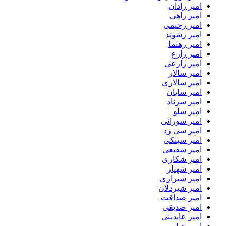
امیر رادان
امیر راهی
امیر رحیمی
امیر رشوند
امیر رهنما
امیر زارع
امیر زارعی
امیر سالار
امیر سالاری
امیر سایان
امیر سرناد
امیر سلو
امیر سورانی
امیر سی زد
امیر سینکی
امیر شفیعی
امیر شکاری
امیر شهیار
امیر شیرازی
امیر شیردلان
امیر صداقت
امیر صدیقی
امیر عابدینی