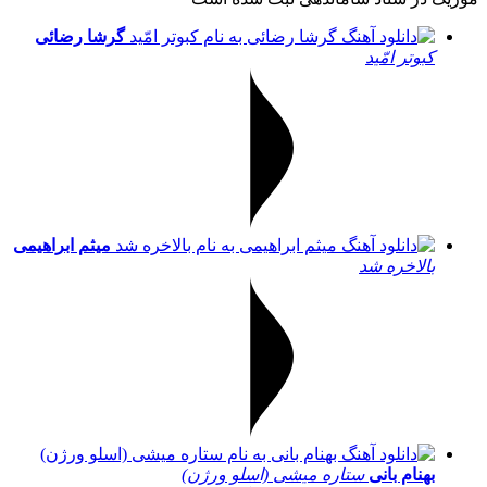
گرشا رضائی
کبوتر امّید
میثم ابراهیمی
بالاخره شد
بهنام بانی
ستاره میشی (اسلو ورژن)