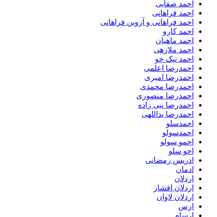
احمد صفایی
احمد فراهانی
احمد فراهانی و آروین فراهانی
احمد کارو
احمد ماهیان
احمد ملازهی
احمد نیک خو
احمدرضا اعلمی
احمدرضا امیری
احمدرضا محمدی
احمدرضا منصوری
احمدرضا نبی زاده
احمدرضا یداللهی
احمدسلو
احمدسولو
احمو سولو
احو سلو
ادریس رمضانی
ادمان
اردلان
اردلان افشار
اردلان لاوان
ارس
ارسام