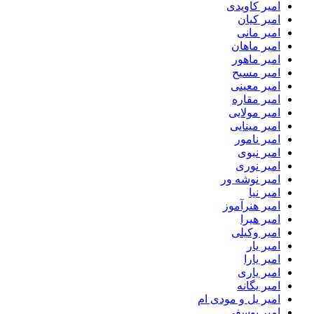
امیر کاویدی
امیر کیان
امیر مانی
امیر ماهان
امیر ماهور
امیر مسیح
امیر معینی
امیر مقاره
امیر مولایی
امیر مینایی
امیر نامور
امیر نبوی
امیر نوری
امیر نوشه ور
امیر نیا
امیر هنرآموز
امیر هیرا
امیر وکیلی
امیر یار
امیر یارا
امیر یاری
امیر یگانه
امیر یل و مودی ام
امیر یوسفی