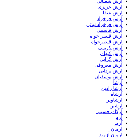
آرش شعبانی
آرش عزیزی
آرش عنقا
آرش فرخزاد
آرش فرخزاد نباتی
آرش قاسمی
آرش قیصر خواه
آرش قیصرخواه
آرش کریمی
آرش کیهان
آرش گرایی
آرش معروفی
آرش یزدانی
آرش یوسفیان
آرشا
آرشا رادین
آرشاه
آرشاویر
آرشین
آرکان حسینی
آرم
آرما
آرمان
آرمان آزمند