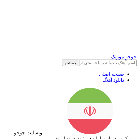
جوجو موزیک
جستجو
صفحه اصلی
دانلود آهنگ
وبسایت جوجو
موزیک در ستاد ساماندهی ثبت شده است