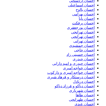
احسان اردستانی
احسان اسماعیلی
احسان بااوج
احسان بهرامی
احسان پایا
احسان پرفکت
احسان پورجعفری
احسان تهرانجی
احسان تهرانچی
احسان تهرانی
احسان جمشیدی
احسان حاجی
احسان حسینی راد
احسان حیدری
احسان حیدری و امید دارابی
احسان خواجه امیری
احسان خواجه امیری و دارکوب
احسان درستكار و فرهاد شيرى
احسان دریادل
احسان دیاکو و فرزاد دیاکو
احسان شهریاری
احسان طاها
احسان طهرانچی
احسان عبدی