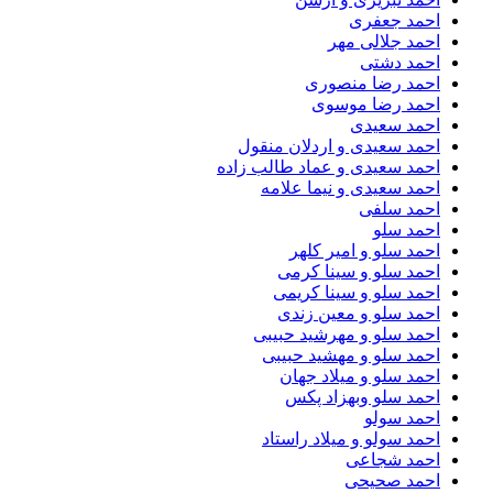
احمد جعفری
احمد جلالی مهر
احمد دشتی
احمد رضا منصوری
احمد رضا موسوی
احمد سعیدی
احمد سعیدی و اردلان منقول
احمد سعیدی و عماد طالب زاده
احمد سعیدی و نیما علامه
احمد سلفی
احمد سلو
احمد سلو و امیر کلهر
احمد سلو و سینا کرمی
احمد سلو و سینا کریمی
احمد سلو و معین زندی
احمد سلو و مهرشید حبیبی
احمد سلو و مهشید حبیبی
احمد سلو و میلاد جهان
احمد سلو وبهزاد پکس
احمد سولو
احمد سولو و میلاد راستاد
احمد شجاعی
احمد صحیحی