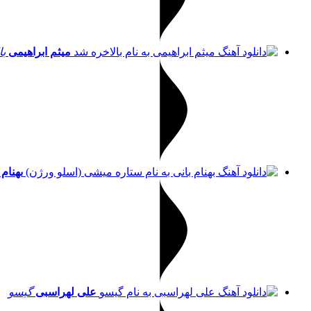
میثم ابراهیمی
با
بهنام 
علی لهراسبی
گیسو