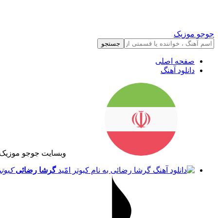
جوجو موزیک
جستجو
صفحه اصلی
دانلود آهنگ
وبسایت جوجو موزیک 
گرشا رضائی
کبوتر