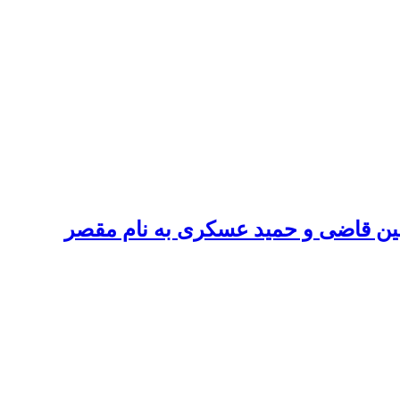
مین قاضی و حمید عسکری به نام مقصر