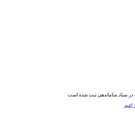
در ستاد ساماندهی ثبت شده است
 امّید