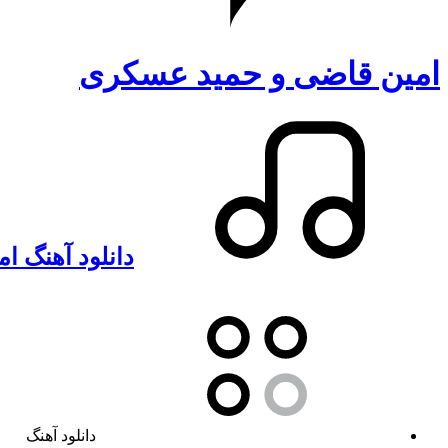
امین قاضی و حمید عسکری
دانلود آهنگ ا
دانلود آهنگ