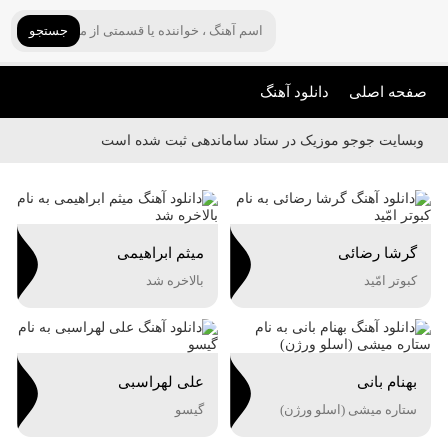
جستجو
صفحه اصلی
دانلود آهنگ
وبسایت جوجو موزیک در ستاد ساماندهی ثبت شده است
گرشا رضائی
میثم ابراهیمی
کبوتر امّید
بالاخره شد
بهنام بانی
علی لهراسبی
ستاره میشی (اسلو ورژن)
گیسو