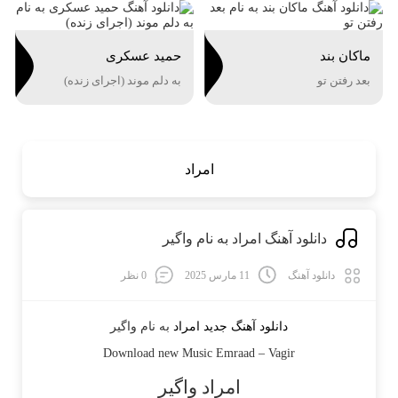
ماکان بند
حمید عسکری
بعد رفتن تو
به دلم موند (اجرای زنده)
امراد
دانلود آهنگ امراد به نام واگیر
دانلود آهنگ
11 مارس 2025
0 نظر
دانلود آهنگ جدید
امراد
به نام
واگیر
Download new Music
Emraad
–
Vagir
امراد واگیر