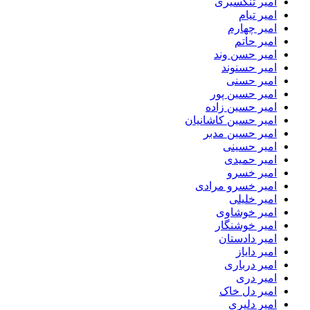
امیر تنگسیری
امیر تیام
امیر چهارم
امیر حاتم
امیر حسن وند
امیر حسنوند
امیر حسنی
امیر حسین پور
امیر حسین زاده
امیر حسین کاشانیان
امیر حسین مدبر
امیر حسینی
امیر حمیدی
امیر خسرو
امیر خسرو مرادی
امیر خلیلی
امیر خوشاوی
امیر خوشنگار
امیر دادستان
امیر دایاز
امیر درباری
امیر دری
امیر دل خاک
امیر دلیری