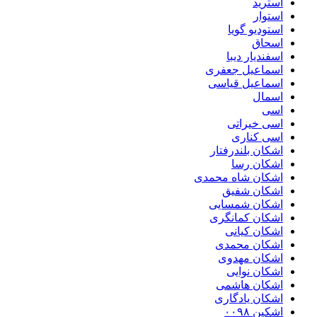
استرید
استوار
استودیو گویا
اسحاق
اسفندیار دیبا
اسماعیل جعفری
اسماعیل قیاسی
اسمال
اسی
اسی خیراتی
اسی کناری
اشکان بلندرفتار
اشکان رسا
اشکان شاه محمدی
اشکان شفیق
اشکان شمسایی
اشکان‌ کمانگری
اشکان کیانی
اشکان محمدی
اشکان مهدوی
اشکان نوایی
اشکان هاشمی
اشکان یادگاری
اشکین ۰۰۹۸