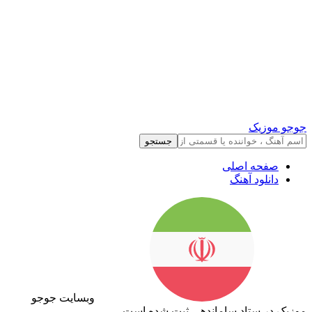
جوجو موزیک
جستجو
صفحه اصلی
دانلود آهنگ
وبسایت جوجو
موزیک در ستاد ساماندهی ثبت شده است