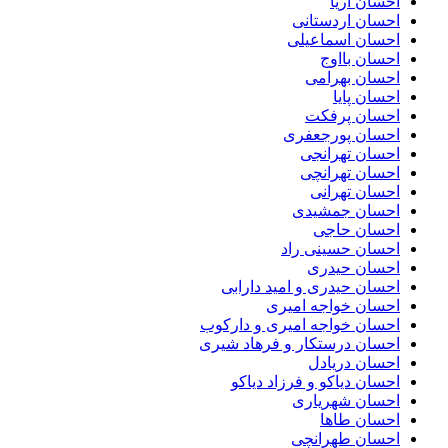
احسان آریا
احسان اردستانی
احسان اسماعیلی
احسان بااوج
احسان بهرامی
احسان پایا
احسان پرفکت
احسان پورجعفری
احسان تهرانجی
احسان تهرانچی
احسان تهرانی
احسان جمشیدی
احسان حاجی
احسان حسینی راد
احسان حیدری
احسان حیدری و امید دارابی
احسان خواجه امیری
احسان خواجه امیری و دارکوب
احسان درستكار و فرهاد شيرى
احسان دریادل
احسان دیاکو و فرزاد دیاکو
احسان شهریاری
احسان طاها
احسان طهرانچی