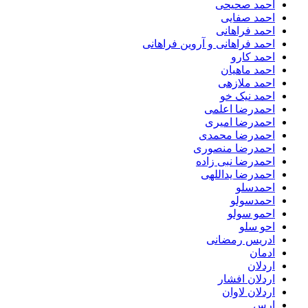
احمد صحیحی
احمد صفایی
احمد فراهانی
احمد فراهانی و آروین فراهانی
احمد کارو
احمد ماهیان
احمد ملازهی
احمد نیک خو
احمدرضا اعلمی
احمدرضا امیری
احمدرضا محمدی
احمدرضا منصوری
احمدرضا نبی زاده
احمدرضا یداللهی
احمدسلو
احمدسولو
احمو سولو
احو سلو
ادریس رمضانی
ادمان
اردلان
اردلان افشار
اردلان لاوان
ارس