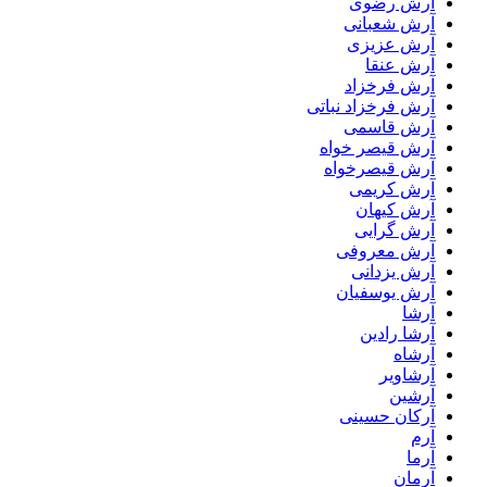
آرش رضوی
آرش شعبانی
آرش عزیزی
آرش عنقا
آرش فرخزاد
آرش فرخزاد نباتی
آرش قاسمی
آرش قیصر خواه
آرش قیصرخواه
آرش کریمی
آرش کیهان
آرش گرایی
آرش معروفی
آرش یزدانی
آرش یوسفیان
آرشا
آرشا رادین
آرشاه
آرشاویر
آرشین
آرکان حسینی
آرم
آرما
آرمان