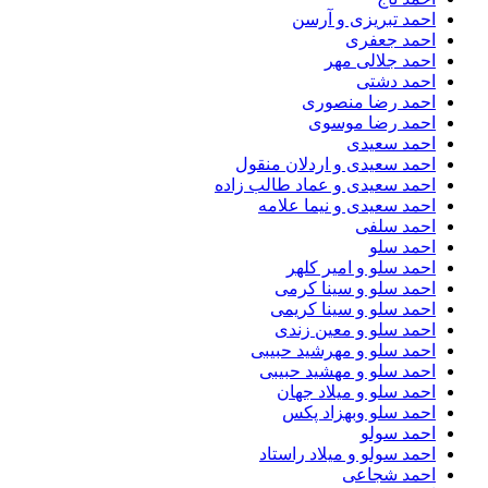
احمد تبریزی و آرسن
احمد جعفری
احمد جلالی مهر
احمد دشتی
احمد رضا منصوری
احمد رضا موسوی
احمد سعیدی
احمد سعیدی و اردلان منقول
احمد سعیدی و عماد طالب زاده
احمد سعیدی و نیما علامه
احمد سلفی
احمد سلو
احمد سلو و امیر کلهر
احمد سلو و سینا کرمی
احمد سلو و سینا کریمی
احمد سلو و معین زندی
احمد سلو و مهرشید حبیبی
احمد سلو و مهشید حبیبی
احمد سلو و میلاد جهان
احمد سلو وبهزاد پکس
احمد سولو
احمد سولو و میلاد راستاد
احمد شجاعی