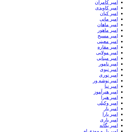
امیر کامران
امیر کاویدی
امیر کیان
امیر مانی
امیر ماهان
امیر ماهور
امیر مسیح
امیر معینی
امیر مقاره
امیر مولایی
امیر مینایی
امیر نامور
امیر نبوی
امیر نوری
امیر نوشه ور
امیر نیا
امیر هنرآموز
امیر هیرا
امیر وکیلی
امیر یار
امیر یارا
امیر یاری
امیر یگانه
امیر یل و مودی ام