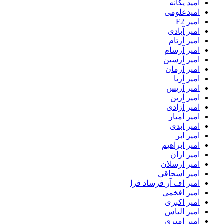
امید یگانه
امیدعلومی
امیر F2
امیر آبادی
امیر آرتام
امیر آرسام
امیر آرسین
امیر آرمان
امیر آریا
امیر آریس
امیر آرین
امیر آزادی
امیر آمیار
امیر ابدی
امیر ابر
امیر ابراهیم
امیر اران
امیر ارسلان
امیر اسحاقی
امیر اف آر فرساد فرا
امیر افخمی
امیر اکبری
امیر الیاس
امیر امیری