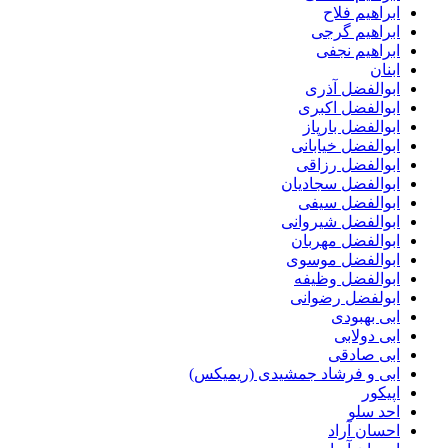
ابراهیم فلاح
ابراهیم گرجی
ابراهیم نجفی
ابنان
ابوالفضل آذری
ابوالفضل اکبری
ابوالفضل بارپاز
ابوالفضل خیابانی
ابوالفضل رزاقی
ابوالفضل سجادیان
ابوالفضل سیفی
ابوالفضل شیروانی
ابوالفضل مهربان
ابوالفضل موسوی
ابوالفضل وظیفه
ابولفضل رضوانی
ابی بهبودی
ابی دولابی
ابی صادقی
ابی و فرشاد جمشیدی (ریمیکس)
اپیکور
احد سلو
احسان آراد