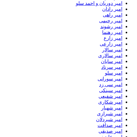
امیر دوربان و احمد سلو
امیر رادان
امیر راهی
امیر رحیمی
امیر رشوند
امیر رهنما
امیر زارع
امیر زارعی
امیر سالار
امیر سالاری
امیر سایان
امیر سرناد
امیر سلو
امیر سورانی
امیر سی زد
امیر سینکی
امیر شفیعی
امیر شکاری
امیر شهیار
امیر شیرازی
امیر شیردلان
امیر صداقت
امیر صدیقی
امیر عابدینی