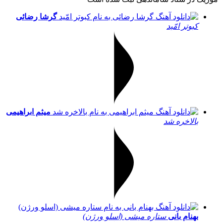
گرشا رضائی
کبوتر امّید
میثم ابراهیمی
بالاخره شد
بهنام بانی
ستاره میشی (اسلو ورژن)