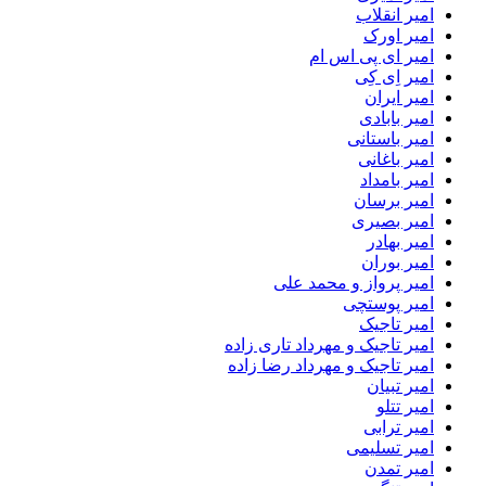
امیر انقلاب
امیر اورک
امیر ای پی اس ام
امیر اِی کِی
امیر ایران
امیر بابادی
امیر باستانی
امیر باغانی
امیر بامداد
امیر برسان
امیر بصیری
امیر بهادر
امیر بوران
امیر پرواز و محمد علی
امیر پوستچی
امیر تاجیک
امیر تاجیک و مهرداد تاری زاده
امیر تاجیک و مهرداد رضا زاده
امیر تبیان
امیر تتلو
امیر ترابی
امیر تسلیمی
امیر تمدن