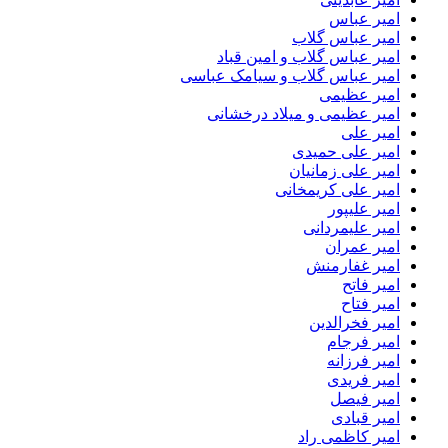
امیر عباس
امیر عباس گلاب
امیر عباس گلاب و امین قباد
امیر عباس گلاب و سیامک عباسی
امیر عظیمی
امیر عظیمی و میلاد درخشانی
امیر علی
امیر علی حمیدی
امیر علی زمانیان
امیر علی کریمخانی
امیر علیپور
امیر علیمردانی
امیر عمران
امیر غفارمنش
امیر فاتح
امیر فتاح
امیر فخرالدین
امیر فرجام
امیر فرزانه
امیر فریدی
امیر فیصل
امیر قبادی
امیر کاظمی راد