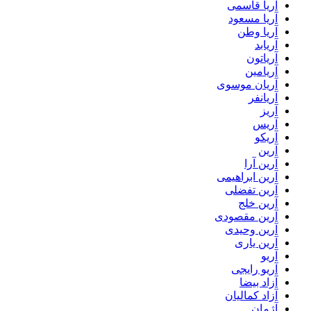
آریا قاسمی
آریا مسعود
آریا وطن
آریابد
آریاتون
آریامین
آریان موسوی
آریانفر
آریز
آریس
آریکو
آرین
آرین آرا
آرین ابراهیمی
آرین تفضلی
آرین خلج
آرین مقصودی
آرین وحیدی
آرین یاری
آریو
آریو رایجی
آزاد بیضا
آزاد کمالیان
آژمان