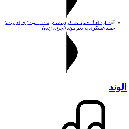
حمید عسکری
به دلم موند (اجرای زنده)
الوند