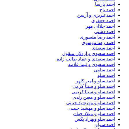
احمد پارسا
احمد تاج
احمد تبریزی و آرسن
احمد جعفری
احمد جلالی مهر
احمد دشتی
احمد رضا منصوری
احمد رضا موسوی
احمد سعیدی
احمد سعیدی و اردلان منقول
احمد سعیدی و عماد طالب زاده
احمد سعیدی و نیما علامه
احمد سلفی
احمد سلو
احمد سلو و امیر کلهر
احمد سلو و سینا کرمی
احمد سلو و سینا کریمی
احمد سلو و معین زندی
احمد سلو و مهرشید حبیبی
احمد سلو و مهشید حبیبی
احمد سلو و میلاد جهان
احمد سلو وبهزاد پکس
احمد سولو