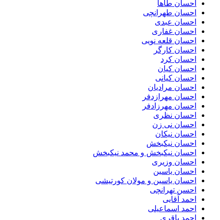
احسان طاها
احسان طهرانچی
احسان عبدی
احسان غفاری
احسان قلعه نویی
احسان کارگر
احسان کرد
احسان کیان
احسان کیانی
احسان مرادیان
احسان مهرازدفر
احسان مهرزادفر
احسان نظری
احسان نی زن
احسان نیکان
احسان نیکبخش
احسان نیکبخش و محمد نیکبخش
احسان وزیری
احسان یاسین
احسان یاسین و مولان کورتیشی
احسن تهرانچی
احمد آقایی
احمد اسماعیلی
احمد باقری