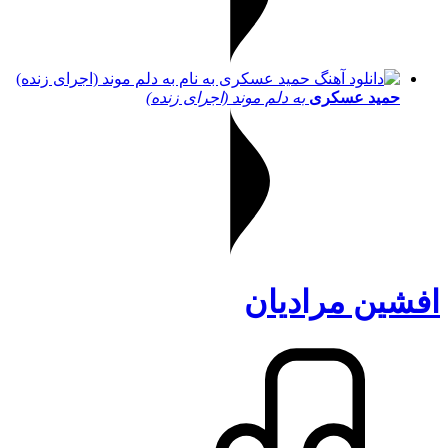
حمید عسکری
به دلم موند (اجرای زنده)
افشین مرادیان