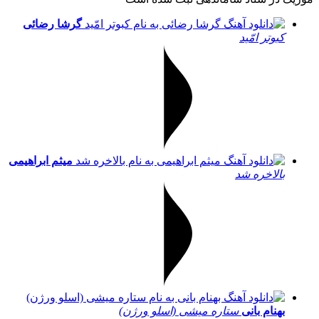
گرشا رضائی
کبوتر امّید
میثم ابراهیمی
بالاخره شد
بهنام بانی
ستاره میشی (اسلو ورژن)