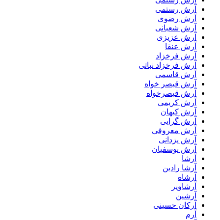
آرش رستمی
آرش رضوی
آرش شعبانی
آرش عزیزی
آرش عنقا
آرش فرخزاد
آرش فرخزاد نباتی
آرش قاسمی
آرش قیصر خواه
آرش قیصرخواه
آرش کریمی
آرش کیهان
آرش گرایی
آرش معروفی
آرش یزدانی
آرش یوسفیان
آرشا
آرشا رادین
آرشاه
آرشاویر
آرشین
آرکان حسینی
آرم