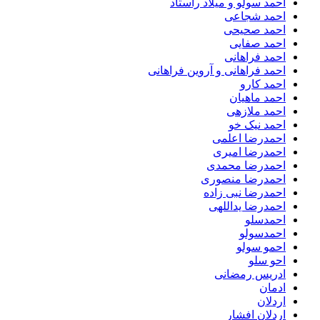
احمد سولو و میلاد راستاد
احمد شجاعی
احمد صحیحی
احمد صفایی
احمد فراهانی
احمد فراهانی و آروین فراهانی
احمد کارو
احمد ماهیان
احمد ملازهی
احمد نیک خو
احمدرضا اعلمی
احمدرضا امیری
احمدرضا محمدی
احمدرضا منصوری
احمدرضا نبی زاده
احمدرضا یداللهی
احمدسلو
احمدسولو
احمو سولو
احو سلو
ادریس رمضانی
ادمان
اردلان
اردلان افشار