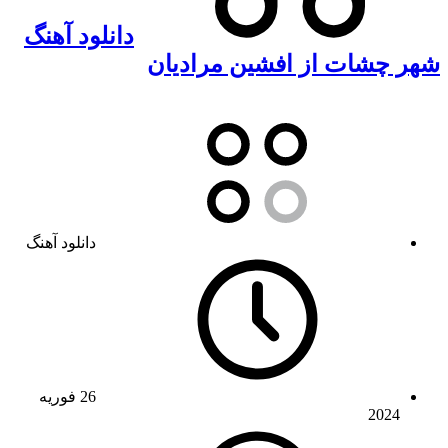
دانلود آهنگ
شهر چشات از افشین مرادیان
دانلود آهنگ
26 فوریه
2024