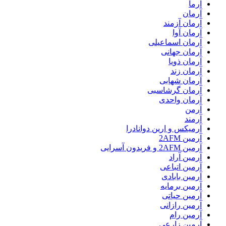
آرما
آرمان
آرمان آزمند
آرمان آوا
آرمان اسماعیلی
آرمان جهانی
آرمان ذویا
آرمان زند
آرمان شهابی
آرمان گرشاسبی
آرمان واحدی
آرمن
آرمند
آرمیکس و ارین دوانادرا
آرمین 2AFM
آرمین 2AFM و فریدون آسرایی
آرمین آراد
آرمین اتباعی
آرمین بابادی
آرمین برمایه
آرمین حیاتی
آرمین رازانی
آرمین رام
آرمین زارعی