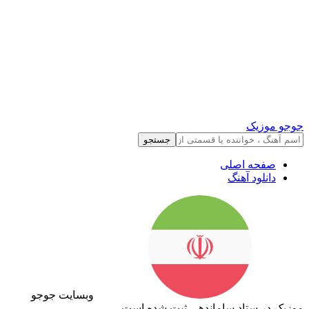
جوجو موزیک
جستجو
صفحه اصلی
دانلود آهنگ
وبسایت جوجو
موزیک در ستاد ساماندهی ثبت شده است