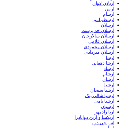
اردلان لاوان
ارس
ارسام
ارسطو امین
ارسلان
ارسلان خداپرست
ارسلان سالارخان
ارسلان غلامی
ارسلان محمودی
ارسلان میردادی
ارشا
ارشا دهقانی
ارشاد
ارشام
اَرشان
ارشیا
ارشیا سبحان
ارشیا شالی بیک
ارشیا یامی
ارشیان
اریا رادمهر
اریکسا و ارین دوانادرا
اس جی دپ