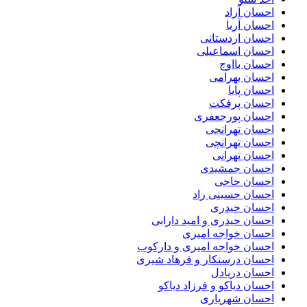
احسان آراد
احسان آریا
احسان اردستانی
احسان اسماعیلی
احسان بااوج
احسان بهرامی
احسان پایا
احسان پرفکت
احسان پورجعفری
احسان تهرانجی
احسان تهرانچی
احسان تهرانی
احسان جمشیدی
احسان حاجی
احسان حسینی راد
احسان حیدری
احسان حیدری و امید دارابی
احسان خواجه امیری
احسان خواجه امیری و دارکوب
احسان درستكار و فرهاد شيرى
احسان دریادل
احسان دیاکو و فرزاد دیاکو
احسان شهریاری