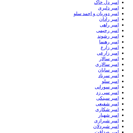
امیر دل خاک
امیر دلیری
امیر دوربان و احمد سلو
امیر رادان
امیر راهی
امیر رحیمی
امیر رشوند
امیر رهنما
امیر زارع
امیر زارعی
امیر سالار
امیر سالاری
امیر سایان
امیر سرناد
امیر سلو
امیر سورانی
امیر سی زد
امیر سینکی
امیر شفیعی
امیر شکاری
امیر شهیار
امیر شیرازی
امیر شیردلان
امیر صداقت