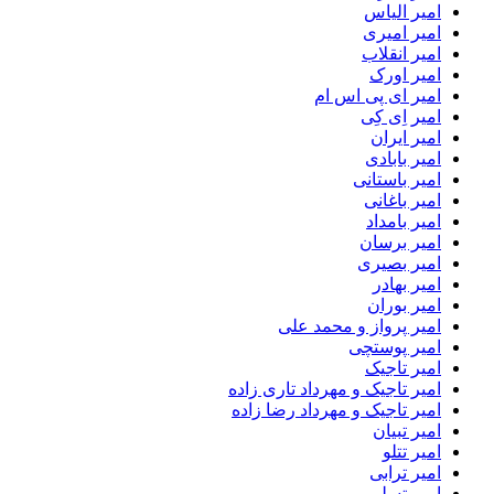
امیر الیاس
امیر امیری
امیر انقلاب
امیر اورک
امیر ای پی اس ام
امیر اِی کِی
امیر ایران
امیر بابادی
امیر باستانی
امیر باغانی
امیر بامداد
امیر برسان
امیر بصیری
امیر بهادر
امیر بوران
امیر پرواز و محمد علی
امیر پوستچی
امیر تاجیک
امیر تاجیک و مهرداد تاری زاده
امیر تاجیک و مهرداد رضا زاده
امیر تبیان
امیر تتلو
امیر ترابی
امیر تسلیمی