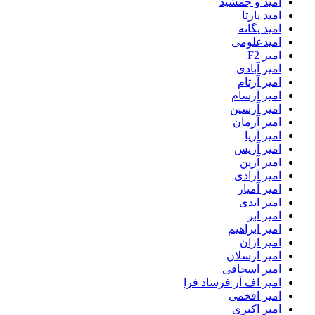
امید و جمشید
امید یارتا
امید یگانه
امیدعلومی
امیر F2
امیر آبادی
امیر آرتام
امیر آرسام
امیر آرسین
امیر آرمان
امیر آریا
امیر آریس
امیر آرین
امیر آزادی
امیر آمیار
امیر ابدی
امیر ابر
امیر ابراهیم
امیر اران
امیر ارسلان
امیر اسحاقی
امیر اف آر فرساد فرا
امیر افخمی
امیر اکبری