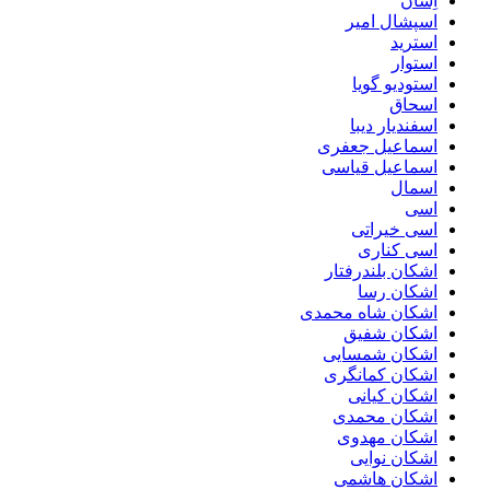
اِسان
اسپشال امیر
استرید
استوار
استودیو گویا
اسحاق
اسفندیار دیبا
اسماعیل جعفری
اسماعیل قیاسی
اسمال
اسی
اسی خیراتی
اسی کناری
اشکان بلندرفتار
اشکان رسا
اشکان شاه محمدی
اشکان شفیق
اشکان شمسایی
اشکان‌ کمانگری
اشکان کیانی
اشکان محمدی
اشکان مهدوی
اشکان نوایی
اشکان هاشمی