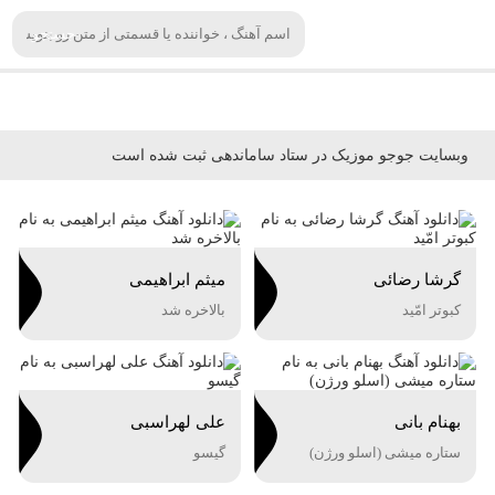
جستجو
صفحه اصلی
دانلود آهنگ
وبسایت جوجو موزیک در ستاد ساماندهی ثبت شده است
گرشا رضائی
میثم ابراهیمی
کبوتر امّید
بالاخره شد
بهنام بانی
علی لهراسبی
ستاره میشی (اسلو ورژن)
گیسو