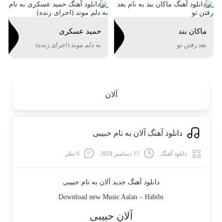
ماکان بند
حمید عسکری
بعد رفتن تو
به دلم موند (اجرای زنده)
آلان
دانلود آهنگ آلان به نام حبیبی
دانلود آهنگ
15 دسامبر 2024
0 نظر
دانلود آهنگ جدید
آلان
به نام
حبیبی
Download new Music
Aalan
–
Habibi
آلان حبیبی