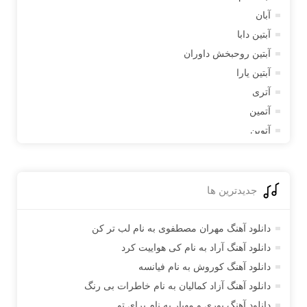
آبان
آبتین دابا
آبتین روحبخش داوران
آبتین یارا
آتری
آتمین
آتوین
آدرین
آدرین آذری
آدوین
جدیدترین ها
آدین
آدینه
دانلود آهنگ مهران مصطفوی به نام لب تر کن
آراد
دانلود آهنگ آراد به نام کی هواییت کرد
آراد شاک
دانلود آهنگ کوروش به نام فیانسه
آراد عباسی
دانلود آهنگ آزاد کمالیان به نام خاطرات بی رنگ
آراز
دانلود آهنگ پوری و مهیار به نام برای تو