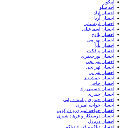
اپیکور
احد سلو
احسان آراد
احسان آریا
احسان اردستانی
احسان اسماعیلی
احسان بااوج
احسان بهرامی
احسان پایا
احسان پرفکت
احسان پورجعفری
احسان تهرانجی
احسان تهرانچی
احسان تهرانی
احسان جمشیدی
احسان حاجی
احسان حسینی راد
احسان حیدری
احسان حیدری و امید دارابی
احسان خواجه امیری
احسان خواجه امیری و دارکوب
احسان درستكار و فرهاد شيرى
احسان دریادل
احسان دیاکو و فرزاد دیاکو