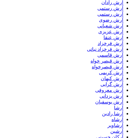
آرش رادان
آرش رستمى
آرش رستمی
آرش رضوی
آرش شعبانی
آرش عزیزی
آرش عنقا
آرش فرخزاد
آرش فرخزاد نباتی
آرش قاسمی
آرش قیصر خواه
آرش قیصرخواه
آرش کریمی
آرش کیهان
آرش گرایی
آرش معروفی
آرش یزدانی
آرش یوسفیان
آرشا
آرشا رادین
آرشاه
آرشاویر
آرشین
آرکان حسینی