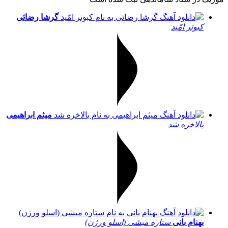
گرشا رضائی
کبوتر امّید
میثم ابراهیمی
بالاخره شد
بهنام بانی
ستاره میشی (اسلو ورژن)