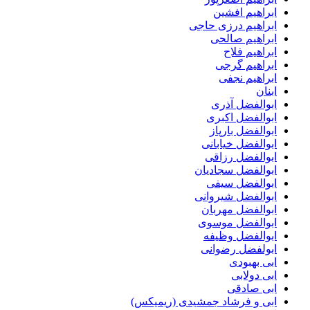
ابراهیم افشین
ابراهیم درزی حاجی
ابراهیم صالحی
ابراهیم فلاح
ابراهیم گرجی
ابراهیم نجفی
ابنان
ابوالفضل آذری
ابوالفضل اکبری
ابوالفضل بارپاز
ابوالفضل خیابانی
ابوالفضل رزاقی
ابوالفضل سجادیان
ابوالفضل سیفی
ابوالفضل شیروانی
ابوالفضل مهربان
ابوالفضل موسوی
ابوالفضل وظیفه
ابولفضل رضوانی
ابی بهبودی
ابی دولابی
ابی صادقی
ابی و فرشاد جمشیدی (ریمیکس)