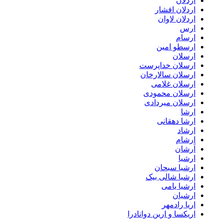
اردلان
اردلان افشار
اردلان لاوان
ارس
ارسام
ارسطو امین
ارسلان
ارسلان خداپرست
ارسلان سالارخان
ارسلان غلامی
ارسلان محمودی
ارسلان میردادی
ارشا
ارشا دهقانی
ارشاد
ارشام
اَرشان
ارشیا
ارشیا سبحان
ارشیا شالی بیک
ارشیا یامی
ارشیان
اریا رادمهر
اریکسا و ارین دوانادرا