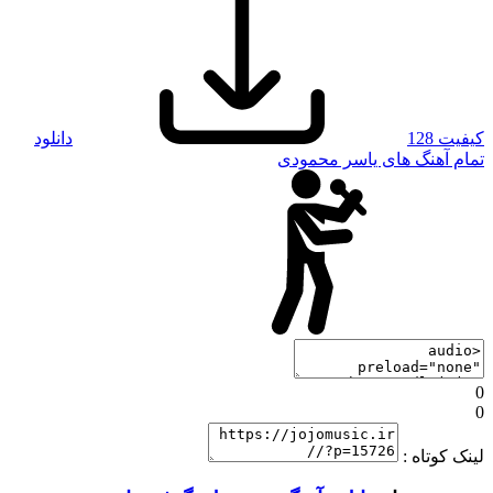
کیفیت 128
دانلود
تمام آهنگ های یاسر محمودی
0
0
لینک کوتاه :