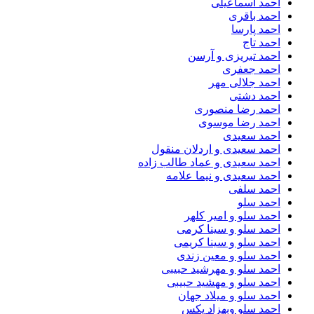
احمد اسماعیلی
احمد باقری
احمد پارسا
احمد تاج
احمد تبریزی و آرسن
احمد جعفری
احمد جلالی مهر
احمد دشتی
احمد رضا منصوری
احمد رضا موسوی
احمد سعیدی
احمد سعیدی و اردلان منقول
احمد سعیدی و عماد طالب زاده
احمد سعیدی و نیما علامه
احمد سلفی
احمد سلو
احمد سلو و امیر کلهر
احمد سلو و سینا کرمی
احمد سلو و سینا کریمی
احمد سلو و معین زندی
احمد سلو و مهرشید حبیبی
احمد سلو و مهشید حبیبی
احمد سلو و میلاد جهان
احمد سلو وبهزاد پکس