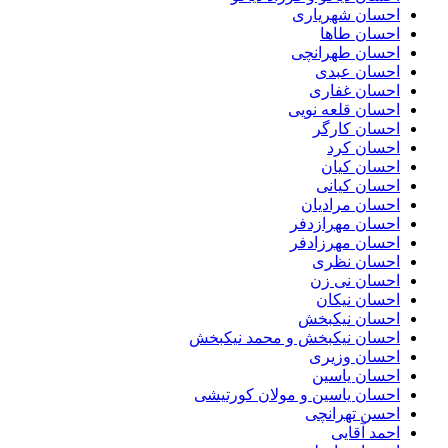
احسان شهریاری
احسان طاها
احسان طهرانچی
احسان عبدی
احسان غفاری
احسان قلعه نویی
احسان کارگر
احسان کرد
احسان کیان
احسان کیانی
احسان مرادیان
احسان مهرازدفر
احسان مهرزادفر
احسان نظری
احسان نی زن
احسان نیکان
احسان نیکبخش
احسان نیکبخش و محمد نیکبخش
احسان وزیری
احسان یاسین
احسان یاسین و مولان کورتیشی
احسن تهرانچی
احمد آقایی