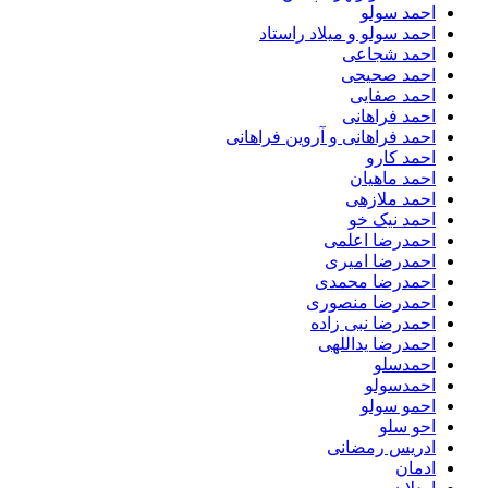
احمد سولو
احمد سولو و میلاد راستاد
احمد شجاعی
احمد صحیحی
احمد صفایی
احمد فراهانی
احمد فراهانی و آروین فراهانی
احمد کارو
احمد ماهیان
احمد ملازهی
احمد نیک خو
احمدرضا اعلمی
احمدرضا امیری
احمدرضا محمدی
احمدرضا منصوری
احمدرضا نبی زاده
احمدرضا یداللهی
احمدسلو
احمدسولو
احمو سولو
احو سلو
ادریس رمضانی
ادمان