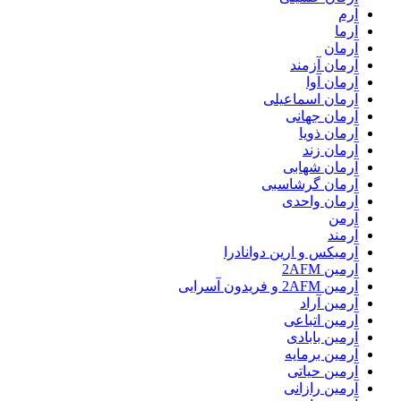
آرم
آرما
آرمان
آرمان آزمند
آرمان آوا
آرمان اسماعیلی
آرمان جهانی
آرمان ذویا
آرمان زند
آرمان شهابی
آرمان گرشاسبی
آرمان واحدی
آرمن
آرمند
آرمیکس و ارین دوانادرا
آرمین 2AFM
آرمین 2AFM و فریدون آسرایی
آرمین آراد
آرمین اتباعی
آرمین بابادی
آرمین برمایه
آرمین حیاتی
آرمین رازانی