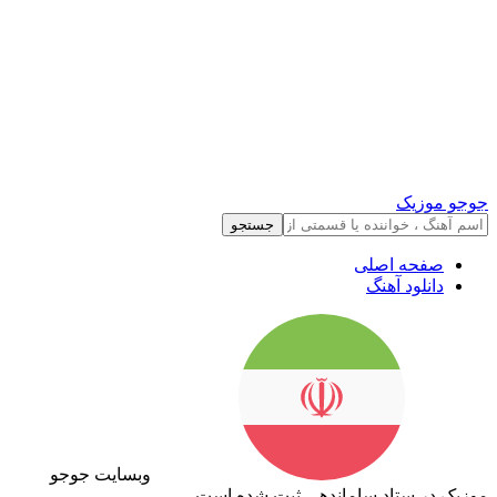
جوجو موزیک
جستجو
صفحه اصلی
دانلود آهنگ
وبسایت جوجو
موزیک در ستاد ساماندهی ثبت شده است