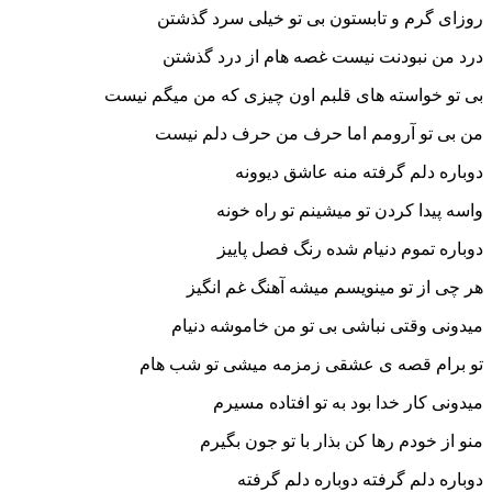
روزای گرم و تابستون بی تو خیلی سرد گذشتن
درد من نبودنت نیست غصه هام از درد گذشتن
بی تو خواسته های قلبم اون چیزی که من میگم نیست
من بی تو آرومم اما حرف من حرف دلم نیست
دوباره دلم گرفته منه عاشق دیوونه
واسه پیدا کردن تو میشینم تو راه خونه
دوباره تموم دنیام شده رنگ فصل پاییز
هر چی از تو مینویسم میشه آهنگ غم انگیز
میدونی وقتی نباشی بی تو من خاموشه دنیام
تو برام قصه ی عشقی زمزمه میشی تو شب هام
میدونی کار خدا بود به تو افتاده مسیرم
منو از خودم رها کن بذار با تو جون بگیرم
دوباره دلم گرفته دوباره دلم گرفته