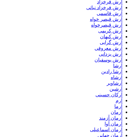
آرش فرخزاد
آرش فرخزاد نباتی
آرش قاسمی
آرش قیصر خواه
آرش قیصرخواه
آرش کریمی
آرش کیهان
آرش گرایی
آرش معروفی
آرش یزدانی
آرش یوسفیان
آرشا
آرشا رادین
آرشاه
آرشاویر
آرشین
آرکان حسینی
آرم
آرما
آرمان
آرمان آزمند
آرمان آوا
آرمان اسماعیلی
آرمان جهانی