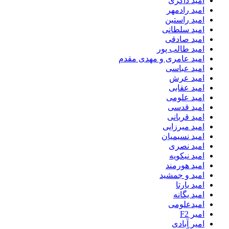
امید ذاکری
امید رادمهر
امید راستین
امید سلطانی
امید صادقی
امید طالب پور
امید عامری و مهدی مقدم
امید عباسی
امید عرش
امید عقابی
امید علومی
امید قدسی
امید قربانی
امید میرزایی
امید نسیمیان
امید نصری
امید نیکویه
امید هورمند
امید و جمشید
امید یارتا
امید یگانه
امیدعلومی
امیر F2
امیر آبادی