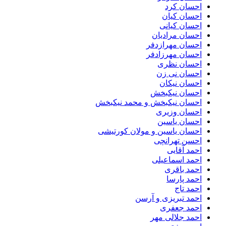
احسان کرد
احسان کیان
احسان کیانی
احسان مرادیان
احسان مهرازدفر
احسان مهرزادفر
احسان نظری
احسان نی زن
احسان نیکان
احسان نیکبخش
احسان نیکبخش و محمد نیکبخش
احسان وزیری
احسان یاسین
احسان یاسین و مولان کورتیشی
احسن تهرانچی
احمد آقایی
احمد اسماعیلی
احمد باقری
احمد پارسا
احمد تاج
احمد تبریزی و آرسن
احمد جعفری
احمد جلالی مهر