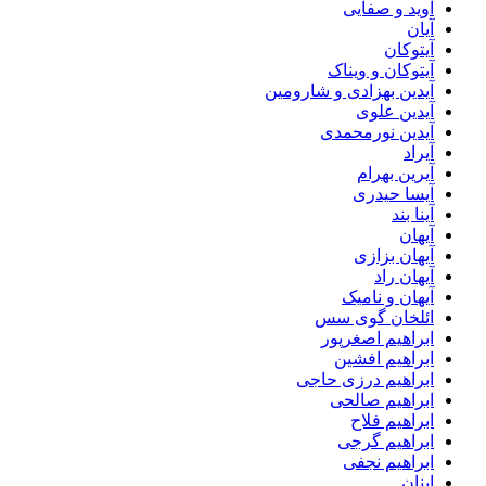
آوید و صفایی
آیان
آیتوکان
آیتوکان و ویناک
آیدین بهزادی و شارومین
آیدین علوی
آیدین نورمحمدی
آیراد
آیرین بهرام
آیسا حیدری
آینا بند
آیهان
آیهان بزازی
آیهان راد
آیهان و نامیک
ائلخان گوی سس
ابراهیم اصغرپور
ابراهیم افشین
ابراهیم درزی حاجی
ابراهیم صالحی
ابراهیم فلاح
ابراهیم گرجی
ابراهیم نجفی
ابنان