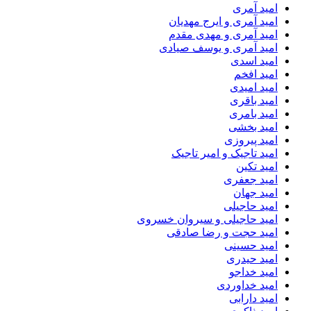
امید آمری
امید آمری و ایرج مهدیان
امید آمری و مهدی مقدم
امید آمری و یوسف صیادی
امید اسدی
امید افخم
امید امیدی
امید باقری
امید بامری
امید بخشی
امید پیروزی
امید تاجیک و امیر تاجیک
امید تکین
امید جعفری
امید جهان
امید حاجیلی
امید حاجیلی و سیروان خسروی
امید حجت و رضا صادقی
امید حسینی
امید حیدری
امید خداجو
امید خداوردی
امید دارابی