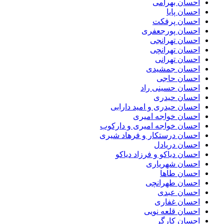
احسان بهرامی
احسان پایا
احسان پرفکت
احسان پورجعفری
احسان تهرانجی
احسان تهرانچی
احسان تهرانی
احسان جمشیدی
احسان حاجی
احسان حسینی راد
احسان حیدری
احسان حیدری و امید دارابی
احسان خواجه امیری
احسان خواجه امیری و دارکوب
احسان درستكار و فرهاد شيرى
احسان دریادل
احسان دیاکو و فرزاد دیاکو
احسان شهریاری
احسان طاها
احسان طهرانچی
احسان عبدی
احسان غفاری
احسان قلعه نویی
احسان کارگر