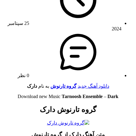
25 سپتامبر
2024
0 نظر
دانلود آهنگ جدید
گروه تارنوش
به نام
دارک
Download new Music
Tarnoosh Ensemble
–
Dark
گروه تارنوش دارک
متن آهنگ دارک از گروه تارنوش