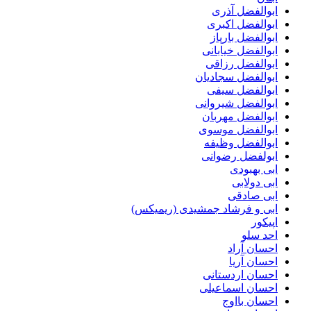
ابوالفضل آذری
ابوالفضل اکبری
ابوالفضل بارپاز
ابوالفضل خیابانی
ابوالفضل رزاقی
ابوالفضل سجادیان
ابوالفضل سیفی
ابوالفضل شیروانی
ابوالفضل مهربان
ابوالفضل موسوی
ابوالفضل وظیفه
ابولفضل رضوانی
ابی بهبودی
ابی دولابی
ابی صادقی
ابی و فرشاد جمشیدی (ریمیکس)
اپیکور
احد سلو
احسان آراد
احسان آریا
احسان اردستانی
احسان اسماعیلی
احسان بااوج