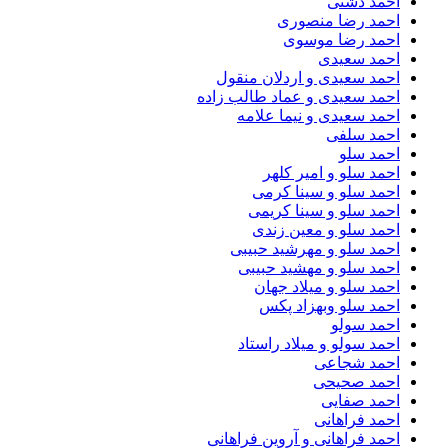
احمد دشتی
احمد رضا منصوری
احمد رضا موسوی
احمد سعیدی
احمد سعیدی و اردلان منقول
احمد سعیدی و عماد طالب زاده
احمد سعیدی و نیما علامه
احمد سلفی
احمد سلو
احمد سلو و امیر کلهر
احمد سلو و سینا کرمی
احمد سلو و سینا کریمی
احمد سلو و معین زندی
احمد سلو و مهرشید حبیبی
احمد سلو و مهشید حبیبی
احمد سلو و میلاد جهان
احمد سلو وبهزاد پکس
احمد سولو
احمد سولو و میلاد راستاد
احمد شجاعی
احمد صحیحی
احمد صفایی
احمد فراهانی
احمد فراهانی و آروین فراهانی