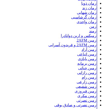
آرمان ذویا
آرمان زند
آرمان شهابی
آرمان گرشاسبی
آرمان واحدی
آرمن
آرمند
آرمیکس و ارین دوانادرا
آرمین 2AFM
آرمین 2AFM و فریدون آسرایی
آرمین آراد
آرمین اتباعی
آرمین بابادی
آرمین برمایه
آرمین حیاتی
آرمین رازانی
آرمین رام
آرمین زارعی
آرمین شفیعی
آرمین فیروزی
آرمین مکری
آرمین نصرتی
آرمین نصرتی و صادق بوقی