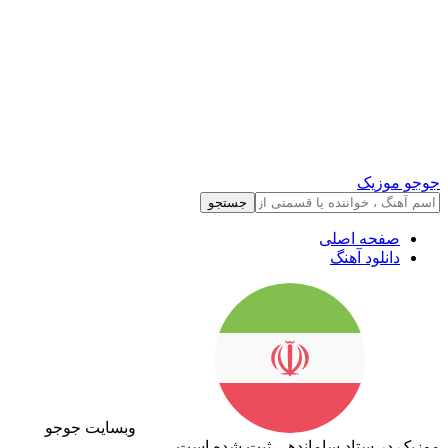
جوجو موزیک
جستجو
صفحه اصلی
دانلود آهنگ
وبسایت جوجو
موزیک در ستاد ساماندهی ثبت شده است