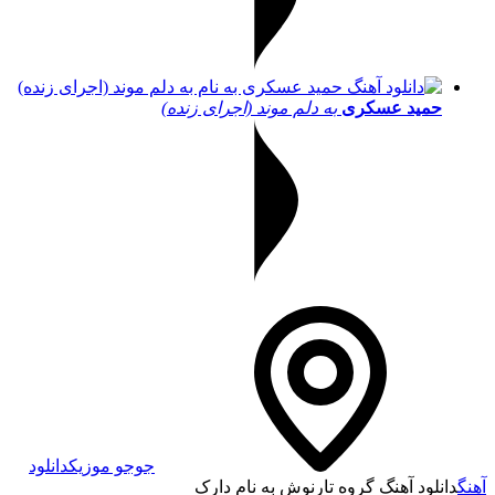
حمید عسکری
به دلم موند (اجرای زنده)
جوجو موزیک
دانلود
آهنگ
دانلود آهنگ گروه تارنوش به نام دارک