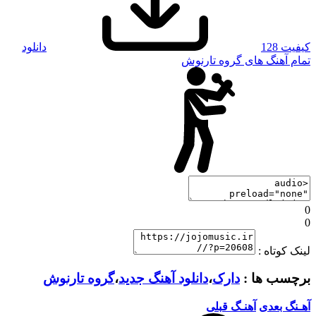
کیفیت 128
دانلود
تمام آهنگ های گروه تارنوش
0
0
لینک کوتاه :
برچسب ها :
دارک
،
دانلود آهنگ جدید
،
گروه تارنوش
آهـنگ بعدی
آهنـگ قبلی