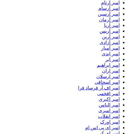
امیر آرتام
امیر آرسام
امیر آرسین
امیر آرمان
امیر آریا
امیر آریس
امیر آرین
امیر آزادی
امیر آمیار
امیر ابدی
امیر ابر
امیر ابراهیم
امیر اران
امیر ارسلان
امیر اسحاقی
امیر اف آر فرساد فرا
امیر افخمی
امیر اکبری
امیر الیاس
امیر امیری
امیر انقلاب
امیر اورک
امیر ای پی اس ام
امیر اِی کِی