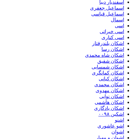
اسفندیار دیبا
اسماعیل جعفری
اسماعیل قیاسی
اسمال
اسی
اسی خیراتی
اسی کناری
اشکان بلندرفتار
اشکان رسا
اشکان شاه محمدی
اشکان شفیق
اشکان شمسایی
اشکان‌ کمانگری
اشکان کیانی
اشکان محمدی
اشکان مهدوی
اشکان نوایی
اشکان هاشمی
اشکان یادگاری
اشکین ۰۰۹۸
اشنو
اشو عاشوری
اشوان
اشوان و مهیار