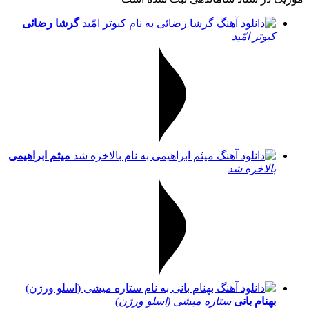
گرشا رضائی
کبوتر امّید
میثم ابراهیمی
بالاخره شد
بهنام بانی
ستاره میشی (اسلو ورژن)