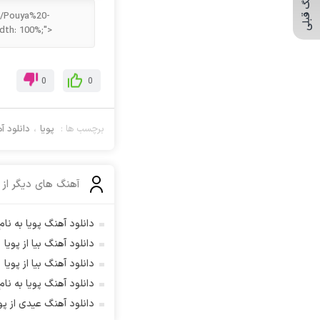
آهنـگ قبلی
آرتين شاهوران
آرتی
آرتین
آرتین بهادری
0
0
آرتین سلیمانی
آردا
برچسب ها :
پویا
،
دانلود 
آرسام
آرسام سالار
آرسین
آهنگ های دیگر از
آرش AP
آرش AP و مسیح
دانلود آهنگ پویا به نام
آرش آج
دانلود آهنگ بیا از پویا
آرش آرام
دانلود آهنگ بیا از پویا
آرش اسماعیلی
دانلود آهنگ پویا به نام 
آرش ای پی
دانلود آهنگ عیدی از پوی
آرش تشکری