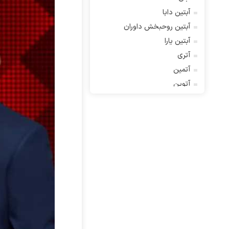
آبتین دابا
آبتین روحبخش داوران
آبتین یارا
آتری
آتمین
آتوین
آدرین
آدرین آذری
آدوین
آدین
آدینه
آراد
آراد شاک
آراد عباسی
آراز
آراز آرا