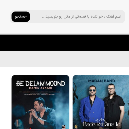
جستجو