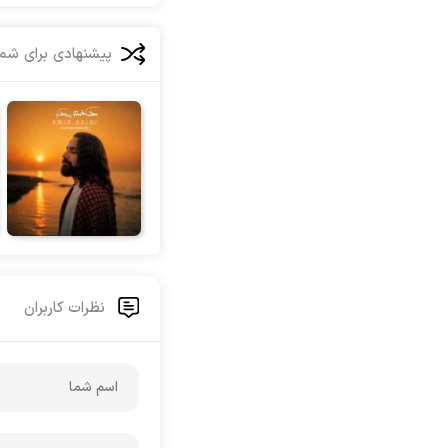
آرش جلالی و آقا فرا
آرش حسینی
پیشنهادی برای شما
آرش خان احمدی
آرش داوری
آرش رادان
آرش رستمى
آرش رستمی
آرش رضوی
آرش شعبانی
آرش عزیزی
آرش عنقا
نظرات کاربران
آرش فرخزاد
آرش فرخزاد نباتی
آرش قاسمی
آرش قیصر خواه
آرش قیصرخواه