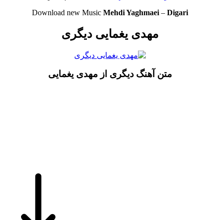
Download new Music
Mehdi Yaghmaei
–
Digari
مهدی یغمایی دیگری
متن آهنگ دیگری از مهدی یغمایی