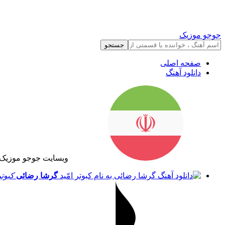
جوجو موزیک
جستجو
صفحه اصلی
دانلود آهنگ
وبسایت جوجو موزیک 
گرشا رضائی
کبوتر