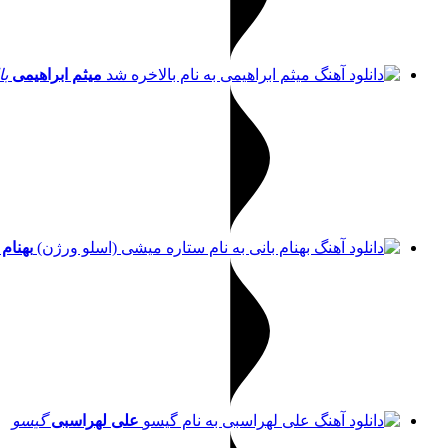
میثم ابراهیمی
با
بهنام 
علی لهراسبی
گیسو