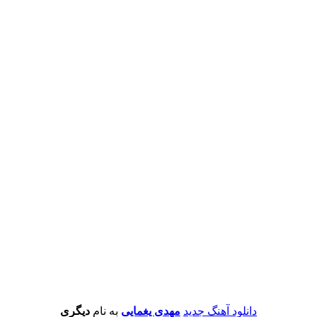
دانلود آهنگ جدید
مهدی یغمایی
به نام
دیگری