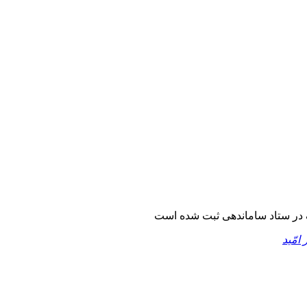
در ستاد ساماندهی ثبت شده است
 امّید