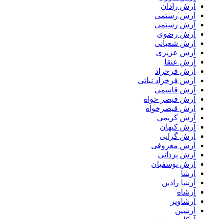
آرش رادان
آرش رستمى
آرش رستمی
آرش رضوی
آرش شعبانی
آرش عزیزی
آرش عنقا
آرش فرخزاد
آرش فرخزاد نباتی
آرش قاسمی
آرش قیصر خواه
آرش قیصرخواه
آرش کریمی
آرش کیهان
آرش گرایی
آرش معروفی
آرش یزدانی
آرش یوسفیان
آرشا
آرشا رادین
آرشاه
آرشاویر
آرشین