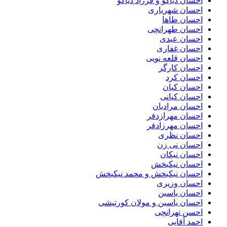
احسان دیاکو و فرزاد دیاکو
احسان شهریاری
احسان طاها
احسان طهرانچی
احسان عبدی
احسان غفاری
احسان قلعه نویی
احسان کارگر
احسان کرد
احسان کیان
احسان کیانی
احسان مرادیان
احسان مهرازدفر
احسان مهرزادفر
احسان نظری
احسان نی زن
احسان نیکان
احسان نیکبخش
احسان نیکبخش و محمد نیکبخش
احسان وزیری
احسان یاسین
احسان یاسین و مولان کورتیشی
احسن تهرانچی
احمد آقایی