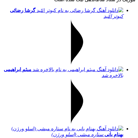
گرشا رضائی
کبوتر امّید
میثم ابراهیمی
بالاخره شد
بهنام بانی
ستاره میشی (اسلو ورژن)