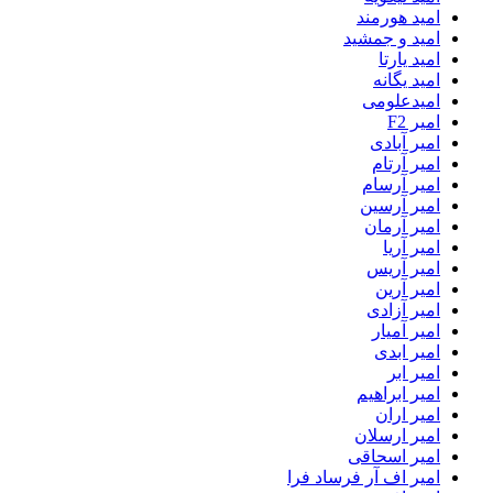
امید هورمند
امید و جمشید
امید یارتا
امید یگانه
امیدعلومی
امیر F2
امیر آبادی
امیر آرتام
امیر آرسام
امیر آرسین
امیر آرمان
امیر آریا
امیر آریس
امیر آرین
امیر آزادی
امیر آمیار
امیر ابدی
امیر ابر
امیر ابراهیم
امیر اران
امیر ارسلان
امیر اسحاقی
امیر اف آر فرساد فرا