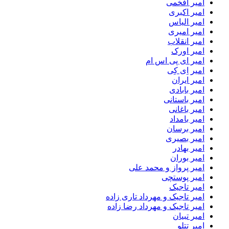
امیر افخمی
امیر اکبری
امیر الیاس
امیر امیری
امیر انقلاب
امیر اورک
امیر ای پی اس ام
امیر اِی کِی
امیر ایران
امیر بابادی
امیر باستانی
امیر باغانی
امیر بامداد
امیر برسان
امیر بصیری
امیر بهادر
امیر بوران
امیر پرواز و محمد علی
امیر پوستچی
امیر تاجیک
امیر تاجیک و مهرداد تاری زاده
امیر تاجیک و مهرداد رضا زاده
امیر تبیان
امیر تتلو