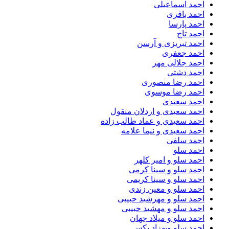
احمد اسماعیلی
احمد باقری
احمد پارسا
احمد تاج
احمد تبریزی و آرسن
احمد جعفری
احمد جلالی مهر
احمد دشتی
احمد رضا منصوری
احمد رضا موسوی
احمد سعیدی
احمد سعیدی و اردلان منقول
احمد سعیدی و عماد طالب زاده
احمد سعیدی و نیما علامه
احمد سلفی
احمد سلو
احمد سلو و امیر کلهر
احمد سلو و سینا کرمی
احمد سلو و سینا کریمی
احمد سلو و معین زندی
احمد سلو و مهرشید حبیبی
احمد سلو و مهشید حبیبی
احمد سلو و میلاد جهان
احمد سلو وبهزاد پکس