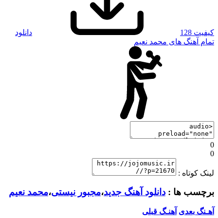
کیفیت 128
دانلود
تمام آهنگ های محمد نعیم
0
0
لینک کوتاه :
برچسب ها :
دانلود آهنگ جدید
،
مجبور نیستی
،
محمد نعیم
آهـنگ بعدی
آهنـگ قبلی