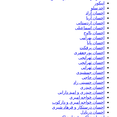
اپیکور
احد سلو
احسان آراد
احسان آریا
احسان اردستانی
احسان اسماعیلی
احسان بااوج
احسان بهرامی
احسان پایا
احسان پرفکت
احسان پورجعفری
احسان تهرانجی
احسان تهرانچی
احسان تهرانی
احسان جمشیدی
احسان حاجی
احسان حسینی راد
احسان حیدری
احسان حیدری و امید دارابی
احسان خواجه امیری
احسان خواجه امیری و دارکوب
احسان درستكار و فرهاد شيرى
احسان دریادل