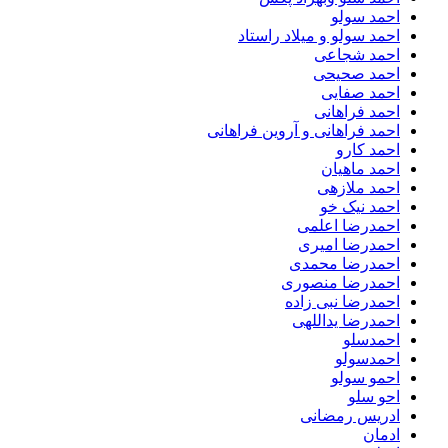
احمد سولو
احمد سولو و میلاد راستاد
احمد شجاعی
احمد صحیحی
احمد صفایی
احمد فراهانی
احمد فراهانی و آروین فراهانی
احمد کارو
احمد ماهیان
احمد ملازهی
احمد نیک خو
احمدرضا اعلمی
احمدرضا امیری
احمدرضا محمدی
احمدرضا منصوری
احمدرضا نبی زاده
احمدرضا یداللهی
احمدسلو
احمدسولو
احمو سولو
احو سلو
ادریس رمضانی
ادمان