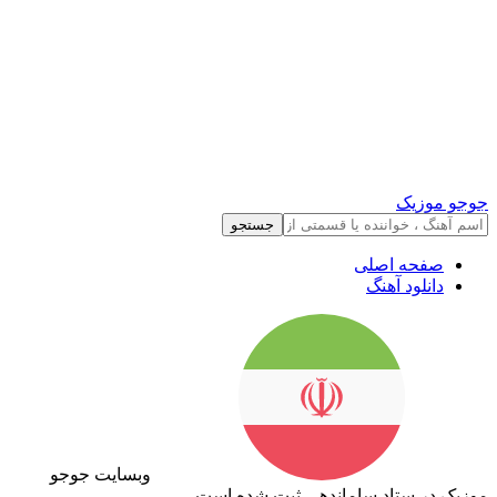
جوجو موزیک
جستجو
صفحه اصلی
دانلود آهنگ
وبسایت جوجو
موزیک در ستاد ساماندهی ثبت شده است