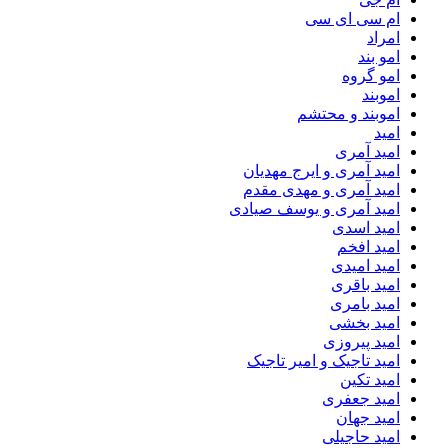
ام سی ای سی
امراد
امو بند
امو گروه
اموبند
اموبند و محتشم
امید
امید آمری
امید آمری و ایرج مهدیان
امید آمری و مهدی مقدم
امید آمری و یوسف صیادی
امید اسدی
امید افخم
امید امیدی
امید باقری
امید بامری
امید بخشی
امید پیروزی
امید تاجیک و امیر تاجیک
امید تکین
امید جعفری
امید جهان
امید حاجیلی