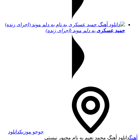
حمید عسکری
به دلم موند (اجرای زنده)
جوجو موزیک
دانلود
آهنگ
دانلود آهنگ محمد نعیم به نام مجبور نیستی