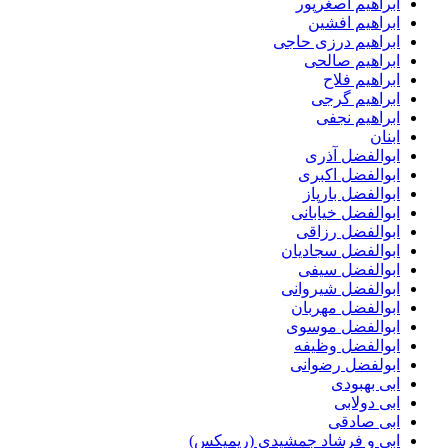
ابراهیم اصغرپور
ابراهیم افشین
ابراهیم درزی حاجی
ابراهیم صالحی
ابراهیم فلاح
ابراهیم گرجی
ابراهیم نجفی
ابنان
ابوالفضل آذری
ابوالفضل اکبری
ابوالفضل بارپاز
ابوالفضل خیابانی
ابوالفضل رزاقی
ابوالفضل سجادیان
ابوالفضل سیفی
ابوالفضل شیروانی
ابوالفضل مهربان
ابوالفضل موسوی
ابوالفضل وظیفه
ابولفضل رضوانی
ابی بهبودی
ابی دولابی
ابی صادقی
ابی و فرشاد جمشیدی (ریمیکس)