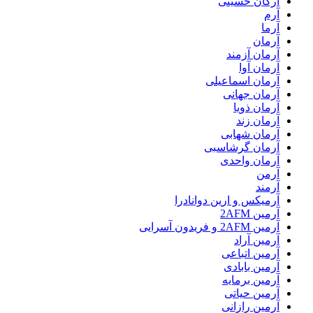
آرکان حسینی
آرم
آرما
آرمان
آرمان آزمند
آرمان آوا
آرمان اسماعیلی
آرمان جهانی
آرمان ذویا
آرمان زند
آرمان شهابی
آرمان گرشاسبی
آرمان واحدی
آرمن
آرمند
آرمیکس و ارین دوانادرا
آرمین 2AFM
آرمین 2AFM و فریدون آسرایی
آرمین آراد
آرمین اتباعی
آرمین بابادی
آرمین برمایه
آرمین حیاتی
آرمین رازانی