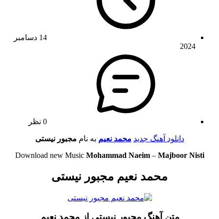
14 دسامبر
2024
0 نظر
دانلود آهنگ جدید
محمد نعیم
به نام
مجبور نیستی
Download new Music
Mohammad Naeim
–
Majboor Nisti
محمد نعیم مجبور نیستی
متن آهنگ مجبور نیستی از محمد نعیم