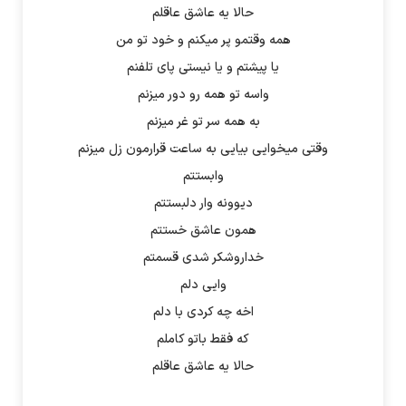
حالا یه عاشق عاقلم
همه وقتمو پر میکنم و خود تو من
یا پیشتم و یا نیستی پای تلفنم
واسه تو همه رو دور میزنم
به همه سر تو غر میزنم
وقتی میخوایی بیایی به ساعت قرارمون زل میزنم
وابستتم
دیوونه وار دلبستتم
همون عاشق خستتم
خداروشکر شدی قسمتم
وایی دلم
اخه چه کردی با دلم
که فقط باتو کاملم
حالا یه عاشق عاقلم