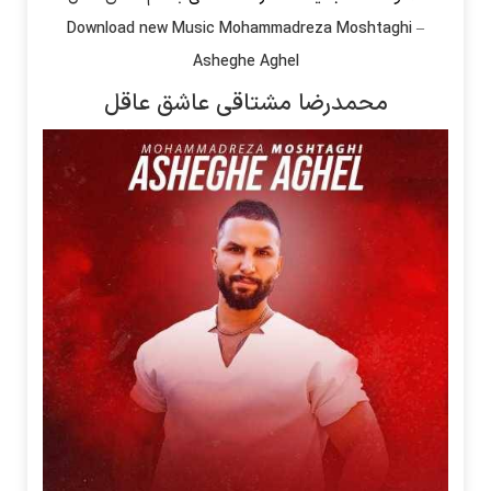
Download new Music
Mohammadreza Moshtaghi
–
Asheghe Aghel
محمدرضا مشتاقی عاشق عاقل