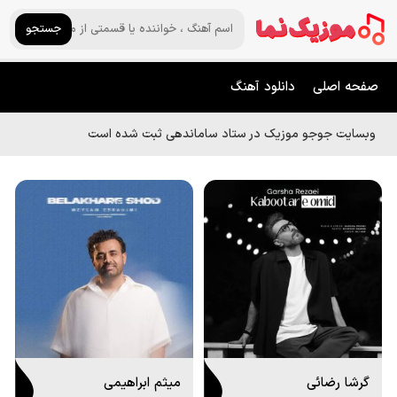
جستجو
صفحه اصلی
دانلود آهنگ
وبسایت جوجو موزیک در ستاد ساماندهی ثبت شده است
گرشا رضائی
میثم ابراهیمی