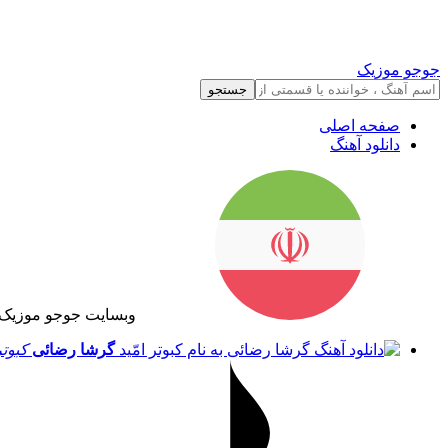
جوجو موزیک
جستجو
صفحه اصلی
دانلود آهنگ
وبسایت جوجو موزیک 
گرشا رضائی
کبوتر