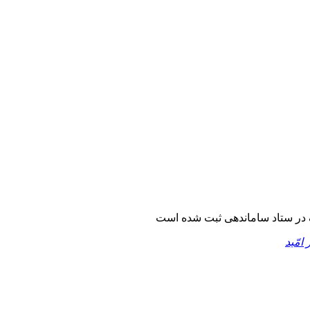
در ستاد ساماندهی ثبت شده است
 امّید