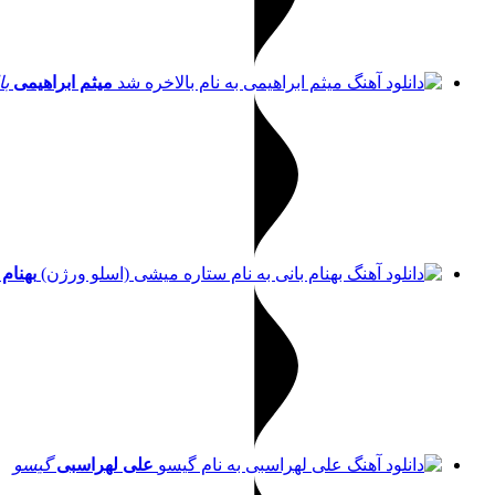
میثم ابراهیمی
با
بهنام 
علی لهراسبی
گیسو