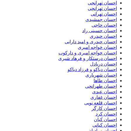
احسان تهرانجی
احسان تهرانچی
احسان تهرانی
احسان جمشیدی
احسان حاجی
احسان حسینی راد
احسان حیدری
احسان حیدری و امید دارابی
احسان خواجه امیری
احسان خواجه امیری و دارکوب
احسان درستكار و فرهاد شيرى
احسان دریادل
احسان دیاکو و فرزاد دیاکو
احسان شهریاری
احسان طاها
احسان طهرانچی
احسان عبدی
احسان غفاری
احسان قلعه نویی
احسان کارگر
احسان کرد
احسان کیان
احسان کیانی
احسان مرادیان