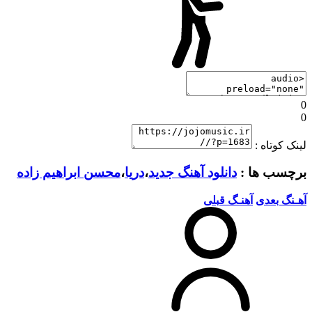
0
0
لینک کوتاه :
برچسب ها :
دانلود آهنگ جدید
،
دریا
،
محسن ابراهیم زاده
آهـنگ بعدی
آهنـگ قبلی