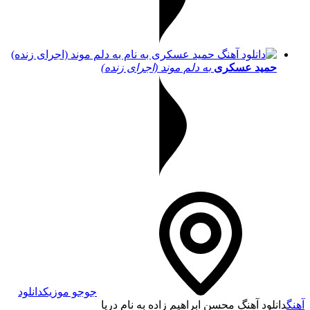
حمید عسکری
به دلم موند (اجرای زنده)
جوجو موزیک
دانلود
آهنگ
دانلود آهنگ محسن ابراهیم زاده به نام دریا