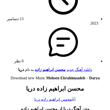
13 دسامبر
2023
0 نظر
دانلود آهنگ جدید
محسن ابراهیم زاده
به نام
دریا
Download new Music
Mohsen Ebrahimzadeh
–
Darya
محسن ابراهیم زاده دریا
متن آهنگ دریا از محسن ابراهیم زاده