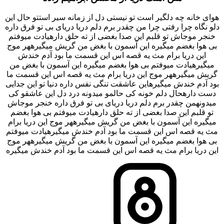
هوای خانه چه دلگیر است تو نیستی دل از زمانه سیر استتو حال این
دلو نگاه چرا رفتی چرا من چقدر برم دلم دریا دریای بی تو فرق داره
خنجر موجاش تو قلبم این صدا بغضی از ته حلق دارهیادت میوفتم
بی هوا بغضم میگیره این آسمون با بغض من گریش میگیرههر موج
این دریا برام مث یه قصه اس این قسمت ما بود آدم خندش
میگیرهیادت میوفتم بی هوا بغضم میگیره این آسمون با بغض من
گریش میگیرههر موج این دریا برام مث یه قصه اس این قسمت ما
بود آدم خندش میگیرهاین عاشقت تنگی نفس داره دنیا تو این جدایی
دست دارهحال دلم خونه کی حالمو میدونه درد دل این عاشقو کی
میدونهمن چقدر برم دلم دریا دریای بی تو فرق داره خنجر موجاش
تو قلبم این صدا بغضی از ته حلق دارهیادت میوفتم بی هوا بغضم
میگیره این آسمون با بغض من گریش میگیرههر موج این دریا برام
مث یه قصه اس این قسمت ما بود آدم خندش میگیرهیادت میوفتم
بی هوا بغضم میگیره این آسمون با بغض من گریش میگیرههر موج
این دریا برام مث یه قصه اس این قسمت ما بود آدم خندش میگیره