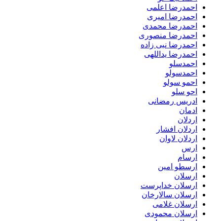
احمدرضا اعلمی
احمدرضا امیری
احمدرضا محمدی
احمدرضا منصوری
احمدرضا نبی زاده
احمدرضا یداللهی
احمدسلو
احمدسولو
احمو سولو
احو سلو
ادریس رمضانی
ادمان
اردلان
اردلان افشار
اردلان لاوان
ارس
ارسام
ارسطو امین
ارسلان
ارسلان خداپرست
ارسلان سالارخان
ارسلان غلامی
ارسلان محمودی