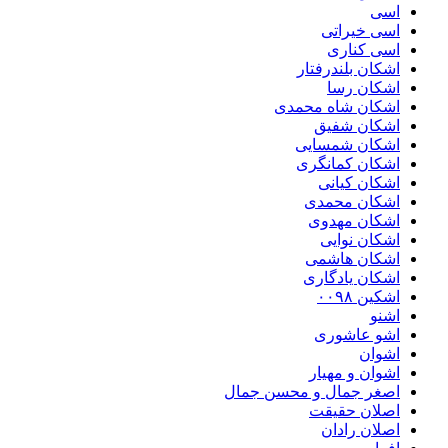
اسی
اسی خیراتی
اسی کناری
اشکان بلندرفتار
اشکان رسا
اشکان شاه محمدی
اشکان شفیق
اشکان شمسایی
اشکان‌ کمانگری
اشکان کیانی
اشکان محمدی
اشکان مهدوی
اشکان نوایی
اشکان هاشمی
اشکان یادگاری
اشکین ۰۰۹۸
اشنو
اشو عاشوری
اشوان
اشوان و مهیار
اصغر جمال و محسن جمال
اصلان حقیقت
اصلان رادان