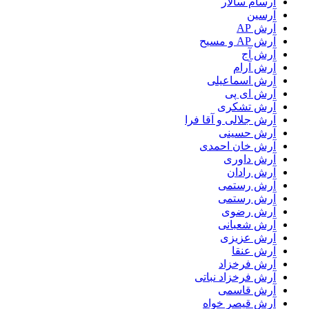
آرسام سالار
آرسین
آرش AP
آرش AP و مسیح
آرش آج
آرش آرام
آرش اسماعیلی
آرش ای پی
آرش تشکری
آرش جلالی و آقا فرا
آرش حسینی
آرش خان احمدی
آرش داوری
آرش رادان
آرش رستمى
آرش رستمی
آرش رضوی
آرش شعبانی
آرش عزیزی
آرش عنقا
آرش فرخزاد
آرش فرخزاد نباتی
آرش قاسمی
آرش قیصر خواه