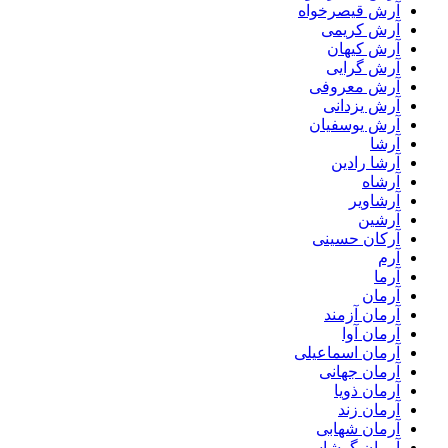
آرش قیصرخواه
آرش کریمی
آرش کیهان
آرش گرایی
آرش معروفی
آرش یزدانی
آرش یوسفیان
آرشا
آرشا رادین
آرشاه
آرشاویر
آرشین
آرکان حسینی
آرم
آرما
آرمان
آرمان آزمند
آرمان آوا
آرمان اسماعیلی
آرمان جهانی
آرمان ذویا
آرمان زند
آرمان شهابی
آرمان گرشاسبی