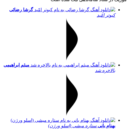
گرشا رضائی
کبوتر امّید
میثم ابراهیمی
بالاخره شد
بهنام بانی
ستاره میشی (اسلو ورژن)