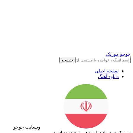
جوجو موزیک
جستجو
صفحه اصلی
دانلود آهنگ
وبسایت جوجو
موزیک در ستاد ساماندهی ثبت شده است