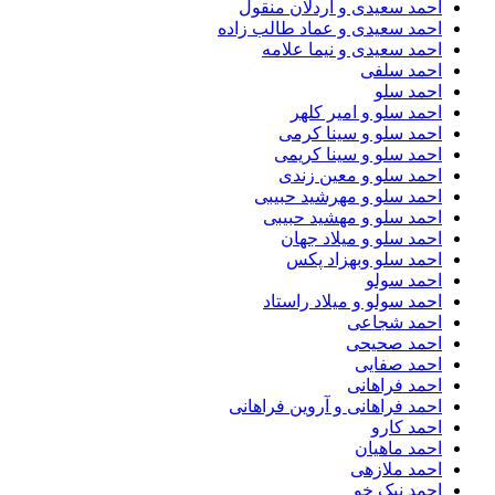
احمد سعیدی و اردلان منقول
احمد سعیدی و عماد طالب زاده
احمد سعیدی و نیما علامه
احمد سلفی
احمد سلو
احمد سلو و امیر کلهر
احمد سلو و سینا کرمی
احمد سلو و سینا کریمی
احمد سلو و معین زندی
احمد سلو و مهرشید حبیبی
احمد سلو و مهشید حبیبی
احمد سلو و میلاد جهان
احمد سلو وبهزاد پکس
احمد سولو
احمد سولو و میلاد راستاد
احمد شجاعی
احمد صحیحی
احمد صفایی
احمد فراهانی
احمد فراهانی و آروین فراهانی
احمد کارو
احمد ماهیان
احمد ملازهی
احمد نیک خو