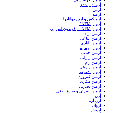
آرمان واحدی
آرمن
آرمند
آرمیکس و ارین دوانادرا
آرمین 2AFM
آرمین 2AFM و فریدون آسرایی
آرمین آراد
آرمین اتباعی
آرمین بابادی
آرمین برمایه
آرمین حیاتی
آرمین رازانی
آرمین رام
آرمین زارعی
آرمین شفیعی
آرمین فیروزی
آرمین مکری
آرمین نصرتی
آرمین نصرتی و صادق بوقی
آرن
آرن آریا
آروان
آروش