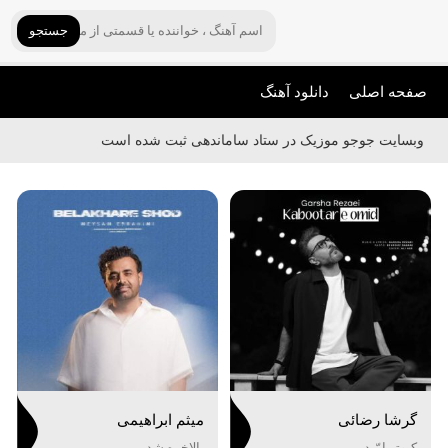
جستجو
صفحه اصلی
دانلود آهنگ
وبسایت جوجو موزیک در ستاد ساماندهی ثبت شده است
گرشا رضائی
میثم ابراهیمی
کبوتر امّید
بالاخره شد