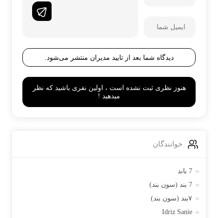
دیدگاه شما بعد از تایید مدیران منتشر می‌شود.
هنوز نظری ثبت نشده است ، اولین نفری باشید که نظر
میدهید !
خوانندگان
7 باند
7 بند (سون بند)
۷بند (سون بند)
Idriz Sanie