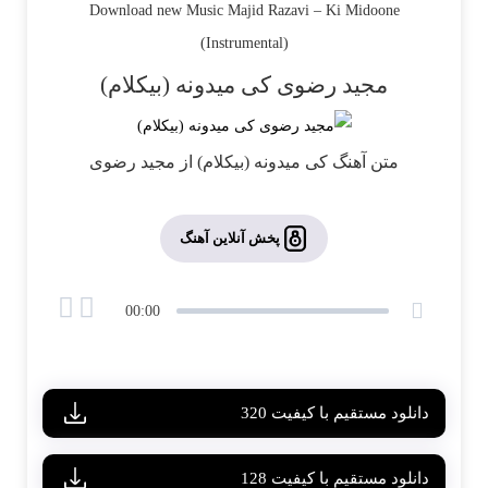
Download new Music
Majid Razavi
–
Ki Midoone
(Instrumental)
مجید رضوی کی میدونه (بیکلام)
متن آهنگ کی میدونه (بیکلام) از مجید رضوی
پخش آنلاین آهنگ
00:00
دانلود مستقیم با کیفیت 320
دانلود مستقیم با کیفیت 128