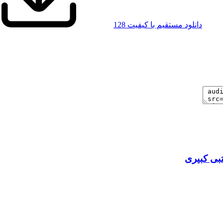
دانلود مستقیم با کیفیت 128
بی کبیری