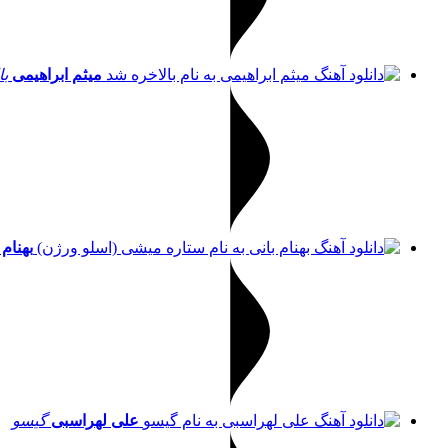
میثم ابراهیمی
با
بهنام 
علی لهراسبی
گیسو