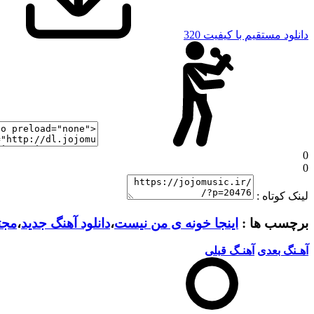
دانلود مستقیم با کیفیت 320
0
0
لینک کوتاه :
برچسب ها :
اینجا خونه ی من نیست
،
دانلود آهنگ جدید
،
مجت
آهـنگ بعدی
آهنـگ قبلی