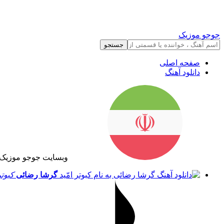
جوجو موزیک
جستجو
صفحه اصلی
دانلود آهنگ
وبسایت جوجو موزیک 
گرشا رضائی
کبوتر