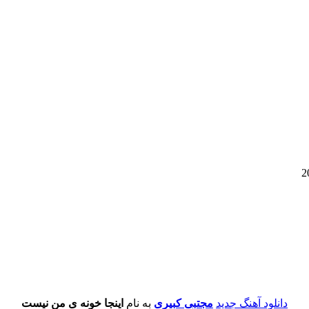
دانلود آهنگ جدید
مجتبی کبیری
به نام
اینجا خونه ی من نیست