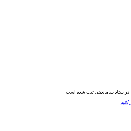
در ستاد ساماندهی ثبت شده است
 امّید