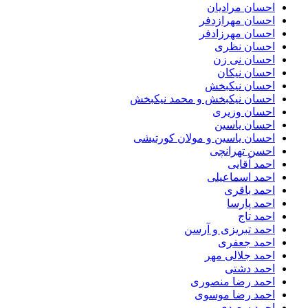
احسان مرادیان
احسان مهرازدفر
احسان مهرزادفر
احسان نظری
احسان نی زن
احسان نیکان
احسان نیکبخش
احسان نیکبخش و محمد نیکبخش
احسان وزیری
احسان یاسین
احسان یاسین و مولان کورتیشی
احسن تهرانچی
احمد آقایی
احمد اسماعیلی
احمد باقری
احمد پارسا
احمد تاج
احمد تبریزی و آرسن
احمد جعفری
احمد جلالی مهر
احمد دشتی
احمد رضا منصوری
احمد رضا موسوی
احمد سعیدی