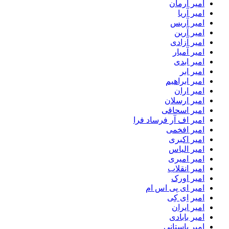
امیر آرمان
امیر آریا
امیر آریس
امیر آرین
امیر آزادی
امیر آمیار
امیر ابدی
امیر ابر
امیر ابراهیم
امیر اران
امیر ارسلان
امیر اسحاقی
امیر اف آر فرساد فرا
امیر افخمی
امیر اکبری
امیر الیاس
امیر امیری
امیر انقلاب
امیر اورک
امیر ای پی اس ام
امیر اِی کِی
امیر ایران
امیر بابادی
امیر باستانی