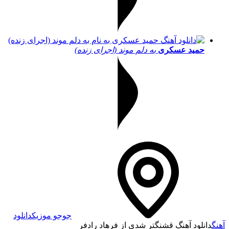
حمید عسکری
به دلم موند (اجرای زنده)
جوجو موزیک
دانلود
آهنگ
دانلود آهنگ قشنگتر شدی از فرهاد رادفر