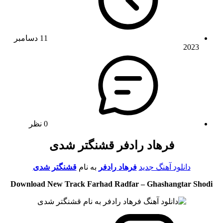
11 دسامبر
2023
0 نظر
فرهاد رادفر قشنگتر شدی
دانلود آهنگ جدید
فرهاد رادفر
به نام
قشنگتر شدی
Download New Track Farhad Radfar – Ghashangtar Shodi