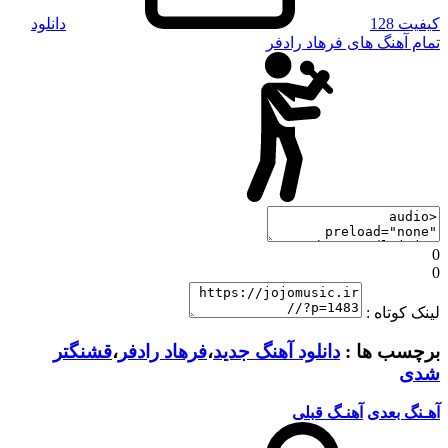
کیفیت 128
دانلود
تمام آهنگ های فرهاد رادفر
0
0
لینک کوتاه :
برچسب ها :
دانلود آهنگ جدید
،
فرهاد رادفر
،
قشنگتر
شدی
آهـنگ بعدی
آهنـگ قبلی