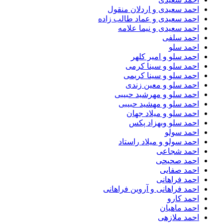
احمد سعیدی و اردلان منقول
احمد سعیدی و عماد طالب زاده
احمد سعیدی و نیما علامه
احمد سلفی
احمد سلو
احمد سلو و امیر کلهر
احمد سلو و سینا کرمی
احمد سلو و سینا کریمی
احمد سلو و معین زندی
احمد سلو و مهرشید حبیبی
احمد سلو و مهشید حبیبی
احمد سلو و میلاد جهان
احمد سلو وبهزاد پکس
احمد سولو
احمد سولو و میلاد راستاد
احمد شجاعی
احمد صحیحی
احمد صفایی
احمد فراهانی
احمد فراهانی و آروین فراهانی
احمد کارو
احمد ماهیان
احمد ملازهی