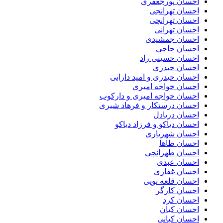
احسان پورجعفری
احسان تهرانجی
احسان تهرانچی
احسان تهرانی
احسان جمشیدی
احسان حاجی
احسان حسینی راد
احسان حیدری
احسان حیدری و امید دارابی
احسان خواجه امیری
احسان خواجه امیری و دارکوب
احسان درستكار و فرهاد شيرى
احسان دریادل
احسان دیاکو و فرزاد دیاکو
احسان شهریاری
احسان طاها
احسان طهرانچی
احسان عبدی
احسان غفاری
احسان قلعه نویی
احسان کارگر
احسان کرد
احسان کیان
احسان کیانی