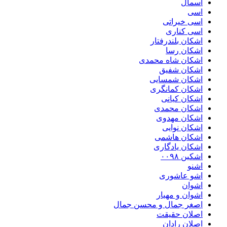
اسمال
اسی
اسی خیراتی
اسی کناری
اشکان بلندرفتار
اشکان رسا
اشکان شاه محمدی
اشکان شفیق
اشکان شمسایی
اشکان‌ کمانگری
اشکان کیانی
اشکان محمدی
اشکان مهدوی
اشکان نوایی
اشکان هاشمی
اشکان یادگاری
اشکین ۰۰۹۸
اشنو
اشو عاشوری
اشوان
اشوان و مهیار
اصغر جمال و محسن جمال
اصلان حقیقت
اصلان رادان