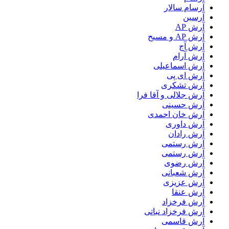
آرسام سالار
آرسین
آرش AP
آرش AP و مسیح
آرش آج
آرش آرام
آرش اسماعیلی
آرش ای پی
آرش تشکری
آرش جلالی و آقا فرا
آرش حسینی
آرش خان احمدی
آرش داوری
آرش رادان
آرش رستمى
آرش رستمی
آرش رضوی
آرش شعبانی
آرش عزیزی
آرش عنقا
آرش فرخزاد
آرش فرخزاد نباتی
آرش قاسمی