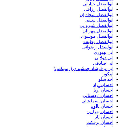
ابوالفضل خیابانی
ابوالفضل رزاقی
ابوالفضل سجادیان
ابوالفضل سیفی
ابوالفضل شیروانی
ابوالفضل مهربان
ابوالفضل موسوی
ابوالفضل وظیفه
ابولفضل رضوانی
ابی بهبودی
ابی دولابی
ابی صادقی
ابی و فرشاد جمشیدی (ریمیکس)
اپیکور
احد سلو
احسان آراد
احسان آریا
احسان اردستانی
احسان اسماعیلی
احسان بااوج
احسان بهرامی
احسان پایا
احسان پرفکت