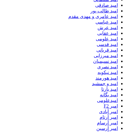
امید صادقی
امید طالب پور
امید عامری و مهدی مقدم
امید عباسی
امید عرش
امید عقابی
امید علومی
امید قدسی
امید قربانی
امید میرزایی
امید نسیمیان
امید نصری
امید نیکویه
امید هورمند
امید و جمشید
امید یارتا
امید یگانه
امیدعلومی
امیر F2
امیر آبادی
امیر آرتام
امیر آرسام
امیر آرسین