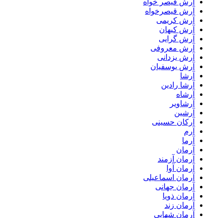
آرش قیصر خواه
آرش قیصرخواه
آرش کریمی
آرش کیهان
آرش گرایی
آرش معروفی
آرش یزدانی
آرش یوسفیان
آرشا
آرشا رادین
آرشاه
آرشاویر
آرشین
آرکان حسینی
آرم
آرما
آرمان
آرمان آزمند
آرمان آوا
آرمان اسماعیلی
آرمان جهانی
آرمان ذویا
آرمان زند
آرمان شهابی