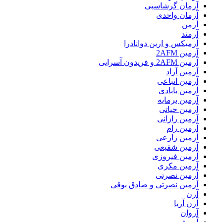
آرمان گرشاسبی
آرمان واحدی
آرمن
آرمند
آرمیکس و ارین دوانادرا
آرمین 2AFM
آرمین 2AFM و فریدون آسرایی
آرمین آراد
آرمین اتباعی
آرمین بابادی
آرمین برمایه
آرمین حیاتی
آرمین رازانی
آرمین رام
آرمین زارعی
آرمین شفیعی
آرمین فیروزی
آرمین مکری
آرمین نصرتی
آرمین نصرتی و صادق بوقی
آرن
آرن آریا
آروان