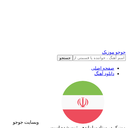
جوجو موزیک
جستجو
صفحه اصلی
دانلود آهنگ
وبسایت جوجو
موزیک در ستاد ساماندهی ثبت شده است