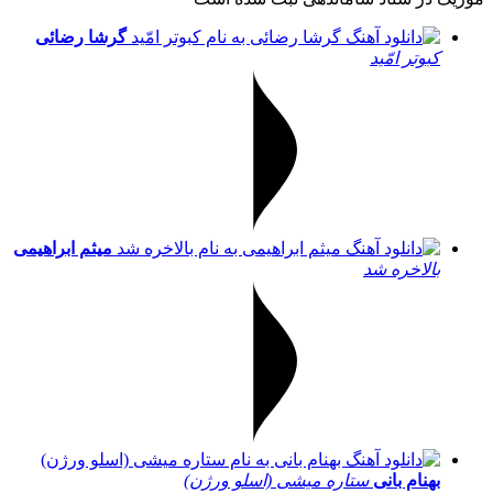
گرشا رضائی
کبوتر امّید
میثم ابراهیمی
بالاخره شد
بهنام بانی
ستاره میشی (اسلو ورژن)