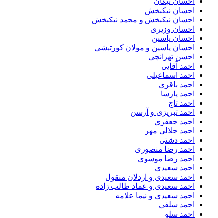
احسان نیکان
احسان نیکبخش
احسان نیکبخش و محمد نیکبخش
احسان وزیری
احسان یاسین
احسان یاسین و مولان کورتیشی
احسن تهرانچی
احمد آقایی
احمد اسماعیلی
احمد باقری
احمد پارسا
احمد تاج
احمد تبریزی و آرسن
احمد جعفری
احمد جلالی مهر
احمد دشتی
احمد رضا منصوری
احمد رضا موسوی
احمد سعیدی
احمد سعیدی و اردلان منقول
احمد سعیدی و عماد طالب زاده
احمد سعیدی و نیما علامه
احمد سلفی
احمد سلو