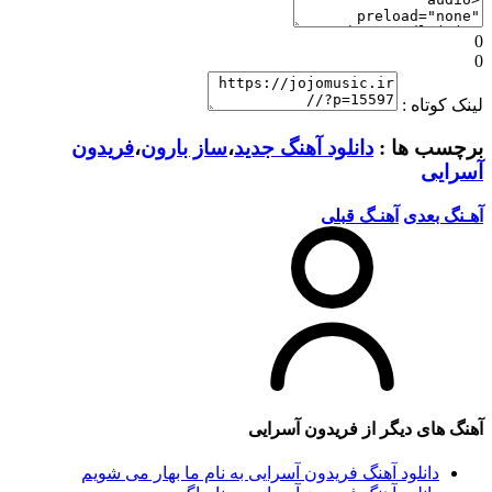
0
0
لینک کوتاه :
برچسب ها :
دانلود آهنگ جدید
،
ساز بارون
،
فریدون
آسرایی
آهـنگ بعدی
آهنـگ قبلی
آهنگ های دیگر از
فریدون آسرایی
دانلود آهنگ فریدون آسرایی به نام ما بهار می شویم