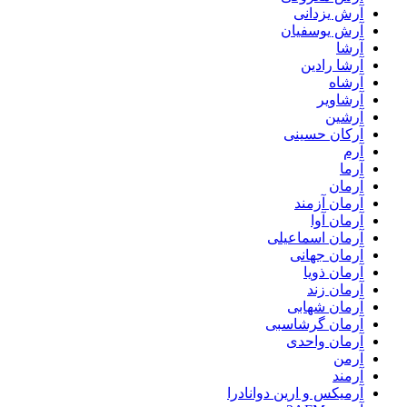
آرش یزدانی
آرش یوسفیان
آرشا
آرشا رادین
آرشاه
آرشاویر
آرشین
آرکان حسینی
آرم
آرما
آرمان
آرمان آزمند
آرمان آوا
آرمان اسماعیلی
آرمان جهانی
آرمان ذویا
آرمان زند
آرمان شهابی
آرمان گرشاسبی
آرمان واحدی
آرمن
آرمند
آرمیکس و ارین دوانادرا