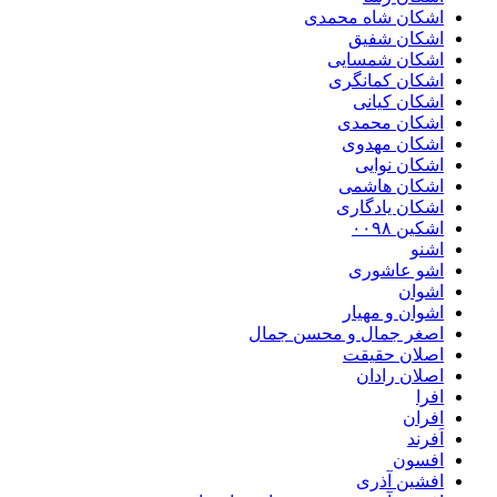
اشکان شاه محمدی
اشکان شفیق
اشکان شمسایی
اشکان‌ کمانگری
اشکان کیانی
اشکان محمدی
اشکان مهدوی
اشکان نوایی
اشکان هاشمی
اشکان یادگاری
اشکین ۰۰۹۸
اشنو
اشو عاشوری
اشوان
اشوان و مهیار
اصغر جمال و محسن جمال
اصلان حقیقت
اصلان رادان
افرا
افران
اَفرند
افسون
افشین آذری