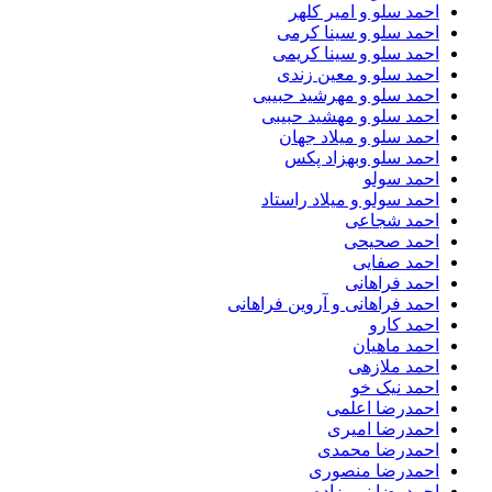
احمد سلو و امیر کلهر
احمد سلو و سینا کرمی
احمد سلو و سینا کریمی
احمد سلو و معین زندی
احمد سلو و مهرشید حبیبی
احمد سلو و مهشید حبیبی
احمد سلو و میلاد جهان
احمد سلو وبهزاد پکس
احمد سولو
احمد سولو و میلاد راستاد
احمد شجاعی
احمد صحیحی
احمد صفایی
احمد فراهانی
احمد فراهانی و آروین فراهانی
احمد کارو
احمد ماهیان
احمد ملازهی
احمد نیک خو
احمدرضا اعلمی
احمدرضا امیری
احمدرضا محمدی
احمدرضا منصوری
احمدرضا نبی زاده