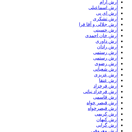
آرش آرام
آرش اسماعیلی
آرش ای پی
آرش تشکری
آرش جلالی و آقا فرا
آرش حسینی
آرش خان احمدی
آرش داوری
آرش رادان
آرش رستمى
آرش رستمی
آرش رضوی
آرش شعبانی
آرش عزیزی
آرش عنقا
آرش فرخزاد
آرش فرخزاد نباتی
آرش قاسمی
آرش قیصر خواه
آرش قیصرخواه
آرش کریمی
آرش کیهان
آرش گرایی
آرش معروفی