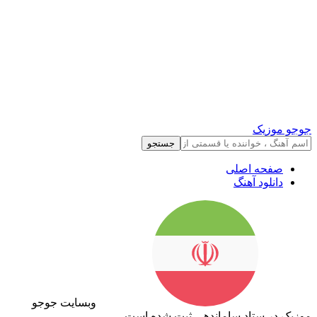
جوجو موزیک
جستجو
صفحه اصلی
دانلود آهنگ
وبسایت جوجو
موزیک در ستاد ساماندهی ثبت شده است