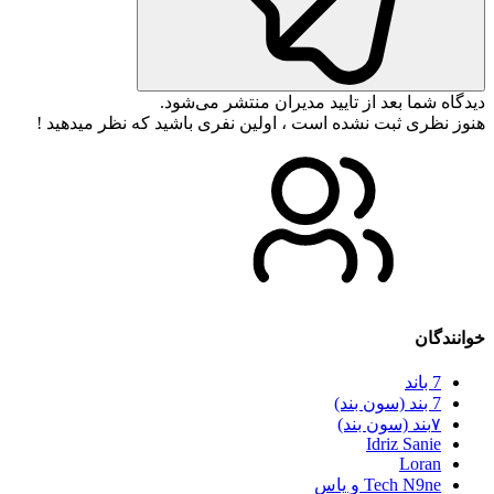
دیدگاه شما بعد از تایید مدیران منتشر می‌شود.
هنوز نظری ثبت نشده است ، اولین نفری باشید که نظر میدهید !
خوانندگان
7 باند
7 بند (سون بند)
۷بند (سون بند)
Idriz Sanie
Loran
Tech N9ne و یاس