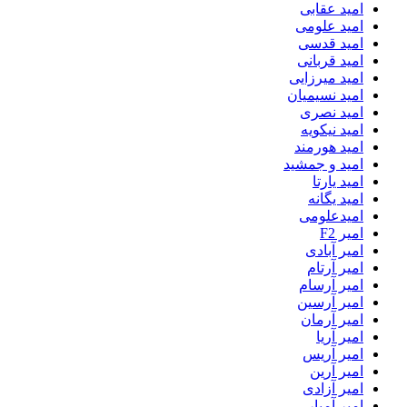
امید عقابی
امید علومی
امید قدسی
امید قربانی
امید میرزایی
امید نسیمیان
امید نصری
امید نیکویه
امید هورمند
امید و جمشید
امید یارتا
امید یگانه
امیدعلومی
امیر F2
امیر آبادی
امیر آرتام
امیر آرسام
امیر آرسین
امیر آرمان
امیر آریا
امیر آریس
امیر آرین
امیر آزادی
امیر آمیار