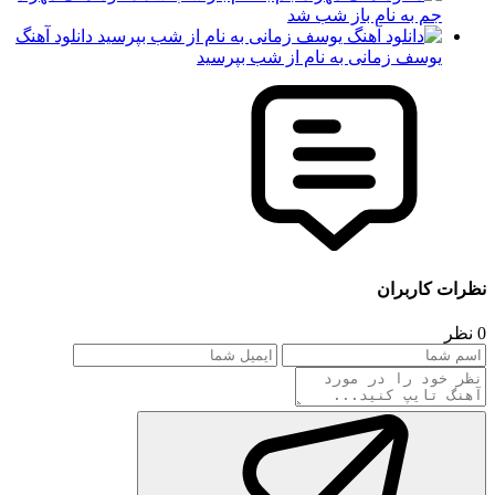
جم به نام باز شب شد
دانلود آهنگ
یوسف زمانی به نام از شب بپرسید
نظرات کاربران
0 نظر