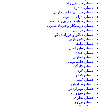
احسان حسینی راد
احسان حیدری
احسان حیدری و امید دارابی
احسان خواجه امیری
احسان خواجه امیری و دارکوب
احسان درستكار و فرهاد شيرى
احسان دریادل
احسان دیاکو و فرزاد دیاکو
احسان شهریاری
احسان طاها
احسان طهرانچی
احسان عبدی
احسان غفاری
احسان قلعه نویی
احسان کارگر
احسان کرد
احسان کیان
احسان کیانی
احسان مرادیان
احسان مهرازدفر
احسان مهرزادفر
احسان نظری
احسان نی زن