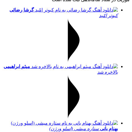
گرشا رضائی
کبوتر امّید
میثم ابراهیمی
بالاخره شد
بهنام بانی
ستاره میشی (اسلو ورژن)