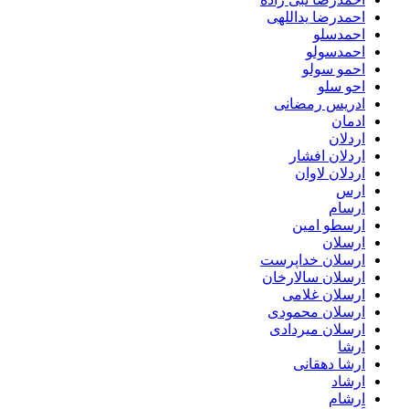
احمدرضا یداللهی
احمدسلو
احمدسولو
احمو سولو
احو سلو
ادریس رمضانی
ادمان
اردلان
اردلان افشار
اردلان لاوان
ارس
ارسام
ارسطو امین
ارسلان
ارسلان خداپرست
ارسلان سالارخان
ارسلان غلامی
ارسلان محمودی
ارسلان میردادی
ارشا
ارشا دهقانی
ارشاد
ارشام