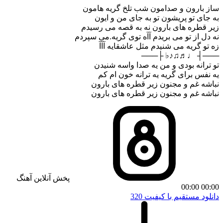
ساز بارون و صدامون شب تلخ گریه هامون
به جای تو پریشون تو به جای من و ایون
زیر قطره های بارون نه به قصه می رسیدم
نه دل از تو می بریدم آآه توی گریه.می سپردم
زه تو گریه می شنیدم مثل عاشقایه آآآ
───┤ ♩♬♫♪♭ ├───
تو ترانه بودی و من یه صدا واسه شنیدن
یه نفس برای گریه یه ترانه خون ام کم
نباشه غم و مجنون زیر قطره های بارون
نباشه غم و مجنون زیر قطره های بارون
پخش آنلاین آهنگ
00:00
00:00
دانلود مستقیم با کیفیت 320