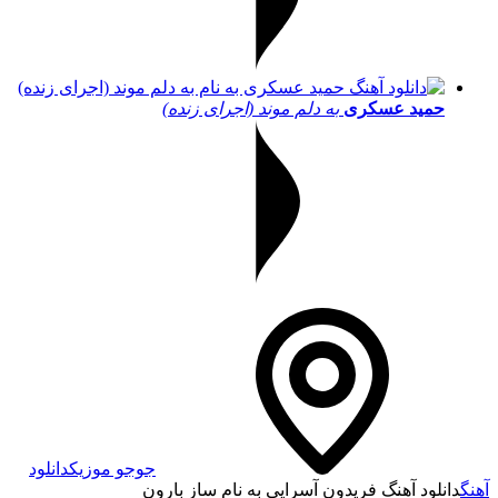
حمید عسکری
به دلم موند (اجرای زنده)
جوجو موزیک
دانلود
آهنگ
دانلود آهنگ فریدون آسرایی به نام ساز بارون