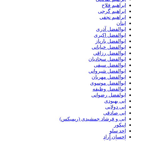
ابراهیم فلاح
ابراهیم گرجی
ابراهیم نجفی
ابنان
ابوالفضل آذری
ابوالفضل اکبری
ابوالفضل بارپاز
ابوالفضل خیابانی
ابوالفضل رزاقی
ابوالفضل سجادیان
ابوالفضل سیفی
ابوالفضل شیروانی
ابوالفضل مهربان
ابوالفضل موسوی
ابوالفضل وظیفه
ابولفضل رضوانی
ابی بهبودی
ابی دولابی
ابی صادقی
ابی و فرشاد جمشیدی (ریمیکس)
اپیکور
احد سلو
احسان آراد