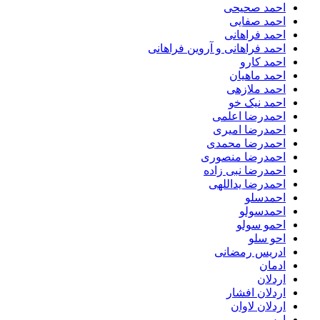
احمد صحیحی
احمد صفایی
احمد فراهانی
احمد فراهانی و آروین فراهانی
احمد کارو
احمد ماهیان
احمد ملازهی
احمد نیک خو
احمدرضا اعلمی
احمدرضا امیری
احمدرضا محمدی
احمدرضا منصوری
احمدرضا نبی زاده
احمدرضا یداللهی
احمدسلو
احمدسولو
احمو سولو
احو سلو
ادریس رمضانی
ادمان
اردلان
اردلان افشار
اردلان لاوان
ارس