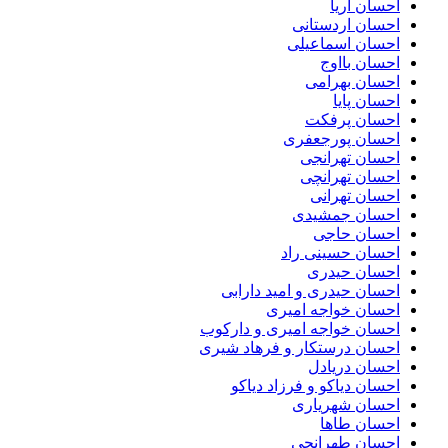
احسان آریا
احسان اردستانی
احسان اسماعیلی
احسان بااوج
احسان بهرامی
احسان پایا
احسان پرفکت
احسان پورجعفری
احسان تهرانجی
احسان تهرانچی
احسان تهرانی
احسان جمشیدی
احسان حاجی
احسان حسینی راد
احسان حیدری
احسان حیدری و امید دارابی
احسان خواجه امیری
احسان خواجه امیری و دارکوب
احسان درستكار و فرهاد شيرى
احسان دریادل
احسان دیاکو و فرزاد دیاکو
احسان شهریاری
احسان طاها
احسان طهرانچی