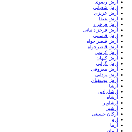
آرش رضوی
آرش شعبانی
آرش عزیزی
آرش عنقا
آرش فرخزاد
آرش فرخزاد نباتی
آرش قاسمی
آرش قیصر خواه
آرش قیصرخواه
آرش کریمی
آرش کیهان
آرش گرایی
آرش معروفی
آرش یزدانی
آرش یوسفیان
آرشا
آرشا رادین
آرشاه
آرشاویر
آرشین
آرکان حسینی
آرم
آرما
آرمان