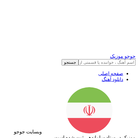
جوجو موزیک
جستجو
صفحه اصلی
دانلود آهنگ
وبسایت جوجو
موزیک در ستاد ساماندهی ثبت شده است