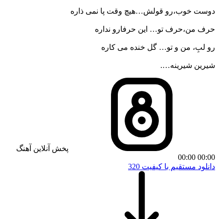
دوست خوب،رو قولش…هیچ وقت پا نمی ذاره
حرف من،حرف تو… این حرفارو نداره
رو لبِ، من و تو… گل خنده می کاره
شیرین شیرینه….
پخش آنلاین آهنگ
00:00
00:00
دانلود مستقیم با کیفیت 320