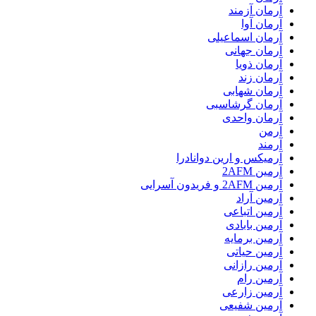
آرمان آزمند
آرمان آوا
آرمان اسماعیلی
آرمان جهانی
آرمان ذویا
آرمان زند
آرمان شهابی
آرمان گرشاسبی
آرمان واحدی
آرمن
آرمند
آرمیکس و ارین دوانادرا
آرمین 2AFM
آرمین 2AFM و فریدون آسرایی
آرمین آراد
آرمین اتباعی
آرمین بابادی
آرمین برمایه
آرمین حیاتی
آرمین رازانی
آرمین رام
آرمین زارعی
آرمین شفیعی