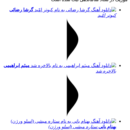
گرشا رضائی
کبوتر امّید
میثم ابراهیمی
بالاخره شد
بهنام بانی
ستاره میشی (اسلو ورژن)