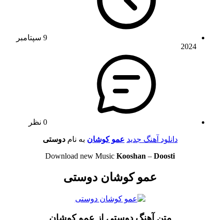
9 سپتامبر
2024
0 نظر
دانلود آهنگ جدید
عمو کوشان
به نام
دوستی
Download new Music
Kooshan
–
Doosti
عمو کوشان دوستی
متن آهنگ دوستی از عمو کوشان