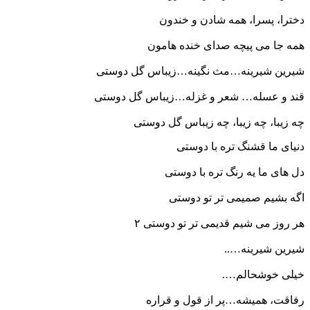
دخترا، پسرا، همه شادن و خندون
همه جا می پیچه صدای خنده هامون
شیرین شیرینه…مث نگینه…زیباس گل دوستی
قند و عسله… شعر و غزله…زیباس گل دوستی
چه زیبا، چه زیبا، چه زیباس گل دوستی
دنیای ما قشنگ تره با دوستی
دل های ما یه رنگ تره با دوستی
اگه بشیم صمیمی تر تو دوستی
هر روز می شیم قدیمی تر تو دوستی ۲
شیرین شیرینه…..
خیلی خوشحالم….
رفاقت، همیشه…پر از قول و قراره