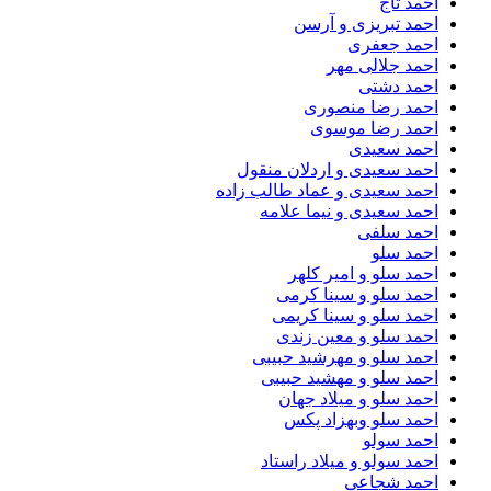
احمد تاج
احمد تبریزی و آرسن
احمد جعفری
احمد جلالی مهر
احمد دشتی
احمد رضا منصوری
احمد رضا موسوی
احمد سعیدی
احمد سعیدی و اردلان منقول
احمد سعیدی و عماد طالب زاده
احمد سعیدی و نیما علامه
احمد سلفی
احمد سلو
احمد سلو و امیر کلهر
احمد سلو و سینا کرمی
احمد سلو و سینا کریمی
احمد سلو و معین زندی
احمد سلو و مهرشید حبیبی
احمد سلو و مهشید حبیبی
احمد سلو و میلاد جهان
احمد سلو وبهزاد پکس
احمد سولو
احمد سولو و میلاد راستاد
احمد شجاعی