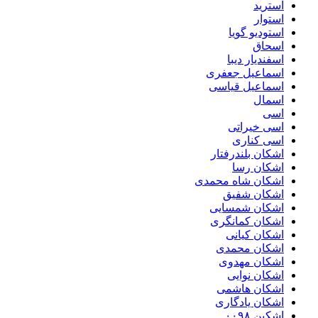
استرید
استوار
استودیو گویا
اسحاق
اسفندیار دیبا
اسماعیل جعفری
اسماعیل قیاسی
اسمال
اسی
اسی خیراتی
اسی کناری
اشکان بلندرفتار
اشکان رسا
اشکان شاه محمدی
اشکان شفیق
اشکان شمسایی
اشکان‌ کمانگری
اشکان کیانی
اشکان محمدی
اشکان مهدوی
اشکان نوایی
اشکان هاشمی
اشکان یادگاری
اشکین ۰۰۹۸