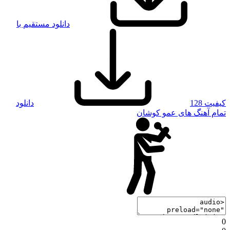
دانلود مستقیم با
کیفیت 128
دانلود
تمام آهنگ های عمو کوشان
0