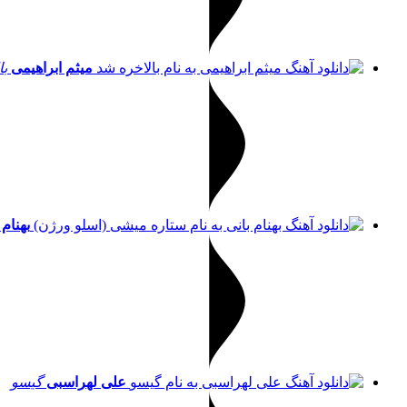
میثم ابراهیمی
با
بهنام 
علی لهراسبی
گیسو