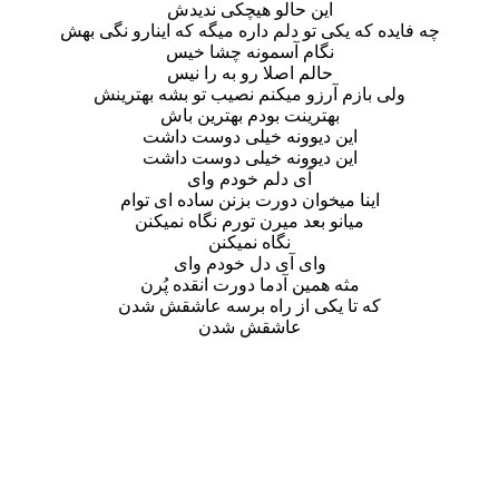
این حالو هیچکی ندیدش
چه فایده که یکی تو دلم داره میگه که اینارو نگی بهش
نگام آسمونه چشا خیس
حالم اصلا رو به را نیس
ولی بازم آرزو میکنم نصیب تو بشه بهترینش
بهترینت بودم بهترین باش
این دیوونه خیلی دوست داشت
این دیوونه خیلی دوست داشت
آی دلم خودم وای
اینا میخوان دورت بزنن ساده ای توام
میانو بعد میرن تورم نگاه نمیکنن
نگاه نمیکنن
وای آی دل خودم وای
مثه همین آدما دورت انقده پُرن
که تا یکی از راه برسه عاشقش شدن
عاشقش شدن