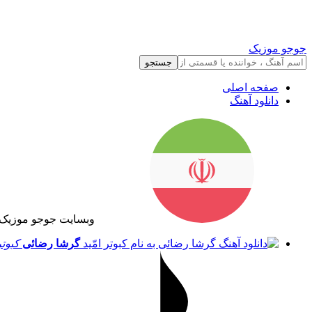
جوجو موزیک
جستجو
صفحه اصلی
دانلود آهنگ
وبسایت جوجو موزیک 
گرشا رضائی
کبوتر