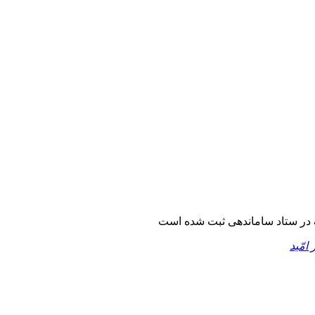
در ستاد ساماندهی ثبت شده است
 امّید