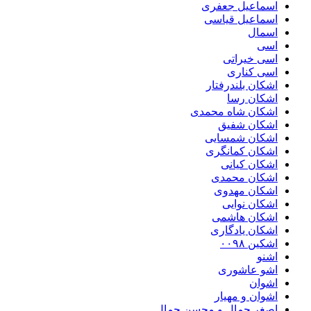
اسماعیل جعفری
اسماعیل قیاسی
اسمال
اسی
اسی خیراتی
اسی کناری
اشکان بلندرفتار
اشکان رسا
اشکان شاه محمدی
اشکان شفیق
اشکان شمسایی
اشکان‌ کمانگری
اشکان کیانی
اشکان محمدی
اشکان مهدوی
اشکان نوایی
اشکان هاشمی
اشکان یادگاری
اشکین ۰۰۹۸
اشنو
اشو عاشوری
اشوان
اشوان و مهیار
اصغر جمال و محسن جمال