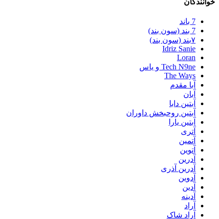
خوانندگان
7 باند
7 بند (سون بند)
۷بند (سون بند)
Idriz Sanie
Loran
Tech N9ne و یاس
The Ways
آبا مقدم
آبان
آبتین دابا
آبتین روحبخش داوران
آبتین یارا
آتری
آتمین
آتوین
آدرین
آدرین آذری
آدوین
آدین
آدینه
آراد
آراد شاک