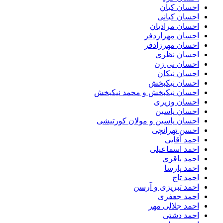
احسان کیان
احسان کیانی
احسان مرادیان
احسان مهرازدفر
احسان مهرزادفر
احسان نظری
احسان نی زن
احسان نیکان
احسان نیکبخش
احسان نیکبخش و محمد نیکبخش
احسان وزیری
احسان یاسین
احسان یاسین و مولان کورتیشی
احسن تهرانچی
احمد آقایی
احمد اسماعیلی
احمد باقری
احمد پارسا
احمد تاج
احمد تبریزی و آرسن
احمد جعفری
احمد جلالی مهر
احمد دشتی