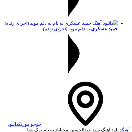
حمید عسکری
به دلم موند (اجرای زنده)
جوجو موزیک
دانلود
آهنگ
دانلود آهنگ سید عبدالحسین مختاباد به نام ترک ختا