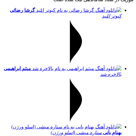
گرشا رضائی
کبوتر امّید
میثم ابراهیمی
بالاخره شد
بهنام بانی
ستاره میشی (اسلو ورژن)