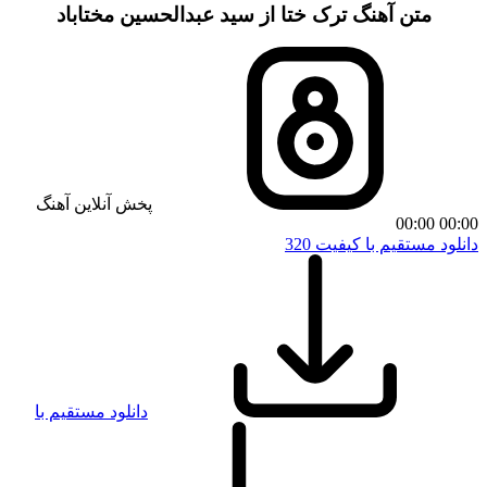
متن آهنگ ترک ختا از سید عبدالحسین مختاباد
پخش آنلاین آهنگ
00:00
00:00
دانلود مستقیم با کیفیت 320
دانلود مستقیم با