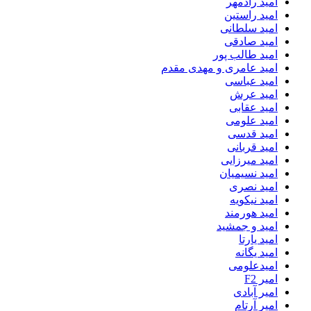
امید رادمهر
امید راستین
امید سلطانی
امید صادقی
امید طالب پور
امید عامری و مهدی مقدم
امید عباسی
امید عرش
امید عقابی
امید علومی
امید قدسی
امید قربانی
امید میرزایی
امید نسیمیان
امید نصری
امید نیکویه
امید هورمند
امید و جمشید
امید یارتا
امید یگانه
امیدعلومی
امیر F2
امیر آبادی
امیر آرتام