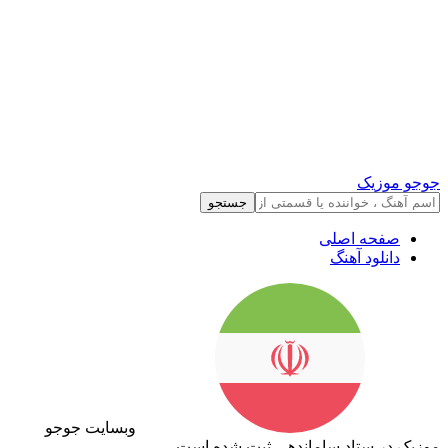
جوجو موزیک
جستجو
صفحه اصلی
دانلود آهنگ
وبسایت جوجو
موزیک در ستاد ساماندهی ثبت شده است