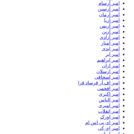
امیر آرسام
امیر آرسین
امیر آرمان
امیر آریا
امیر آریس
امیر آرین
امیر آزادی
امیر آمیار
امیر ابدی
امیر ابر
امیر ابراهیم
امیر اران
امیر ارسلان
امیر اسحاقی
امیر اف آر فرساد فرا
امیر افخمی
امیر اکبری
امیر الیاس
امیر امیری
امیر انقلاب
امیر اورک
امیر ای پی اس ام
امیر اِی کِی
امیر ایران