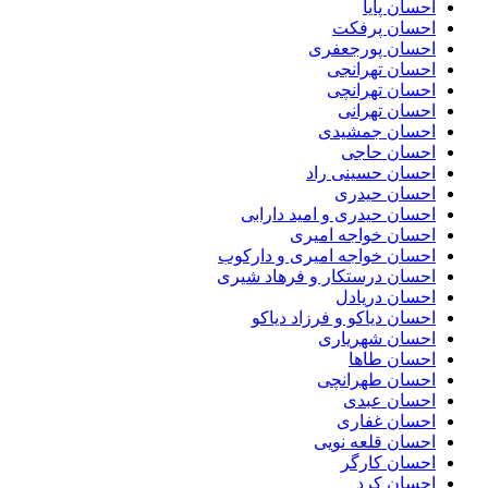
احسان پایا
احسان پرفکت
احسان پورجعفری
احسان تهرانجی
احسان تهرانچی
احسان تهرانی
احسان جمشیدی
احسان حاجی
احسان حسینی راد
احسان حیدری
احسان حیدری و امید دارابی
احسان خواجه امیری
احسان خواجه امیری و دارکوب
احسان درستكار و فرهاد شيرى
احسان دریادل
احسان دیاکو و فرزاد دیاکو
احسان شهریاری
احسان طاها
احسان طهرانچی
احسان عبدی
احسان غفاری
احسان قلعه نویی
احسان کارگر
احسان کرد