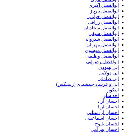
ابوالفضل اکبری
ابوالفضل بارپاز
ابوالفضل خیابانی
ابوالفضل رزاقی
ابوالفضل سجادیان
ابوالفضل سیفی
ابوالفضل شیروانی
ابوالفضل مهربان
ابوالفضل موسوی
ابوالفضل وظیفه
ابولفضل رضوانی
ابی بهبودی
ابی دولابی
ابی صادقی
ابی و فرشاد جمشیدی (ریمیکس)
اپیکور
احد سلو
احسان آراد
احسان آریا
احسان اردستانی
احسان اسماعیلی
احسان بااوج
احسان بهرامی