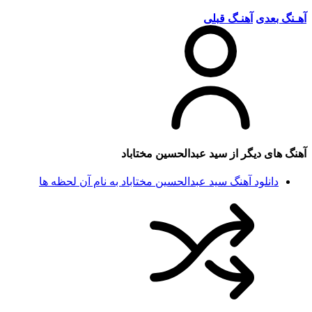
آهـنگ بعدی
آهنـگ قبلی
آهنگ های دیگر از
سید عبدالحسین مختاباد
دانلود آهنگ سید عبدالحسین مختاباد به نام آن لحظه ها