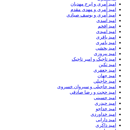
امید آمری و ایرج مهدیان
امید آمری و مهدی مقدم
امید آمری و یوسف صیادی
امید اسدی
امید افخم
امید امیدی
امید باقری
امید بامری
امید بخشی
امید پیروزی
امید تاجیک و امیر تاجیک
امید تکین
امید جعفری
امید جهان
امید حاجیلی
امید حاجیلی و سیروان خسروی
امید حجت و رضا صادقی
امید حسینی
امید حیدری
امید خداجو
امید خداوردی
امید دارابی
امید ذاکری