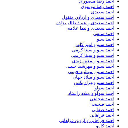
احمد رضا منصوری
احمد رضا موسوی
احمد سعیدی
احمد سعیدی و اردلان منقول
احمد سعیدی و عماد طالب زاده
احمد سعیدی و نیما علامه
احمد سلفی
احمد سلو
احمد سلو و امیر کلهر
احمد سلو و سینا کرمی
احمد سلو و سینا کریمی
احمد سلو و معین زندی
احمد سلو و مهرشید حبیبی
احمد سلو و مهشید حبیبی
احمد سلو و میلاد جهان
احمد سلو وبهزاد پکس
احمد سولو
احمد سولو و میلاد راستاد
احمد شجاعی
احمد صحیحی
احمد صفایی
احمد فراهانی
احمد فراهانی و آروین فراهانی
احمد کارو