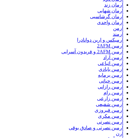
آرمان زند
آرمان شهابی
آرمان گرشاسبی
آرمان واحدی
آرمن
آرمند
آرمیکس و ارین دوانادرا
آرمین 2AFM
آرمین 2AFM و فریدون آسرایی
آرمین آراد
آرمین اتباعی
آرمین بابادی
آرمین برمایه
آرمین حیاتی
آرمین رازانی
آرمین رام
آرمین زارعی
آرمین شفیعی
آرمین فیروزی
آرمین مکری
آرمین نصرتی
آرمین نصرتی و صادق بوقی
آرن