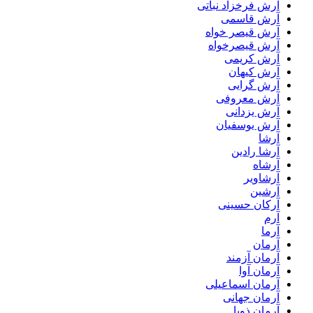
آرش فرخزاد نباتی
آرش قاسمی
آرش قیصر خواه
آرش قیصرخواه
آرش کریمی
آرش کیهان
آرش گرایی
آرش معروفی
آرش یزدانی
آرش یوسفیان
آرشا
آرشا رادین
آرشاه
آرشاویر
آرشین
آرکان حسینی
آرم
آرما
آرمان
آرمان آزمند
آرمان آوا
آرمان اسماعیلی
آرمان جهانی
آرمان ذویا