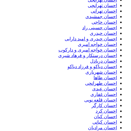
احسان تهرانچی
احسان تهرانی
احسان جمشیدی
احسان حاجی
احسان حسینی راد
احسان حیدری
احسان حیدری و امید دارابی
احسان خواجه امیری
احسان خواجه امیری و دارکوب
احسان درستكار و فرهاد شيرى
احسان دریادل
احسان دیاکو و فرزاد دیاکو
احسان شهریاری
احسان طاها
احسان طهرانچی
احسان عبدی
احسان غفاری
احسان قلعه نویی
احسان کارگر
احسان کرد
احسان کیان
احسان کیانی
احسان مرادیان