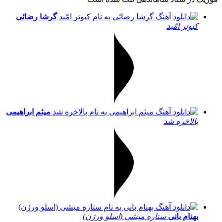
گرشا رضائی
کبوتر امّید
میثم ابراهیمی
بالاخره شد
بهنام بانی
ستاره میشی (اسلو ورژن)