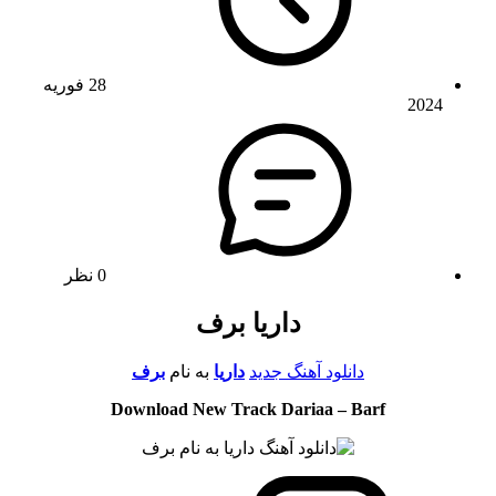
28 فوریه
2024
0 نظر
داریا برف
دانلود آهنگ جدید
داریا
به نام
برف
Download New Track Dariaa – Barf