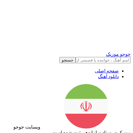
جوجو موزیک
جستجو
صفحه اصلی
دانلود آهنگ
وبسایت جوجو
موزیک در ستاد ساماندهی ثبت شده است