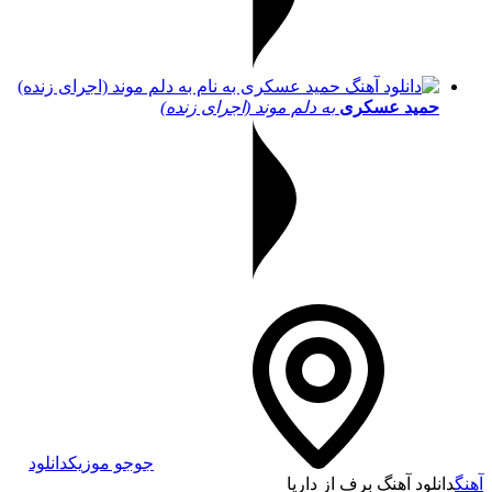
حمید عسکری
به دلم موند (اجرای زنده)
جوجو موزیک
دانلود
آهنگ
دانلود آهنگ برف از داریا