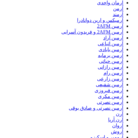
آرمان واحدی
آرمن
آرمند
آرمیکس و ارین دوانادرا
آرمین 2AFM
آرمین 2AFM و فریدون آسرایی
آرمین آراد
آرمین اتباعی
آرمین بابادی
آرمین برمایه
آرمین حیاتی
آرمین رازانی
آرمین رام
آرمین زارعی
آرمین شفیعی
آرمین فیروزی
آرمین مکری
آرمین نصرتی
آرمین نصرتی و صادق بوقی
آرن
آرن آریا
آروان
آروش
آرومیر و اسکیزو