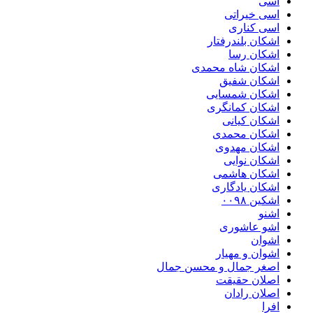
اسی
اسی خیراتی
اسی کناری
اشکان بلندرفتار
اشکان رسا
اشکان شاه محمدی
اشکان شفیق
اشکان شمسایی
اشکان‌ کمانگری
اشکان کیانی
اشکان محمدی
اشکان مهدوی
اشکان نوایی
اشکان هاشمی
اشکان یادگاری
اشکین ۰۰۹۸
اشنو
اشو عاشوری
اشوان
اشوان و مهیار
اصغر جمال و محسن جمال
اصلان حقیقت
اصلان رادان
افرا