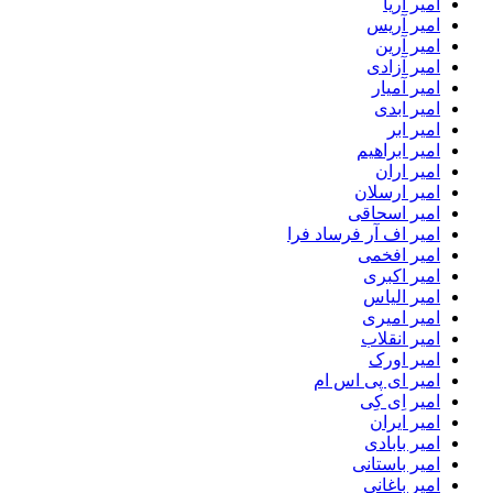
امیر آریا
امیر آریس
امیر آرین
امیر آزادی
امیر آمیار
امیر ابدی
امیر ابر
امیر ابراهیم
امیر اران
امیر ارسلان
امیر اسحاقی
امیر اف آر فرساد فرا
امیر افخمی
امیر اکبری
امیر الیاس
امیر امیری
امیر انقلاب
امیر اورک
امیر ای پی اس ام
امیر اِی کِی
امیر ایران
امیر بابادی
امیر باستانی
امیر باغانی