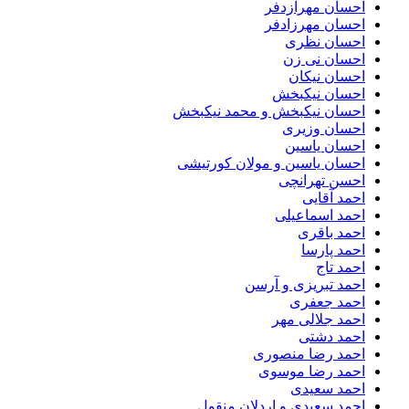
احسان مهرازدفر
احسان مهرزادفر
احسان نظری
احسان نی زن
احسان نیکان
احسان نیکبخش
احسان نیکبخش و محمد نیکبخش
احسان وزیری
احسان یاسین
احسان یاسین و مولان کورتیشی
احسن تهرانچی
احمد آقایی
احمد اسماعیلی
احمد باقری
احمد پارسا
احمد تاج
احمد تبریزی و آرسن
احمد جعفری
احمد جلالی مهر
احمد دشتی
احمد رضا منصوری
احمد رضا موسوی
احمد سعیدی
احمد سعیدی و اردلان منقول