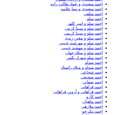
احمد سعیدی و عماد طالب زاده
احمد سعیدی و نیما علامه
احمد سلفی
احمد سلو
احمد سلو و امیر کلهر
احمد سلو و سینا کرمی
احمد سلو و سینا کریمی
احمد سلو و معین زندی
احمد سلو و مهرشید حبیبی
احمد سلو و مهشید حبیبی
احمد سلو و میلاد جهان
احمد سلو وبهزاد پکس
احمد سولو
احمد سولو و میلاد راستاد
احمد شجاعی
احمد صحیحی
احمد صفایی
احمد فراهانی
احمد فراهانی و آروین فراهانی
احمد کارو
احمد ماهیان
احمد ملازهی
احمد نیک خو