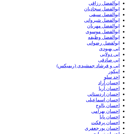
ابوالفضل رزاقی
ابوالفضل سجادیان
ابوالفضل سیفی
ابوالفضل شیروانی
ابوالفضل مهربان
ابوالفضل موسوی
ابوالفضل وظیفه
ابولفضل رضوانی
ابی بهبودی
ابی دولابی
ابی صادقی
ابی و فرشاد جمشیدی (ریمیکس)
اپیکور
احد سلو
احسان آراد
احسان آریا
احسان اردستانی
احسان اسماعیلی
احسان بااوج
احسان بهرامی
احسان پایا
احسان پرفکت
احسان پورجعفری
احسان تهرانجی