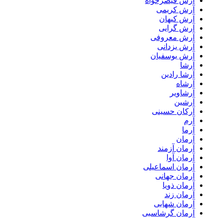
آرش قیصرخواه
آرش کریمی
آرش کیهان
آرش گرایی
آرش معروفی
آرش یزدانی
آرش یوسفیان
آرشا
آرشا رادین
آرشاه
آرشاویر
آرشین
آرکان حسینی
آرم
آرما
آرمان
آرمان آزمند
آرمان آوا
آرمان اسماعیلی
آرمان جهانی
آرمان ذویا
آرمان زند
آرمان شهابی
آرمان گرشاسبی