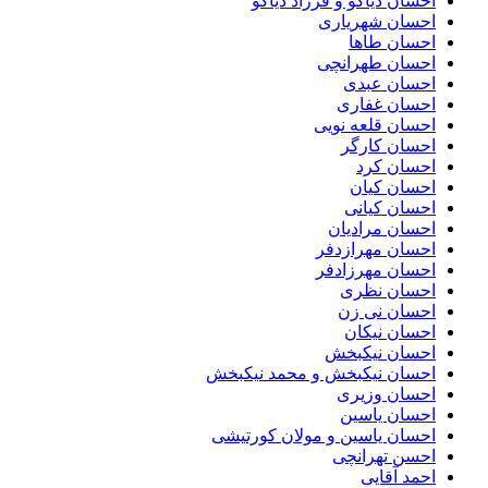
احسان دیاکو و فرزاد دیاکو
احسان شهریاری
احسان طاها
احسان طهرانچی
احسان عبدی
احسان غفاری
احسان قلعه نویی
احسان کارگر
احسان کرد
احسان کیان
احسان کیانی
احسان مرادیان
احسان مهرازدفر
احسان مهرزادفر
احسان نظری
احسان نی زن
احسان نیکان
احسان نیکبخش
احسان نیکبخش و محمد نیکبخش
احسان وزیری
احسان یاسین
احسان یاسین و مولان کورتیشی
احسن تهرانچی
احمد آقایی