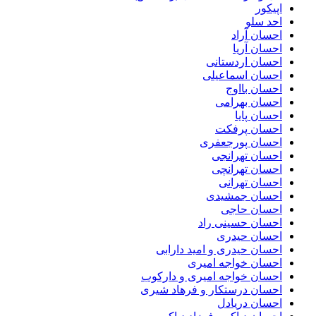
اپیکور
احد سلو
احسان آراد
احسان آریا
احسان اردستانی
احسان اسماعیلی
احسان بااوج
احسان بهرامی
احسان پایا
احسان پرفکت
احسان پورجعفری
احسان تهرانجی
احسان تهرانچی
احسان تهرانی
احسان جمشیدی
احسان حاجی
احسان حسینی راد
احسان حیدری
احسان حیدری و امید دارابی
احسان خواجه امیری
احسان خواجه امیری و دارکوب
احسان درستكار و فرهاد شيرى
احسان دریادل