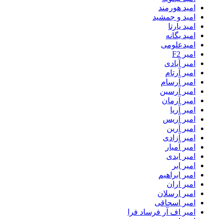
امید هورمند
امید و جمشید
امید یارتا
امید یگانه
امیدعلومی
امیر F2
امیر آبادی
امیر آرتام
امیر آرسام
امیر آرسین
امیر آرمان
امیر آریا
امیر آریس
امیر آرین
امیر آزادی
امیر آمیار
امیر ابدی
امیر ابر
امیر ابراهیم
امیر اران
امیر ارسلان
امیر اسحاقی
امیر اف آر فرساد فرا