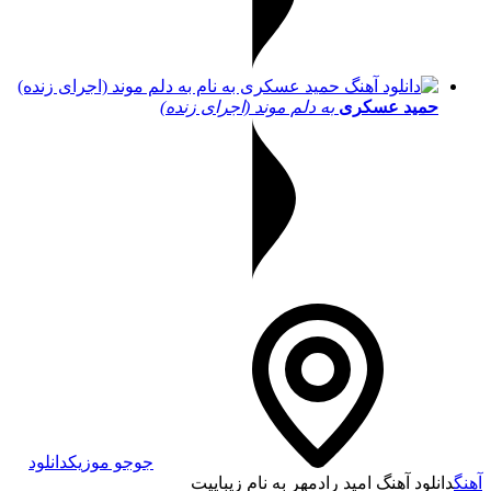
حمید عسکری
به دلم موند (اجرای زنده)
جوجو موزیک
دانلود
آهنگ
دانلود آهنگ امید رادمهر به نام زیباییت