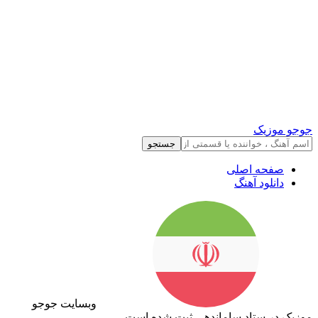
جوجو موزیک
جستجو
صفحه اصلی
دانلود آهنگ
وبسایت جوجو
موزیک در ستاد ساماندهی ثبت شده است