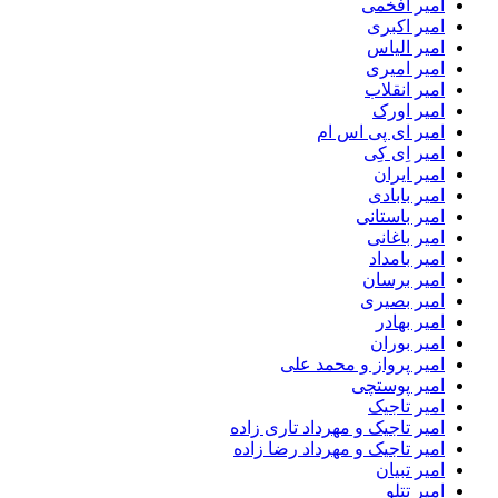
امیر افخمی
امیر اکبری
امیر الیاس
امیر امیری
امیر انقلاب
امیر اورک
امیر ای پی اس ام
امیر اِی کِی
امیر ایران
امیر بابادی
امیر باستانی
امیر باغانی
امیر بامداد
امیر برسان
امیر بصیری
امیر بهادر
امیر بوران
امیر پرواز و محمد علی
امیر پوستچی
امیر تاجیک
امیر تاجیک و مهرداد تاری زاده
امیر تاجیک و مهرداد رضا زاده
امیر تبیان
امیر تتلو