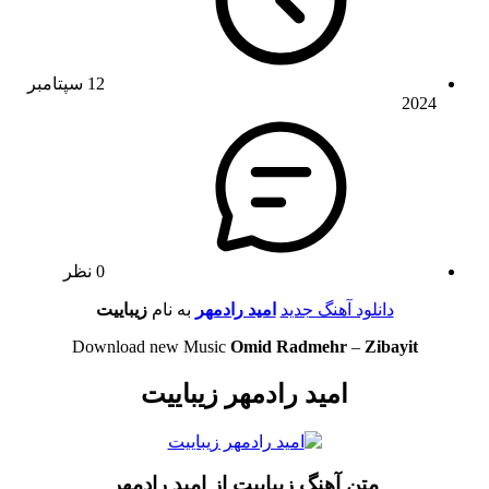
12 سپتامبر
2024
0 نظر
دانلود آهنگ جدید
امید رادمهر
به نام
زیباییت
Download new Music
Omid Radmehr
–
Zibayit
امید رادمهر زیباییت
متن آهنگ زیباییت از امید رادمهر