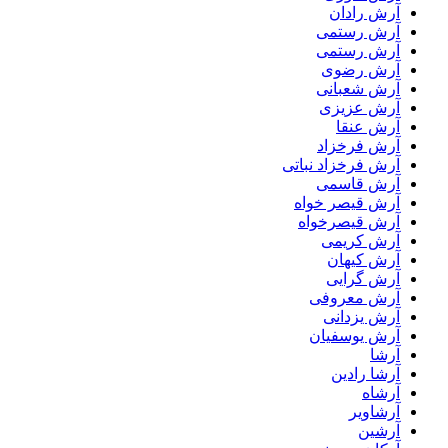
آرش رادان
آرش رستمى
آرش رستمی
آرش رضوی
آرش شعبانی
آرش عزیزی
آرش عنقا
آرش فرخزاد
آرش فرخزاد نباتی
آرش قاسمی
آرش قیصر خواه
آرش قیصرخواه
آرش کریمی
آرش کیهان
آرش گرایی
آرش معروفی
آرش یزدانی
آرش یوسفیان
آرشا
آرشا رادین
آرشاه
آرشاویر
آرشین