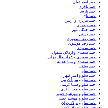
احمد اسماعیلی
احمد باقری
احمد پارسا
احمد تاج
احمد تبریزی و آرسن
احمد جعفری
احمد جلالی مهر
احمد دشتی
احمد رضا منصوری
احمد رضا موسوی
احمد سعیدی
احمد سعیدی و اردلان منقول
احمد سعیدی و عماد طالب زاده
احمد سعیدی و نیما علامه
احمد سلفی
احمد سلو
احمد سلو و امیر کلهر
احمد سلو و سینا کرمی
احمد سلو و سینا کریمی
احمد سلو و معین زندی
احمد سلو و مهرشید حبیبی
احمد سلو و مهشید حبیبی
احمد سلو و میلاد جهان
احمد سلو وبهزاد پکس