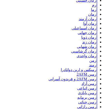
آرکان حسینی
آرم
آرما
آرمان
آرمان آزمند
آرمان آوا
آرمان اسماعیلی
آرمان جهانی
آرمان ذویا
آرمان زند
آرمان شهابی
آرمان گرشاسبی
آرمان واحدی
آرمن
آرمند
آرمیکس و ارین دوانادرا
آرمین 2AFM
آرمین 2AFM و فریدون آسرایی
آرمین آراد
آرمین اتباعی
آرمین بابادی
آرمین برمایه
آرمین حیاتی
آرمین رازانی