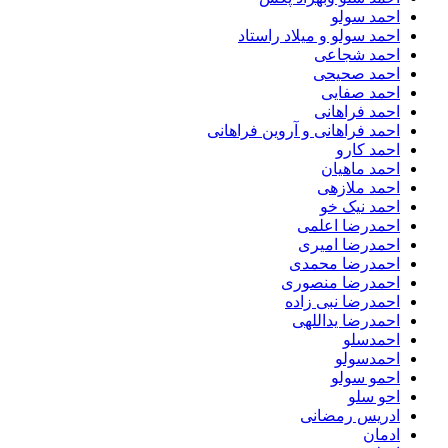
احمد سولو
احمد سولو و میلاد راستاد
احمد شجاعی
احمد صحیحی
احمد صفایی
احمد فراهانی
احمد فراهانی و آروین فراهانی
احمد کارو
احمد ماهیان
احمد ملازهی
احمد نیک خو
احمدرضا اعلمی
احمدرضا امیری
احمدرضا محمدی
احمدرضا منصوری
احمدرضا نبی زاده
احمدرضا یداللهی
احمدسلو
احمدسولو
احمو سولو
احو سلو
ادریس رمضانی
ادمان