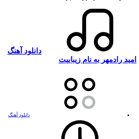
دانلود آهنگ
امید رادمهر به نام زیباییت
دانلود آهنگ