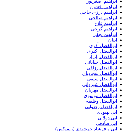
ابراهیم اصغرپور
ابراهیم افشین
ابراهیم درزی حاجی
ابراهیم صالحی
ابراهیم فلاح
ابراهیم گرجی
ابراهیم نجفی
ابنان
ابوالفضل آذری
ابوالفضل اکبری
ابوالفضل بارپاز
ابوالفضل خیابانی
ابوالفضل رزاقی
ابوالفضل سجادیان
ابوالفضل سیفی
ابوالفضل شیروانی
ابوالفضل مهربان
ابوالفضل موسوی
ابوالفضل وظیفه
ابولفضل رضوانی
ابی بهبودی
ابی دولابی
ابی صادقی
ابی و فرشاد جمشیدی (ریمیکس)