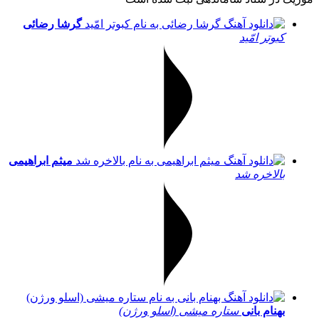
گرشا رضائی
کبوتر امّید
میثم ابراهیمی
بالاخره شد
بهنام بانی
ستاره میشی (اسلو ورژن)