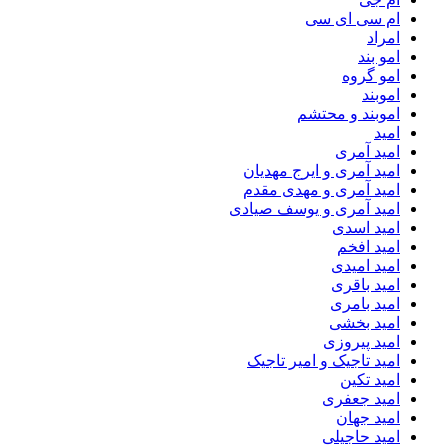
ام سی ای سی
امراد
امو بند
امو گروه
اموبند
اموبند و محتشم
امید
امید آمری
امید آمری و ایرج مهدیان
امید آمری و مهدی مقدم
امید آمری و یوسف صیادی
امید اسدی
امید افخم
امید امیدی
امید باقری
امید بامری
امید بخشی
امید پیروزی
امید تاجیک و امیر تاجیک
امید تکین
امید جعفری
امید جهان
امید حاجیلی