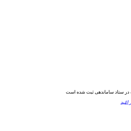
در ستاد ساماندهی ثبت شده است
 امّید