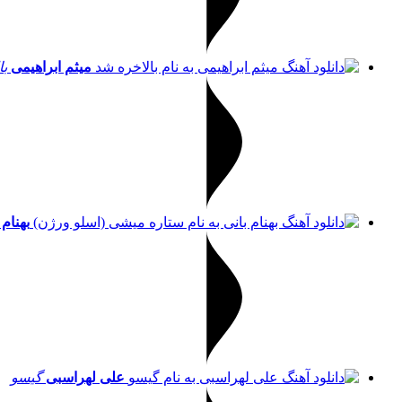
میثم ابراهیمی
با
بهنام 
علی لهراسبی
گیسو